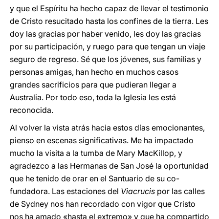
y que el Espíritu ha hecho capaz de llevar el testimonio
de Cristo resucitado hasta los confines de la tierra. Les
doy las gracias por haber venido, les doy las gracias
por su participación, y ruego para que tengan un viaje
seguro de regreso. Sé que los jóvenes, sus familias y
personas amigas, han hecho en muchos casos
grandes sacrificios para que pudieran llegar a
Australia. Por todo eso, toda la Iglesia les está
reconocida.
Al volver la vista atrás hacia estos días emocionantes,
pienso en escenas significativas. Me ha impactado
mucho la visita a la tumba de Mary MacKillop, y
agradezco a las Hermanas de San José la oportunidad
que he tenido de orar en el Santuario de su co-
fundadora. Las estaciones del
Viacrucis
por las calles
de Sydney nos han recordado con vigor que Cristo
nos ha amado «hasta el extremo» y que ha compartido