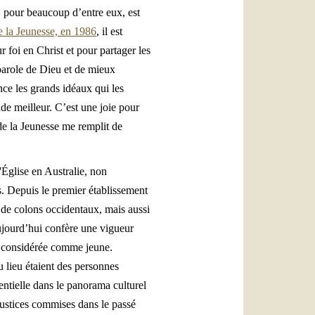
, pour beaucoup d’entre eux, est
 la Jeunesse, en 1986
, il est
foi en Christ et pour partager les
parole de Dieu et de mieux
nce les grands idéaux qui les
de meilleur. C’est une joie pour
de la Jeunesse me remplit de
'Église en Australie, non
s. Depuis le premier établissement
 de colons occidentaux, mais aussi
ujourd’hui confère une vigueur
re considérée comme jeune.
u lieu étaient des personnes
sentielle dans le panorama culturel
justices commises dans le passé