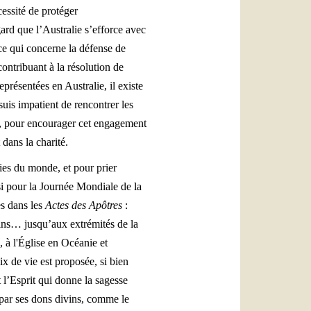
cessité de protéger
gard que l’Australie s’efforce avec
ce qui concerne la défense de
ontribuant à la résolution de
eprésentées en Australie, il existe
suis impatient de rencontrer les
r, pour encourager cet engagement
 dans la charité.
rties du monde, et pour prier
si pour la Journée Mondiale de la
es dans les
Actes des Apôtres
:
oins… jusqu’aux extrémités de la
n, à l'Église en Océanie et
x de vie est proposée, si bien
t l’Esprit qui donne la sagesse
 par ses dons divins, comme le