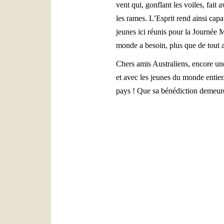
vent qui, gonflant les voiles, fait
les rames. L’Esprit rend ainsi cap
jeunes ici réunis pour la Journée M
monde a besoin, plus que de tout 
Chers amis Australiens, encore une
et avec les jeunes du monde entier.
pays ! Que sa bénédiction demeur