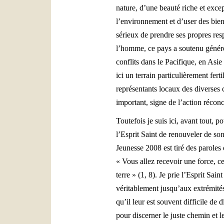
nature, d’une beauté riche et excep
l’environnement et d’user des biens
sérieux de prendre ses propres res
l’homme, ce pays a soutenu généreu
conflits dans le Pacifique, en Asie
ici un terrain particulièrement fer
représentants locaux des diverses
important, signe de l’action réconci
Toutefois je suis ici, avant tout, p
l’Esprit Saint de renouveler de so
Jeunesse 2008 est tiré des paroles 
« Vous allez recevoir une force, c
terre » (1, 8). Je prie l’Esprit Sai
véritablement jusqu’aux extrémités
qu’il leur est souvent difficile de
pour discerner le juste chemin et 