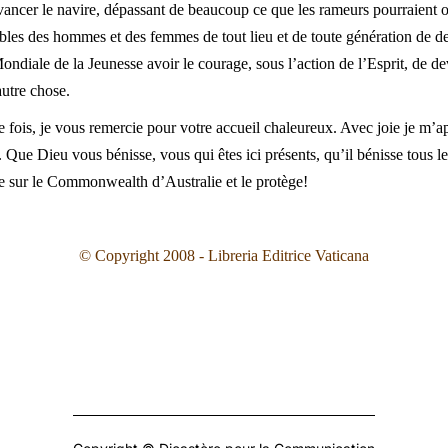
 avancer le navire, dépassant de beaucoup ce que les rameurs pourraient ob
ables des hommes et des femmes de tout lieu et de toute génération de dev
ondiale de la Jeunesse avoir le courage, sous l’action de l’Esprit, de dev
autre chose.
 fois, je vous remercie pour votre accueil chaleureux. Avec joie je m’a
 Que Dieu vous bénisse, vous qui êtes ici présents, qu’il bénisse tous les
e sur le Commonwealth d’Australie et le protège!
© Copyright 2008 - Libreria Editrice Vaticana