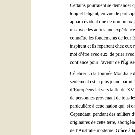
Certains pourraient se demander qu
long et fatigant, en vue de partic
apparu évident que de nombreux je
uns avec les autres une expérience
connaître les fondements de leur f
inspirent et ils repartent chez eu
moi d’être avec eux, de prier avec
confiance pour l’avenir de l'Églis
Célébrer ici la Journée Mondiale d
seulement est la plus jeune parmi 
d’Européens ici vers la fin du XVI
de personnes provenant de tous le
particulière à cette nation qui, s
Cependant, pendant des milliers d’
originaires de cette terre, aborigè
de l’Australie moderne. Grâce à l