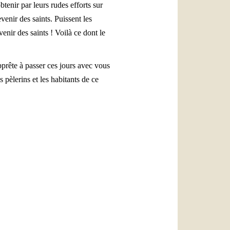
tenir par leurs rudes efforts sur
enir des saints. Puissent les
enir des saints ! Voilà ce dont le
pprête à passer ces jours avec vous
 pèlerins et les habitants de ce