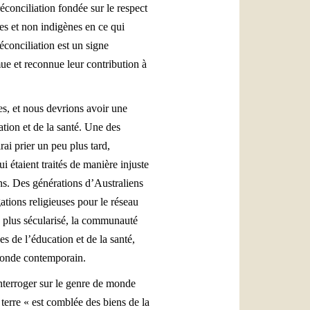
conciliation fondée sur le respect
nes et non indigènes en ce qui
éconciliation est un signe
mue et reconnue leur contribution à
ues, et nous devrions avoir une
cation et de la santé. Une des
ai prier un peu plus tard,
 étaient traités de manière injuste
ens. Des générations d’Australiens
tions religieuses pour le réseau
, plus sécularisé, la communauté
s de l’éducation et de la santé,
 monde contemporain.
 interroger sur le genre de monde
terre « est comblée des biens de la