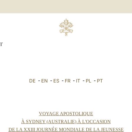
T
DE
-
EN
-
ES
-
FR
-
IT
-
PL
-
PT
VOYAGE APOSTOLIQUE
À SYDNEY (AUSTRALIE) À L'OCCASION
DE LA XXIII JOURNÉE MONDIALE DE LA JEUNESSE