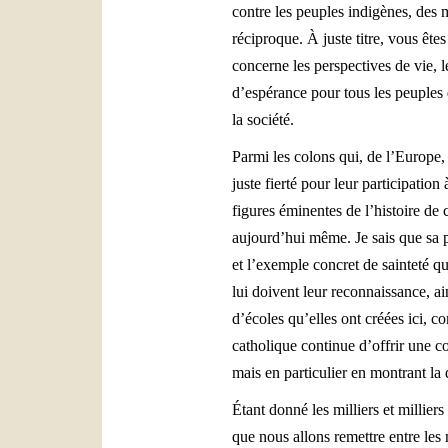
contre les peuples indigènes, des 
réciproque. À juste titre, vous ête
concerne les perspectives de vie, 
d’espérance pour tous les peuples q
la société.
Parmi les colons qui, de l’Europe, 
juste fierté pour leur participation
figures éminentes de l’histoire de 
aujourd’hui même. Je sais que sa p
et l’exemple concret de sainteté q
lui doivent leur reconnaissance, a
d’écoles qu’elles ont créées ici, 
catholique continue d’offrir une c
mais en particulier en montrant la
Étant donné les milliers et millier
que nous allons remettre entre les