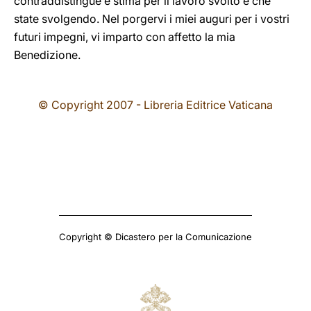
contraddistingue e stima per il lavoro svolto e che
state svolgendo. Nel porgervi i miei auguri per i vostri
futuri impegni, vi imparto con affetto la mia
Benedizione.
© Copyright 2007 - Libreria Editrice Vaticana
Copyright © Dicastero per la Comunicazione