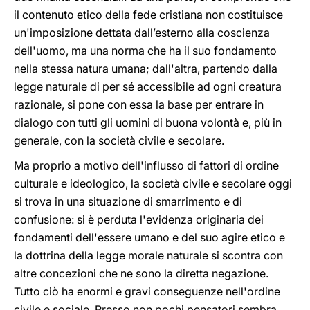
il contenuto etico della fede cristiana non costituisce
un'imposizione dettata dall’esterno alla coscienza
dell'uomo, ma una norma che ha il suo fondamento
nella stessa natura umana; dall'altra, partendo dalla
legge naturale di per sé accessibile ad ogni creatura
razionale, si pone con essa la base per entrare in
dialogo con tutti gli uomini di buona volontà e, più in
generale, con la società civile e secolare.
Ma proprio a motivo dell'influsso di fattori di ordine
culturale e ideologico, la società civile e secolare oggi
si trova in una situazione di smarrimento e di
confusione: si è perduta l'evidenza originaria dei
fondamenti dell'essere umano e del suo agire etico e
la dottrina della legge morale naturale si scontra con
altre concezioni che ne sono la diretta negazione.
Tutto ciò ha enormi e gravi conseguenze nell'ordine
civile e sociale. Presso non pochi pensatori sembra