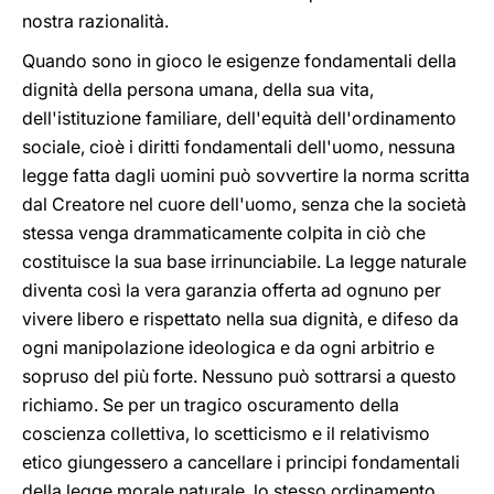
nostra razionalità.
Quando sono in gioco le esigenze fondamentali della
dignità della persona umana, della sua vita,
dell'istituzione familiare, dell'equità dell'ordinamento
sociale, cioè i diritti fondamentali dell'uomo, nessuna
legge fatta dagli uomini può sovvertire la norma scritta
dal Creatore nel cuore dell'uomo, senza che la società
stessa venga drammaticamente colpita in ciò che
costituisce la sua base irrinunciabile. La legge naturale
diventa così la vera garanzia offerta ad ognuno per
vivere libero e rispettato nella sua dignità, e difeso da
ogni manipolazione ideologica e da ogni arbitrio e
sopruso del più forte. Nessuno può sottrarsi a questo
richiamo. Se per un tragico oscuramento della
coscienza collettiva, lo scetticismo e il relativismo
etico giungessero a cancellare i principi fondamentali
della legge morale naturale, lo stesso ordinamento