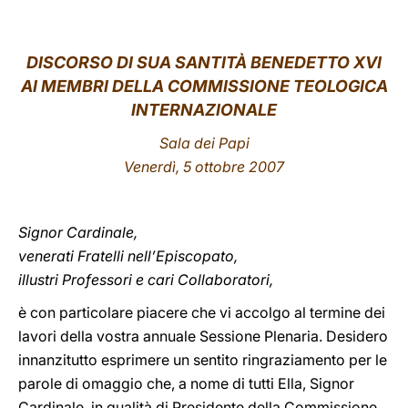
LATINE
DISCORSO DI SUA SANTITÀ BENEDETTO XVI
AI MEMBRI DELLA COMMISSIONE TEOLOGICA
INTERNAZIONALE
Sala dei Papi
Venerdì, 5 ottobre 2007
Signor Cardinale,
venerati Fratelli nell’Episcopato,
illustri Professori e cari Collaboratori,
è con particolare piacere che vi accolgo al termine dei
lavori della vostra annuale Sessione Plenaria. Desidero
innanzitutto esprimere un sentito ringraziamento per le
parole di omaggio che, a nome di tutti Ella, Signor
Cardinale, in qualità di Presidente della Commissione