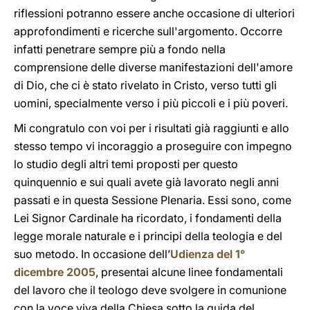
riflessioni potranno essere anche occasione di ulteriori
approfondimenti e ricerche sull'argomento. Occorre
infatti penetrare sempre più a fondo nella
comprensione delle diverse manifestazioni dell'amore
di Dio, che ci è stato rivelato in Cristo, verso tutti gli
uomini, specialmente verso i più piccoli e i più poveri.
Mi congratulo con voi per i risultati già raggiunti e allo
stesso tempo vi incoraggio a proseguire con impegno
lo studio degli altri temi proposti per questo
quinquennio e sui quali avete già lavorato negli anni
passati e in questa Sessione Plenaria. Essi sono, come
Lei Signor Cardinale ha ricordato, i fondamenti della
legge morale naturale e i principi della teologia e del
suo metodo. In occasione dell’
Udienza del 1°
dicembre 2005
, presentai alcune linee fondamentali
del lavoro che il teologo deve svolgere in comunione
con la voce viva della Chiesa sotto la guida del