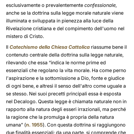
esclusivamente o prevalentemente
confessionale,
anche se la dottrina sulla legge morale naturale viene
illuminata e sviluppata in pienezza alla luce della
Rivelazione cristiana e del compimento dell'uomo nel
mistero di Cristo.
Il
Catechismo della Chiesa Cattolica
riassume bene il
contenuto centrale della dottrina sulla legge naturale,
rilevando che essa “indica le norme prime ed
essenziali che regolano la vita morale. Ha come perno
l'aspirazione e la sottomissione a Dio, fonte e giudice
di ogni bene, e altresì il senso dell'altro come uguale a
se stesso. Nei suoi precetti principali essa è esposta
nel Decalogo. Questa legge è chiamata naturale non in
rapporto alla natura degli esseri irrazionali, ma perché
la ragione che la promulga è propria della natura
umana” (
n. 1955
). Con questa dottrina si raggiungono
due finalità essenziali: da una parte, si comprende che