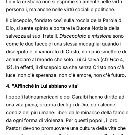
La vita cristiana non si esprime solamente nelle virtù
personali, ma anche nelle virtù sociali e politiche.
Il discepolo, fondato così sulla roccia della Parola di
Dio, si sente spinto a portare la Buona Notizia della
salvezza ai suoi fratelli.
Discepolato e missione
sono
come le due facce di una stessa medaglia: quando il
discepolo è innamorato di Cristo, non può smettere di
annunciare al mondo che solo Lui ci salva (cfr
Hch
4,
12). In effetti, il discepolo sa che senza Cristo non c'è
luce, non c'è speranza, non c'è amore, non c'è futuro.
4. "Affinché in Lui abbiano vita"
I popoli latinoamericani e dei Caraibi hanno diritto ad
una vita piena, propria dei figli di Dio, con alcune
condizioni più umane: liberi dalle minacce della fame e
da ogni forma di violenza. Per questi popoli, i loro
Pastori devono promuovere una cultura della vita che