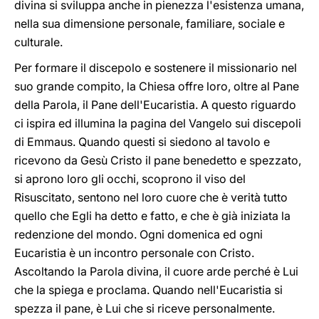
divina si sviluppa anche in pienezza l'esistenza umana,
nella sua dimensione personale, familiare, sociale e
culturale.
Per formare il discepolo e sostenere il missionario nel
suo grande compito, la Chiesa offre loro, oltre al Pane
della Parola, il Pane dell'Eucaristia. A questo riguardo
ci ispira ed illumina la pagina del Vangelo sui discepoli
di Emmaus. Quando questi si siedono al tavolo e
ricevono da Gesù Cristo il pane benedetto e spezzato,
si aprono loro gli occhi, scoprono il viso del
Risuscitato, sentono nel loro cuore che è verità tutto
quello che Egli ha detto e fatto, e che è già iniziata la
redenzione del mondo. Ogni domenica ed ogni
Eucaristia è un incontro personale con Cristo.
Ascoltando la Parola divina, il cuore arde perché è Lui
che la spiega e proclama. Quando nell'Eucaristia si
spezza il pane, è Lui che si riceve personalmente.