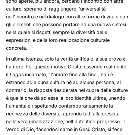
sono aperte, più ancora, cercano l'incontro con altre
culture, sperano di raggiungere l'universalità
nell'incontro e nel dialogo con altre forme di vita e con
gli elementi che possono portare ad una nuova sintesi
nella quale si rispetti sempre la diversità delle
espressioni e della loro realizzazione culturale
concreta.
In ultima istanza, solo la verità unifica e la sua prova è
l'amore. Per questo motivo Cristo, essendo realmente
il
Logos
incarnato, "l'amore fino alla fine", non è
estraneo ad alcuna cultura né ad alcuna persona; al
contrario, la risposta desiderata nel cuore delle culture
è quella che dà ad esse la loro identità ultima, unendo
l'umanità e rispettando contemporaneamente la
ricchezza delle diversità, aprendo tutti alla crescita
nella vera umanizzazione, nell'autentico progresso. Il
Verbo di Dio, facendosi carne in Gesù Cristo, si fece