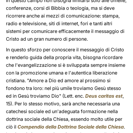
In questo campo non bisogna limitarsi solo alle omelie,
conferenze, corsi di Bibbia o teologia, ma si deve
ricorrere anche ai mezzi di comunicazione: stampa,
radio e televisione, siti di internet, fori e tanti altri
sistemi per comunicare efficacemente il messaggio di
Cristo ad un gran numero di persone.
In questo sforzo per conoscere il messaggio di Cristo
e renderlo guida della propria vita, bisogna ricordare
che l'evangelizzazione si è sviluppata sempre insieme
con la promozione umana e l'autentica liberazione
cristiana. "Amore a Dio ed amore al prossimo si
fondono tra loro: nel più umile troviamo Gesù stesso
ed in Gesù troviamo Dio" (Lett. enc.
Deus caritas est
,
15). Per lo stesso motivo, sarà anche necessaria una
catechesi sociale ed un'adeguata formazione nella
dottrina sociale della Chiesa, essendo molto utile per
ciò il
Compendio della Dottrina Sociale della Chiesa
.