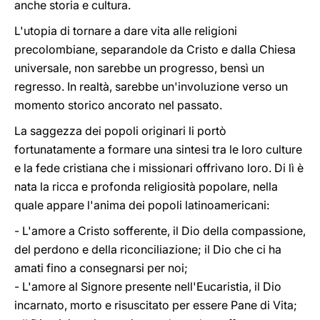
anche storia e cultura.
L'utopia di tornare a dare vita alle religioni
precolombiane, separandole da Cristo e dalla Chiesa
universale, non sarebbe un progresso, bensì un
regresso. In realtà, sarebbe un'involuzione verso un
momento storico ancorato nel passato.
La saggezza dei popoli originari li portò
fortunatamente a formare una sintesi tra le loro culture
e la fede cristiana che i missionari offrivano loro. Di lì è
nata la ricca e profonda religiosità popolare, nella
quale appare l'anima dei popoli latinoamericani:
- L'amore a Cristo sofferente, il Dio della compassione,
del perdono e della riconciliazione; il Dio che ci ha
amati fino a consegnarsi per noi;
- L'amore al Signore presente nell'Eucaristia, il Dio
incarnato, morto e risuscitato per essere Pane di Vita;