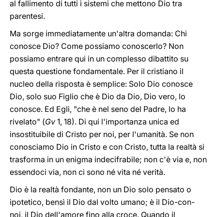
al fallimento di tutti i sistemi che mettono Dio tra
parentesi.
Ma sorge immediatamente un'altra domanda: Chi
conosce Dio? Come possiamo conoscerlo? Non
possiamo entrare qui in un complesso dibattito su
questa questione fondamentale. Per il cristiano il
nucleo della risposta è semplice: Solo Dio conosce
Dio, solo suo Figlio che è Dio da Dio, Dio vero, lo
conosce. Ed Egli, "che è nel seno del Padre, lo ha
rivelato" (
Gv
1, 18). Di qui l'importanza unica ed
insostituibile di Cristo per noi, per l'umanità. Se non
conosciamo Dio in Cristo e con Cristo, tutta la realtà si
trasforma in un enigma indecifrabile; non c'è via e, non
essendoci via, non ci sono né vita né verità.
Dio è la realtà fondante, non un Dio solo pensato o
ipotetico, bensì il Dio dal volto umano; è il Dio-con-
noi, il Dio dell'amore fino alla croce. Quando il