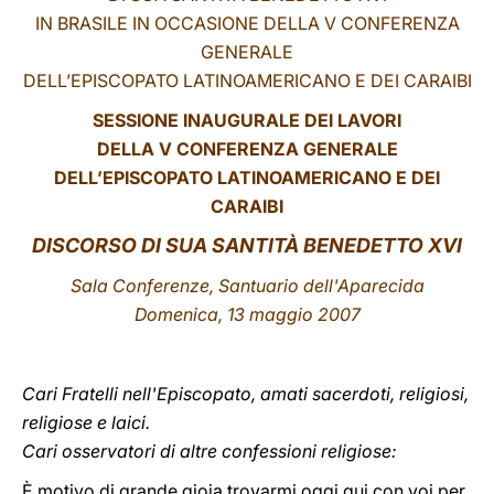
IN BRASILE IN OCCASIONE DELLA V CONFERENZA
LATINE
GENERALE
DELL’EPISCOPATO LATINOAMERICANO E DEI CARAIBI
SESSIONE INAUGURALE DEI LAVORI
DELLA V CONFERENZA GENERALE
DELL’EPISCOPATO LATINOAMERICANO E DEI
CARAIBI
DISCORSO
DI SUA SANTITÀ BENEDETTO XVI
Sala Conferenze, Santuario dell'Aparecida
Domenica, 13 maggio 2007
Cari Fratelli nell'Episcopato, amati sacerdoti, religiosi,
religiose e laici.
Cari osservatori di altre confessioni religiose:
È motivo di grande gioia trovarmi oggi qui con voi per