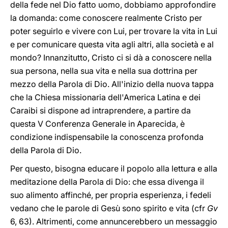
della fede nel Dio fatto uomo, dobbiamo approfondire
la domanda: come conoscere realmente Cristo per
poter seguirlo e vivere con Lui, per trovare la vita in Lui
e per comunicare questa vita agli altri, alla società e al
mondo? Innanzitutto, Cristo ci si dà a conoscere nella
sua persona, nella sua vita e nella sua dottrina per
mezzo della Parola di Dio. All'inizio della nuova tappa
che la Chiesa missionaria dell'America Latina e dei
Caraibi si dispone ad intraprendere, a partire da
questa V Conferenza Generale in Aparecida, è
condizione indispensabile la conoscenza profonda
della Parola di Dio.
Per questo, bisogna educare il popolo alla lettura e alla
meditazione della Parola di Dio: che essa divenga il
suo alimento affinché, per propria esperienza, i fedeli
vedano che le parole di Gesù sono spirito e vita (cfr
Gv
6, 63). Altrimenti, come annuncerebbero un messaggio