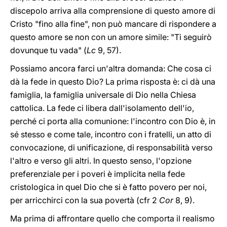
discepolo arriva alla comprensione di questo amore di
Cristo "fino alla fine", non può mancare di rispondere a
questo amore se non con un amore simile: "Ti seguirò
dovunque tu vada" (
Lc
9, 57).
Possiamo ancora farci un'altra domanda: Che cosa ci
dà la fede in questo Dio? La prima risposta è: ci dà una
famiglia, la famiglia universale di Dio nella Chiesa
cattolica. La fede ci libera dall'isolamento dell'io,
perché ci porta alla comunione: l'incontro con Dio è, in
sé stesso e come tale, incontro con i fratelli, un atto di
convocazione, di unificazione, di responsabilità verso
l'altro e verso gli altri. In questo senso, l'opzione
preferenziale per i poveri è implicita nella fede
cristologica in quel Dio che si è fatto povero per noi,
per arricchirci con la sua povertà (cfr 2
Cor
8, 9).
Ma prima di affrontare quello che comporta il realismo