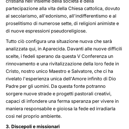
cristiana nell'insieme della società e della
partecipazione alla vita della Chiesa cattolica, dovuto
al secolarismo, all'edonismo, all'indifferentismo e al
proselitismo di numerose sette, di religioni animiste e
di nuove espressioni pseudoreligiose.
Tutto ciò configura una situazione nuova che sarà
analizzata qui, in Aparecida. Davanti alle nuove difficili
scelte, i fedeli sperano da questa V Conferenza un
rinnovamento e una rivitalizzazione della loro fede in
Cristo, nostro unico Maestro e Salvatore, che ci ha
rivelato l'esperienza unica dell'Amore infinito di Dio
Padre per gli uomini. Da questa fonte potranno
sorgere nuove strade e progetti pastorali creativi,
capaci di infondere una ferma speranza per vivere in
maniera responsabile e gioiosa la fede ed irradiarla
così nel proprio ambiente.
3. Discepoli e missionari