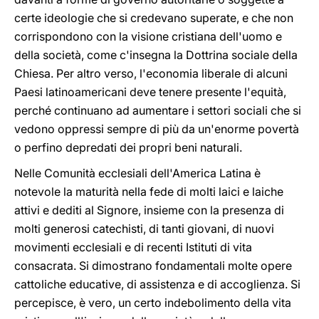
certe ideologie che si credevano superate, e che non
corrispondono con la visione cristiana dell'uomo e
della società, come c'insegna la Dottrina sociale della
Chiesa. Per altro verso, l'economia liberale di alcuni
Paesi latinoamericani deve tenere presente l'equità,
perché continuano ad aumentare i settori sociali che si
vedono oppressi sempre di più da un'enorme povertà
o perfino depredati dei propri beni naturali.
Nelle Comunità ecclesiali dell'America Latina è
notevole la maturità nella fede di molti laici e laiche
attivi e dediti al Signore, insieme con la presenza di
molti generosi catechisti, di tanti giovani, di nuovi
movimenti ecclesiali e di recenti Istituti di vita
consacrata. Si dimostrano fondamentali molte opere
cattoliche educative, di assistenza e di accoglienza. Si
percepisce, è vero, un certo indebolimento della vita