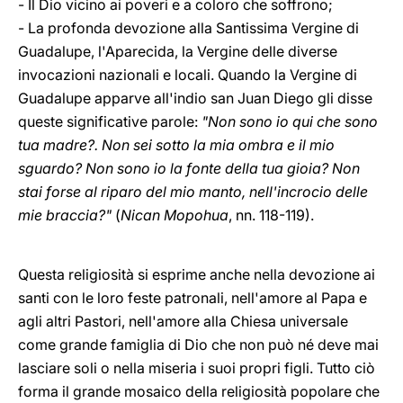
- Il Dio vicino ai poveri e a coloro che soffrono;
- La profonda devozione alla Santissima Vergine di
Guadalupe, l'Aparecida, la Vergine delle diverse
invocazioni nazionali e locali. Quando la Vergine di
Guadalupe apparve all'indio san Juan Diego gli disse
queste significative parole:
"Non sono io qui che sono
tua madre?. Non sei sotto la mia ombra e il mio
sguardo? Non sono io la fonte della tua gioia? Non
stai forse al riparo del mio manto, nell'incrocio delle
mie braccia?"
(
Nican Mopohua
, nn. 118-119).
Questa religiosità si esprime anche nella devozione ai
santi con le loro feste patronali, nell'amore al Papa e
agli altri Pastori, nell'amore alla Chiesa universale
come grande famiglia di Dio che non può né deve mai
lasciare soli o nella miseria i suoi propri figli. Tutto ciò
forma il grande mosaico della religiosità popolare che