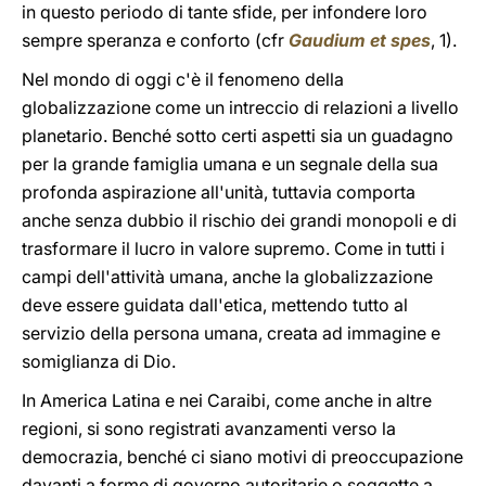
in questo periodo di tante sfide, per infondere loro
sempre speranza e conforto (cfr
Gaudium et spes
, 1).
Nel mondo di oggi c'è il fenomeno della
globalizzazione come un intreccio di relazioni a livello
planetario. Benché sotto certi aspetti sia un guadagno
per la grande famiglia umana e un segnale della sua
profonda aspirazione all'unità, tuttavia comporta
anche senza dubbio il rischio dei grandi monopoli e di
trasformare il lucro in valore supremo. Come in tutti i
campi dell'attività umana, anche la globalizzazione
deve essere guidata dall'etica, mettendo tutto al
servizio della persona umana, creata ad immagine e
somiglianza di Dio.
In America Latina e nei Caraibi, come anche in altre
regioni, si sono registrati avanzamenti verso la
democrazia, benché ci siano motivi di preoccupazione
davanti a forme di governo autoritarie o soggette a