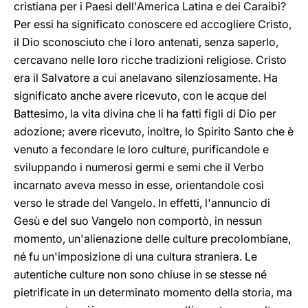
cristiana per i Paesi dell'America Latina e dei Caraibi?
Per essi ha significato conoscere ed accogliere Cristo,
il Dio sconosciuto che i loro antenati, senza saperlo,
cercavano nelle loro ricche tradizioni religiose. Cristo
era il Salvatore a cui anelavano silenziosamente. Ha
significato anche avere ricevuto, con le acque del
Battesimo, la vita divina che li ha fatti figli di Dio per
adozione; avere ricevuto, inoltre, lo Spirito Santo che è
venuto a fecondare le loro culture, purificandole e
sviluppando i numerosi germi e semi che il Verbo
incarnato aveva messo in esse, orientandole così
verso le strade del Vangelo. In effetti, l'annuncio di
Gesù e del suo Vangelo non comportò, in nessun
momento, un'alienazione delle culture precolombiane,
né fu un'imposizione di una cultura straniera. Le
autentiche culture non sono chiuse in se stesse né
pietrificate in un determinato momento della storia, ma