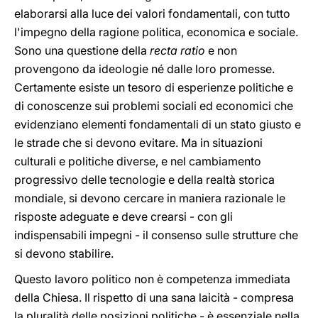
elaborarsi alla luce dei valori fondamentali, con tutto
l'impegno della ragione politica, economica e sociale.
Sono una questione della
recta ratio
e non
provengono da ideologie né dalle loro promesse.
Certamente esiste un tesoro di esperienze politiche e
di conoscenze sui problemi sociali ed economici che
evidenziano elementi fondamentali di un stato giusto e
le strade che si devono evitare. Ma in situazioni
culturali e politiche diverse, e nel cambiamento
progressivo delle tecnologie e della realtà storica
mondiale, si devono cercare in maniera razionale le
risposte adeguate e deve crearsi - con gli
indispensabili impegni - il consenso sulle strutture che
si devono stabilire.
Questo lavoro politico non è competenza immediata
della Chiesa. Il rispetto di una sana laicità - compresa
la pluralità delle posizioni politiche - è essenziale nella