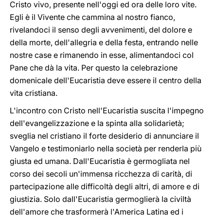
Cristo vivo, presente nell'oggi ed ora delle loro vite.
Egli è il Vivente che cammina al nostro fianco,
rivelandoci il senso degli avvenimenti, del dolore e
della morte, dell'allegria e della festa, entrando nelle
nostre case e rimanendo in esse, alimentandoci col
Pane che dà la vita. Per questo la celebrazione
domenicale dell'Eucaristia deve essere il centro della
vita cristiana.
L'incontro con Cristo nell'Eucaristia suscita l'impegno
dell'evangelizzazione e la spinta alla solidarietà;
sveglia nel cristiano il forte desiderio di annunciare il
Vangelo e testimoniarlo nella società per renderla più
giusta ed umana. Dall'Eucaristia è germogliata nel
corso dei secoli un'immensa ricchezza di carità, di
partecipazione alle difficoltà degli altri, di amore e di
giustizia. Solo dall'Eucaristia germoglierà la civiltà
dell'amore che trasformerà l'America Latina ed i