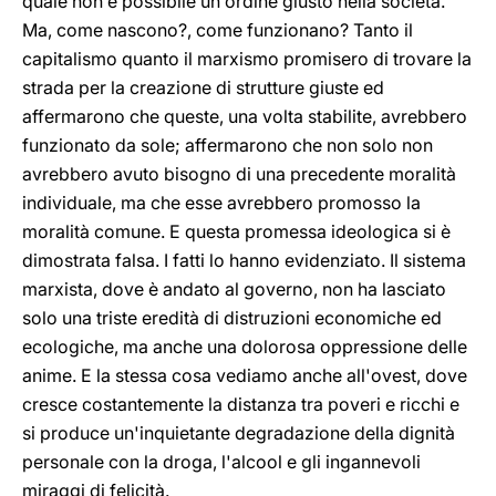
quale non è possibile un ordine giusto nella società.
Ma, come nascono?, come funzionano? Tanto il
capitalismo quanto il marxismo promisero di trovare la
strada per la creazione di strutture giuste ed
affermarono che queste, una volta stabilite, avrebbero
funzionato da sole; affermarono che non solo non
avrebbero avuto bisogno di una precedente moralità
individuale, ma che esse avrebbero promosso la
moralità comune. E questa promessa ideologica si è
dimostrata falsa. I fatti lo hanno evidenziato. Il sistema
marxista, dove è andato al governo, non ha lasciato
solo una triste eredità di distruzioni economiche ed
ecologiche, ma anche una dolorosa oppressione delle
anime. E la stessa cosa vediamo anche all'ovest, dove
cresce costantemente la distanza tra poveri e ricchi e
si produce un'inquietante degradazione della dignità
personale con la droga, l'alcool e gli ingannevoli
miraggi di felicità.