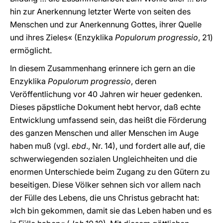
hin zur Anerkennung letzter Werte von seiten des
Menschen und zur Anerkennung Gottes, ihrer Quelle
und ihres Zieles« (Enzyklika
Populorum progressio
, 21)
ermöglicht.
In diesem Zusammenhang erinnere ich gern an die
Enzyklika
Populorum progressio
, deren
Veröffentlichung vor 40 Jahren wir heuer gedenken.
Dieses päpstliche Dokument hebt hervor, daß echte
Entwicklung umfassend sein, das heißt die Förderung
des ganzen Menschen und aller Menschen im Auge
haben muß (vgl.
ebd
., Nr. 14), und fordert alle auf, die
schwerwiegenden sozialen Ungleichheiten und die
enormen Unterschiede beim Zugang zu den Gütern zu
beseitigen. Diese Völker sehnen sich vor allem nach
der Fülle des Lebens, die uns Christus gebracht hat:
»Ich bin gekommen, damit sie das Leben haben und es