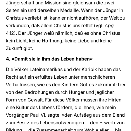
Jüngerschaft und Mission sind gleichsam die zwei
Seiten ein und derselben Medaille: Wenn der Jünger in
Christus verliebt ist, kann er nicht aufhören, der Welt zu
verkünden, daß allein Christus uns rettet (vgl.
Apg
4,12). Der Jünger weiß nämlich, daß es ohne Christus
kein Licht, keine Hoffnung, keine Liebe und keine
Zukunft gibt.
4. »Damit sie in ihm das Leben haben«
Die Völker Lateinamerikas und der Karibik haben das
Recht auf ein erfülltes Leben unter menschlicheren
Verhältnissen, wie es den Kindern Gottes zukommt: frei
von den Bedrohungen durch Hunger und jeglicher
Form von Gewalt. Für diese Völker müssen ihre Hirten
eine Kultur des Lebens fördern, die ihnen, wie mein
Vorgänger Paul VI. sagte, »den Aufstieg aus dem Elend
zum Besitz des Lebensnotwendigen … den Erwerb von
Bildung … die Zusammenarbeit zum Wohle aller … bis