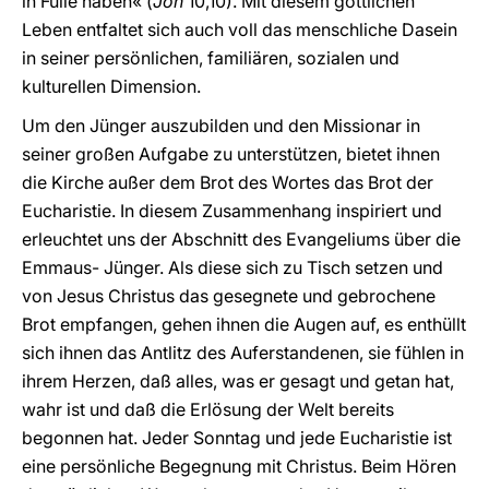
in Fülle haben« (
Joh
10,10). Mit diesem göttlichen
Leben entfaltet sich auch voll das menschliche Dasein
in seiner persönlichen, familiären, sozialen und
kulturellen Dimension.
Um den Jünger auszubilden und den Missionar in
seiner großen Aufgabe zu unterstützen, bietet ihnen
die Kirche außer dem Brot des Wortes das Brot der
Eucharistie. In diesem Zusammenhang inspiriert und
erleuchtet uns der Abschnitt des Evangeliums über die
Emmaus- Jünger. Als diese sich zu Tisch setzen und
von Jesus Christus das gesegnete und gebrochene
Brot empfangen, gehen ihnen die Augen auf, es enthüllt
sich ihnen das Antlitz des Auferstandenen, sie fühlen in
ihrem Herzen, daß alles, was er gesagt und getan hat,
wahr ist und daß die Erlösung der Welt bereits
begonnen hat. Jeder Sonntag und jede Eucharistie ist
eine persönliche Begegnung mit Christus. Beim Hören