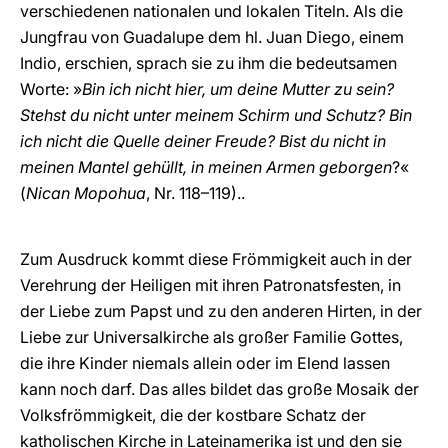
verschiedenen nationalen und lokalen Titeln. Als die
Jungfrau von Guadalupe dem hl. Juan Diego, einem
Indio, erschien, sprach sie zu ihm die bedeutsamen
Worte: »
Bin ich nicht hier, um deine Mutter zu sein?
Stehst du nicht unter meinem Schirm und Schutz? Bin
ich nicht die Quelle deiner Freude? Bist du nicht in
meinen Mantel gehüllt, in meinen Armen geborgen
?«
(
Nican Mopohua
, Nr. 118–119)..
Zum Ausdruck kommt diese Frömmigkeit auch in der
Verehrung der Heiligen mit ihren Patronatsfesten, in
der Liebe zum Papst und zu den anderen Hirten, in der
Liebe zur Universalkirche als großer Familie Gottes,
die ihre Kinder niemals allein oder im Elend lassen
kann noch darf. Das alles bildet das große Mosaik der
Volksfrömmigkeit, die der kostbare Schatz der
katholischen Kirche in Lateinamerika ist und den sie