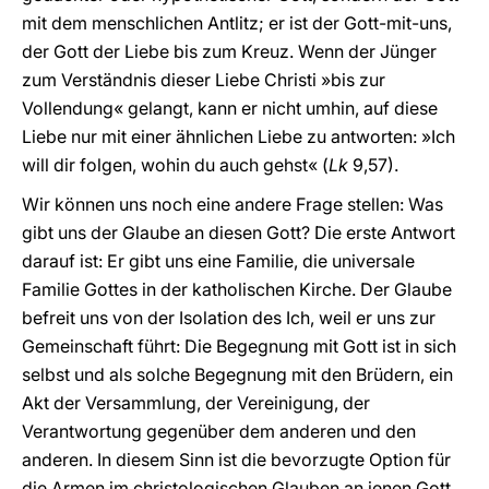
mit dem menschlichen Antlitz; er ist der Gott-mit-uns,
der Gott der Liebe bis zum Kreuz. Wenn der Jünger
zum Verständnis dieser Liebe Christi »bis zur
Vollendung« gelangt, kann er nicht umhin, auf diese
Liebe nur mit einer ähnlichen Liebe zu antworten: »Ich
will dir folgen, wohin du auch gehst« (
Lk
9,57).
Wir können uns noch eine andere Frage stellen: Was
gibt uns der Glaube an diesen Gott? Die erste Antwort
darauf ist: Er gibt uns eine Familie, die universale
Familie Gottes in der katholischen Kirche. Der Glaube
befreit uns von der Isolation des Ich, weil er uns zur
Gemeinschaft führt: Die Begegnung mit Gott ist in sich
selbst und als solche Begegnung mit den Brüdern, ein
Akt der Versammlung, der Vereinigung, der
Verantwortung gegenüber dem anderen und den
anderen. In diesem Sinn ist die bevorzugte Option für
die Armen im christologischen Glauben an jenen Gott