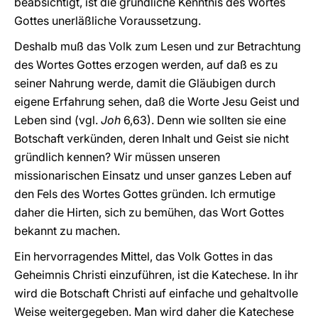
beabsichtigt, ist die gründliche Kenntnis des Wortes
Gottes unerläßliche Voraussetzung.
Deshalb muß das Volk zum Lesen und zur Betrachtung
des Wortes Gottes erzogen werden, auf daß es zu
seiner Nahrung werde, damit die Gläubigen durch
eigene Erfahrung sehen, daß die Worte Jesu Geist und
Leben sind (vgl.
Joh
6,63). Denn wie sollten sie eine
Botschaft verkünden, deren Inhalt und Geist sie nicht
gründlich kennen? Wir müssen unseren
missionarischen Einsatz und unser ganzes Leben auf
den Fels des Wortes Gottes gründen. Ich ermutige
daher die Hirten, sich zu bemühen, das Wort Gottes
bekannt zu machen.
Ein hervorragendes Mittel, das Volk Gottes in das
Geheimnis Christi einzuführen, ist die Katechese. In ihr
wird die Botschaft Christi auf einfache und gehaltvolle
Weise weitergegeben. Man wird daher die Katechese