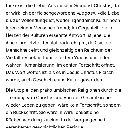
für sie ist die Liebe. Aus diesem Grund ist Christus, da
er wirklich der fleischgewordene »
Logos
«, »die Liebe
bis zur Vollendung« ist, weder irgendeiner Kultur noch
irgendeinem Menschen fremd; im Gegenteil, die im
Herzen der Kulturen ersehnte Antwort ist jene, die
ihnen ihre letzte Identität dadurch gibt, daß sie die
Menschheit eint und gleichzeitig den Reichtum der
Vielfalt respektiert und alle dem Wachstum in der
wahren Humanisierung, im echten Fortschritt öffnet.
Das Wort Gottes ist, als es in Jesus Christus Fleisch
wurde, auch Geschichte und Kultur geworden.
Die Utopie, den präkolumbischen Religionen durch die
Trennung von Christus und von der Gesamtkirche
wieder Leben zu geben, wäre kein Fortschritt, sondern
ein Rückschritt. Sie wäre in Wirklichkeit eine
Rückentwicklung zu einer in der Vergangenheit
verankerten geschichtlichen Periode.