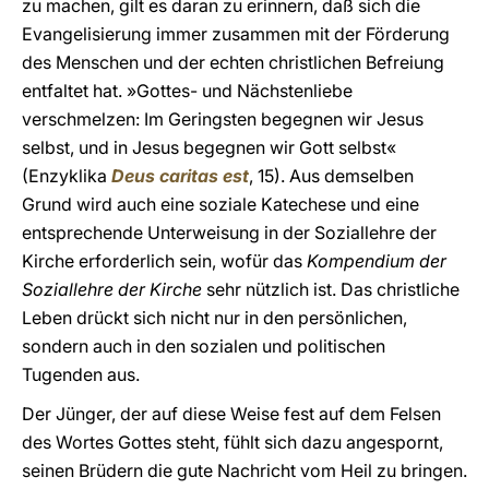
zu machen, gilt es daran zu erinnern, daß sich die
Evangelisierung immer zusammen mit der Förderung
des Menschen und der echten christlichen Befreiung
entfaltet hat. »Gottes- und Nächstenliebe
verschmelzen: Im Geringsten begegnen wir Jesus
selbst, und in Jesus begegnen wir Gott selbst«
(Enzyklika
Deus caritas est
, 15). Aus demselben
Grund wird auch eine soziale Katechese und eine
entsprechende Unterweisung in der Soziallehre der
Kirche erforderlich sein, wofür das
Kompendium der
Soziallehre der Kirche
sehr nützlich ist. Das christliche
Leben drückt sich nicht nur in den persönlichen,
sondern auch in den sozialen und politischen
Tugenden aus.
Der Jünger, der auf diese Weise fest auf dem Felsen
des Wortes Gottes steht, fühlt sich dazu angespornt,
seinen Brüdern die gute Nachricht vom Heil zu bringen.