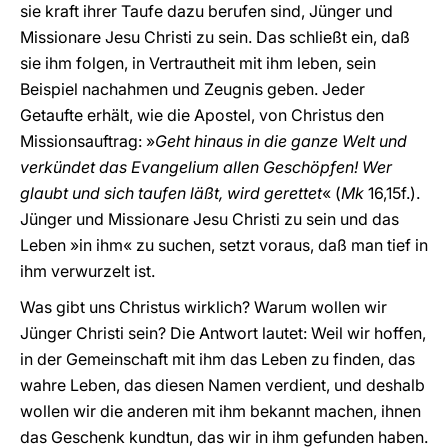
sie kraft ihrer Taufe dazu berufen sind, Jünger und
Missionare Jesu Christi zu sein. Das schließt ein, daß
sie ihm folgen, in Vertrautheit mit ihm leben, sein
Beispiel nachahmen und Zeugnis geben. Jeder
Getaufte erhält, wie die Apostel, von Christus den
Missionsauftrag: »
Geht hinaus in die ganze Welt und
verkündet das Evangelium allen Geschöpfen! Wer
glaubt und sich taufen läßt, wird gerettet
« (
Mk
16,15f.).
Jünger und Missionare Jesu Christi zu sein und das
Leben »in ihm« zu suchen, setzt voraus, daß man tief in
ihm verwurzelt ist.
Was gibt uns Christus wirklich? Warum wollen wir
Jünger Christi sein? Die Antwort lautet: Weil wir hoffen,
in der Gemeinschaft mit ihm das Leben zu finden, das
wahre Leben, das diesen Namen verdient, und deshalb
wollen wir die anderen mit ihm bekannt machen, ihnen
das Geschenk kundtun, das wir in ihm gefunden haben.