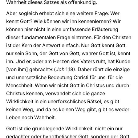
Wahrheit dieses Satzes als offenkundig.
Aber sogleich erhebt sich eine weitere Frage: Wer
kennt Gott? Wie können wir ihn kennenlernen? Wir
können hier nicht in eine umfassende Erläuterung
dieser fundamentalen Frage eintreten. Für den Christen
ist der Kern der Antwort einfach: Nur Gott kennt Gott,
nur sein Sohn, der Gott von Gott, wahrer Gott ist, kennt
ihn. Und er, »der am Herzen des Vaters ruht, hat Kunde
[von ihm] gebracht« (
Joh
1,18). Daher rührt die einzige
und unersetzliche Bedeutung Christi für uns, für die
Menschheit. Wenn wir nicht Gott in Christus und durch
Christus kennen, verwandelt sich die ganze
Wirklichkeit in ein unerforschliches Rätsel; es gibt
keinen Weg, und da es keinen Weg gibt, gibt es weder
Leben noch Wahrheit.
Gott ist die grundlegende Wirklichkeit, nicht ein nur
gedachter oder hypothetischer Gott, sondern der Gott