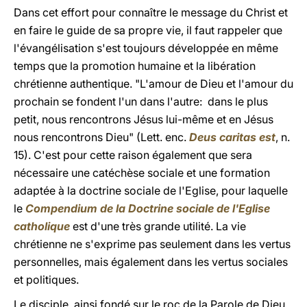
Dans cet effort pour connaître le message du Christ et
en faire le guide de sa propre vie, il faut rappeler que
l'évangélisation s'est toujours développée en même
temps que la promotion humaine et la libération
chrétienne authentique. "L'amour de Dieu et l'amour du
prochain se fondent l'un dans l'autre: dans le plus
petit, nous rencontrons Jésus lui-même et en Jésus
nous rencontrons Dieu" (Lett. enc.
Deus caritas est
, n.
15). C'est pour cette raison également que sera
nécessaire une catéchèse sociale et une formation
adaptée à la doctrine sociale de l'Eglise, pour laquelle
le
Compendium de la Doctrine sociale de l'Eglise
catholique
est d'une très grande utilité. La vie
chrétienne ne s'exprime pas seulement dans les vertus
personnelles, mais également dans les vertus sociales
et politiques.
Le disciple, ainsi fondé sur le roc de la Parole de Dieu,