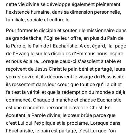
cette vie divine se développe également pleinement
l'existence humaine, dans sa dimension personnelle,
familiale, sociale et culturelle.
Pour former le disciple et soutenir le missionnaire dans
sa grande tâche, l'Eglise leur offre, en plus du Pain de
la Parole, le Pain de l'Eucharistie. A cet égard, la page
de l'Evangile sur les disciples d'Emmaüs nous inspire
et nous éclaire. Lorsque ceux-ci s'assoient à table et
reçoivent de Jésus Christ le pain béni et partagé, leurs
yeux s'ouvrent, ils découvrent le visage du Ressuscité,
ils ressentent dans leur cœur que tout ce qu'il a dit et
fait est la vérité, et que la rédemption du monde a déjà
commencé. Chaque dimanche et chaque Eucharistie
est une rencontre personnelle avec le Christ. En
écoutant la Parole divine, le cœur brûle parce que
c'est Lui qui l'explique et la proclame. Lorsque dans
l'Eucharistie, le pain est partagé, c'est Lui que l'on