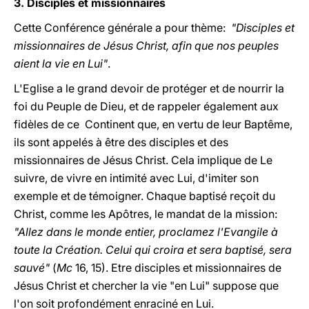
3. Disciples et missionnaires
Cette Conférence générale a pour thème:
"Disciples et
missionnaires de Jésus Christ, afin que nos peuples
aient la vie en Lui"
.
L'Eglise a le grand devoir de protéger et de nourrir la
foi du Peuple de Dieu, et de rappeler également aux
fidèles de ce Continent que, en vertu de leur Baptême,
ils sont appelés à être des disciples et des
missionnaires de Jésus Christ. Cela implique de Le
suivre, de vivre en intimité avec Lui, d'imiter son
exemple et de témoigner. Chaque baptisé reçoit du
Christ, comme les Apôtres, le mandat de la mission:
"Allez dans le monde entier, proclamez l'Evangile à
toute la Création. Celui qui croira et sera baptisé, sera
sauvé"
(
Mc
16, 15). Etre disciples et missionnaires de
Jésus Christ et chercher la vie "en Lui" suppose que
l'on soit profondément enraciné en Lui.