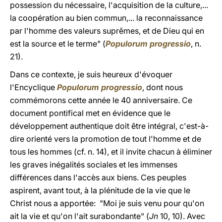
possession du nécessaire, l'acquisition de la culture,...
la coopération au bien commun,... la reconnaissance
par l'homme des valeurs suprêmes, et de Dieu qui en
est la source et le terme" (
Populorum progressio
, n.
21).
Dans ce contexte, je suis heureux d'évoquer
l'Encyclique
Populorum progressio
, dont nous
commémorons cette année le 40 anniversaire. Ce
document pontifical met en évidence que le
développement authentique doit être intégral, c'est-à-
dire orienté vers la promotion de tout l'homme et de
tous les hommes (cf. n. 14), et il invite chacun à éliminer
les graves inégalités sociales et les immenses
différences dans l'accès aux biens. Ces peuples
aspirent, avant tout, à la plénitude de la vie que le
Christ nous a apportée: "Moi je suis venu pour qu'on
ait la vie et qu'on l'ait surabondante" (
Jn
10, 10). Avec