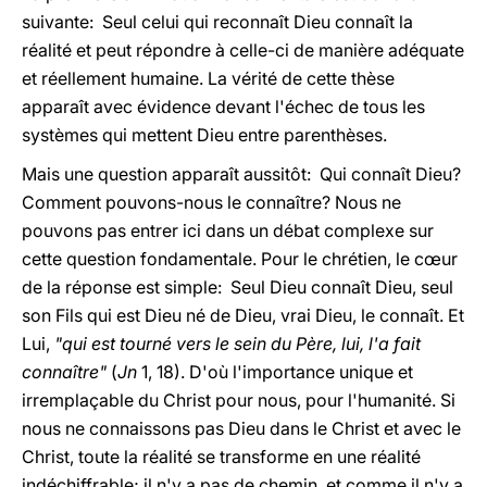
suivante: Seul celui qui reconnaît Dieu connaît la
réalité et peut répondre à celle-ci de manière adéquate
et réellement humaine. La vérité de cette thèse
apparaît avec évidence devant l'échec de tous les
systèmes qui mettent Dieu entre parenthèses.
Mais une question apparaît aussitôt: Qui connaît Dieu?
Comment pouvons-nous le connaître? Nous ne
pouvons pas entrer ici dans un débat complexe sur
cette question fondamentale. Pour le chrétien, le cœur
de la réponse est simple: Seul Dieu connaît Dieu, seul
son Fils qui est Dieu né de Dieu, vrai Dieu, le connaît. Et
Lui,
"qui est tourné vers le sein du Père, lui, l'a fait
connaître"
(
Jn
1, 18). D'où l'importance unique et
irremplaçable du Christ pour nous, pour l'humanité. Si
nous ne connaissons pas Dieu dans le Christ et avec le
Christ, toute la réalité se transforme en une réalité
indéchiffrable; il n'y a pas de chemin, et comme il n'y a