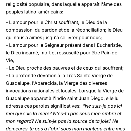
religiosité populaire, dans laquelle apparaît l'âme des
peuples latino-américains:
- L'amour pour le Christ souffrant, le Dieu de la
compassion, du pardon et de la réconciliation; le Dieu
qui nous a aimés jusqu'à se livrer pour nous;
- L'amour pour le Seigneur présent dans l'Eucharistie,
le Dieu incarné, mort et ressuscité pour être Pain de
Vie;
- Le Dieu proche des pauvres et de ceux qui souffrent;
- La profonde dévotion à la Très Sainte Vierge de
Guadalupe, l'Aparecida, la Vierge des diverses
invocations nationales et locales. Lorsque la Vierge de
Guadalupe apparut à l'indio saint Juan Diego, elle lui
adressa ces paroles significatives:
"Ne suis-je pas ici
moi qui suis ta mère? N'es-tu pas sous mon ombre et
mon regard? Ne suis-je pas la source de ta joie? Ne
demeures-tu pas à l'abri sous mon manteau entre mes