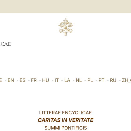
ICAE
E
-
EN
-
ES
-
FR
-
HU
-
IT
-
LA
-
NL
-
PL
-
PT
-
RU
-
ZH
LITTERAE ENCYCLICAE
CARITAS IN VERITATE
SUMMI PONTIFICIS