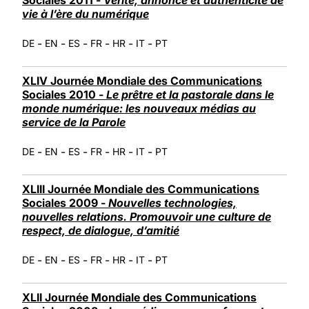
vie à l’ère du numérique
-
-
-
-
-
-
DE
EN
ES
FR
HR
IT
PT
XLIV Journée Mondiale des Communications
Sociales 2010 -
Le prêtre et la pastorale dans le
monde numérique: les nouveaux médias au
service de la Parole
-
-
-
-
-
-
DE
EN
ES
FR
HR
IT
PT
XLIII Journée Mondiale des Communications
Sociales 2009 -
Nouvelles technologies,
nouvelles relations. Promouvoir une culture de
respect, de dialogue, d’amitié
-
-
-
-
-
-
DE
EN
ES
FR
HR
IT
PT
XLII Journée Mondiale des Communications