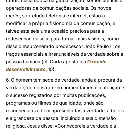
todos, nesta época da globalização, somos utentes e
operadores de comunicações sociais. Os novos
media
, sobretudo telefonia e internet, estão a
modificar a própria fisionomia da comunicação, e
talvez esta seja uma ocasião preciosa para a
redesenhar, ou seja, para tornar mais visíveis, como
disse o meu venerado predecessor João Paulo II, os
traços essenciais e irrenunciáveis da verdade sobre a
pessoa humana (cf. Carta apostólica
O rápido
desenvolvimento
, 10).
6. O homem tem sede de verdade, anda à procura da
verdade; demonstram-no nomeadamente a atenção e
o sucesso registados por muitas publicações,
programas ou filmes de qualidade, onde são
reconhecidas e bem apresentadas a verdade, a beleza
e a grandeza da pessoa, incluindo a sua dimensão
religiosa. Jesus disse: «Conhecereis a verdade e a