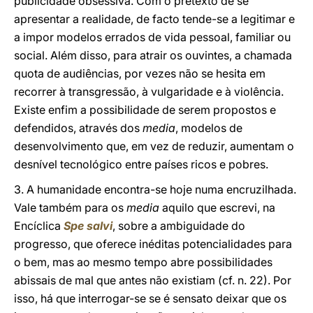
publicidade obsessiva. Com o pretexto de se
apresentar a realidade, de facto tende-se a legitimar e
a impor modelos errados de vida pessoal, familiar ou
social. Além disso, para atrair os ouvintes, a chamada
quota de audiências, por vezes não se hesita em
recorrer à transgressão, à vulgaridade e à violência.
Existe enfim a possibilidade de serem propostos e
defendidos, através dos
media
, modelos de
desenvolvimento que, em vez de reduzir, aumentam o
desnível tecnológico entre países ricos e pobres.
3. A humanidade encontra-se hoje numa encruzilhada.
Vale também para os
media
aquilo que escrevi, na
Encíclica
Spe salvi
, sobre a ambiguidade do
progresso, que oferece inéditas potencialidades para
o bem, mas ao mesmo tempo abre possibilidades
abissais de mal que antes não existiam (cf. n. 22). Por
isso, há que interrogar-se se é sensato deixar que os