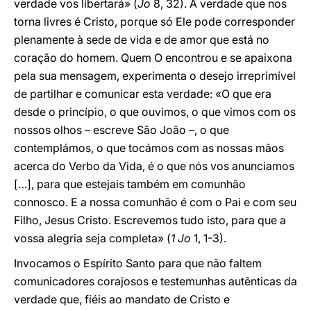
verdade vos libertará» (
Jo
8, 32). A verdade que nos
torna livres é Cristo, porque só Ele pode corresponder
plenamente à sede de vida e de amor que está no
coração do homem. Quem O encontrou e se apaixona
pela sua mensagem, experimenta o desejo irreprimível
de partilhar e comunicar esta verdade: «O que era
desde o princípio, o que ouvimos, o que vimos com os
nossos olhos – escreve São João –, o que
contemplámos, o que tocámos com as nossas mãos
acerca do Verbo da Vida, é o que nós vos anunciamos
[…], para que estejais também em comunhão
connosco. E a nossa comunhão é com o Pai e com seu
Filho, Jesus Cristo. Escrevemos tudo isto, para que a
vossa alegria seja completa» (
1 Jo
1, 1-3).
Invocamos o Espírito Santo para que não faltem
comunicadores corajosos e testemunhas autênticas da
verdade que, fiéis ao mandato de Cristo e