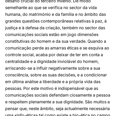
desafio crucial do terceiro milénio. De modo
semelhante ao que se verifica no sector da vida
humana, do matrimónio e da família e no âmbito das
grandes questões contemporâneas relativas à paz, à
justiça e à defesa da criação, também no sector das
comunicações sociais estão em jogo dimensões
constitutivas do homem e da sua verdade. Quando a
comunicação perde as amarras éticas e se esquiva ao
controle social, acaba por deixar de ter em conta a
centralidade e a dignidade inviolável do homem,
arriscando-se a influir negativamente sobre a sua
consciência, sobre as suas decisões, e a condicionar
em última análise a liberdade e a própria vida das
pessoas. Por este motivo é indispensável que as
comunicações sociais defendam ciosamente a pessoa
e respeitem plenamente a sua dignidade. São muitos a
pensar que, neste âmbito, seja actualmente necessária
uma «info-ética» tal como existe a bio-ética no campo