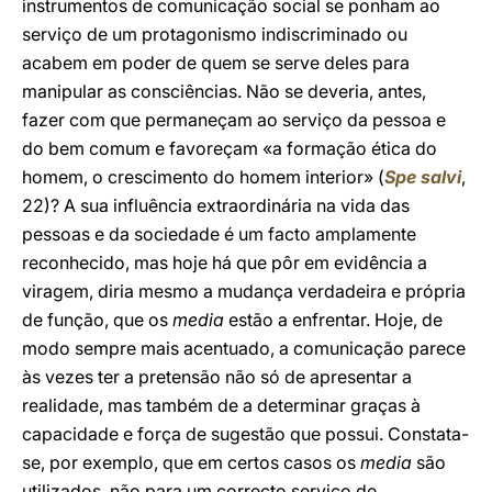
instrumentos de comunicação social se ponham ao
serviço de um protagonismo indiscriminado ou
acabem em poder de quem se serve deles para
manipular as consciências. Não se deveria, antes,
fazer com que permaneçam ao serviço da pessoa e
do bem comum e favoreçam «a formação ética do
homem, o crescimento do homem interior» (
Spe salvi
,
22)? A sua influência extraordinária na vida das
pessoas e da sociedade é um facto amplamente
reconhecido, mas hoje há que pôr em evidência a
viragem, diria mesmo a mudança verdadeira e própria
de função, que os
media
estão a enfrentar. Hoje, de
modo sempre mais acentuado, a comunicação parece
às vezes ter a pretensão não só de apresentar a
realidade, mas também de a determinar graças à
capacidade e força de sugestão que possui. Constata-
se, por exemplo, que em certos casos os
media
são
utilizados, não para um correcto serviço de