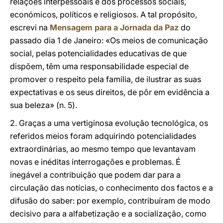
relações interpessoais e dos processos sociais,
económicos, políticos e religiosos. A tal propósito,
escrevi na
Mensagem para a Jornada da Paz
do
passado dia 1 de Janeiro: «Os meios de comunicação
social, pelas potencialidades educativas de que
dispõem, têm uma responsabilidade especial de
promover o respeito pela família, de ilustrar as suas
expectativas e os seus direitos, de pôr em evidência a
sua beleza» (n. 5).
2. Graças a uma vertiginosa evolução tecnológica, os
referidos meios foram adquirindo potencialidades
extraordinárias, ao mesmo tempo que levantavam
novas e inéditas interrogações e problemas. É
inegável a contribuição que podem dar para a
circulação das notícias, o conhecimento dos factos e a
difusão do saber: por exemplo, contribuíram de modo
decisivo para a alfabetização e a socialização, como