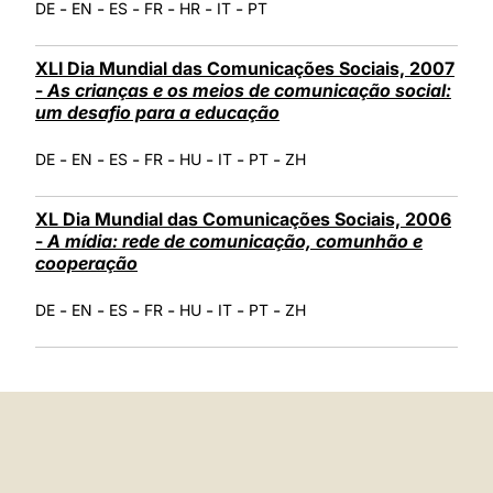
-
-
-
-
-
-
DE
EN
ES
FR
HR
IT
PT
XLI Dia Mundial das Comunicações Sociais, 2007
-
As crianças e os meios de comunicação social:
um desafio para a educação
-
-
-
-
-
-
-
DE
EN
ES
FR
HU
IT
PT
ZH
XL Dia Mundial das Comunicações Sociais, 2006
-
A mídia: rede de comunicação, comunhão e
cooperação
-
-
-
-
-
-
-
DE
EN
ES
FR
HU
IT
PT
ZH