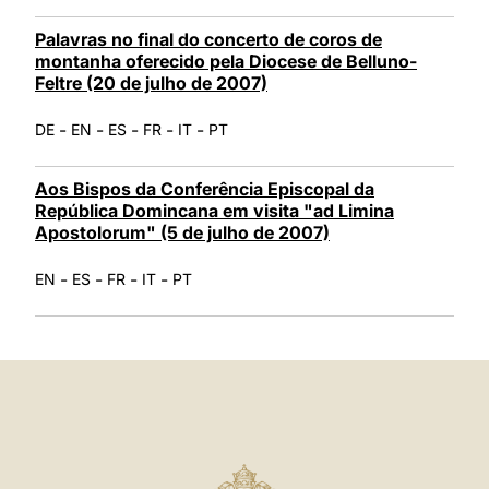
Palavras no final do concerto de coros de
montanha oferecido pela Diocese de Belluno-
Feltre (20 de julho de 2007)
-
-
-
-
-
DE
EN
ES
FR
IT
PT
Aos Bispos da Conferência Episcopal da
República Domincana em visita "ad Limina
Apostolorum" (5 de julho de 2007)
-
-
-
-
EN
ES
FR
IT
PT