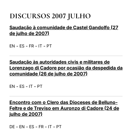
LATINE
DISCURSOS 2007 JULHO
Saudação à comunidade de Castel Gandolfo (27
de julho de 2007)
-
-
-
-
EN
ES
FR
IT
PT
Saudação às autoridades civis e militares de
Lorenzago di Cadore por ocasião da despedida da
comunidade (26 de julho de 2007)
-
-
-
EN
ES
IT
PT
Encontro com o Clero das Dioceses de Belluno-
Feltre e de Treviso em Auronzo di Cadore (24 de
julho de 2007)
-
-
-
-
-
DE
EN
ES
FR
IT
PT