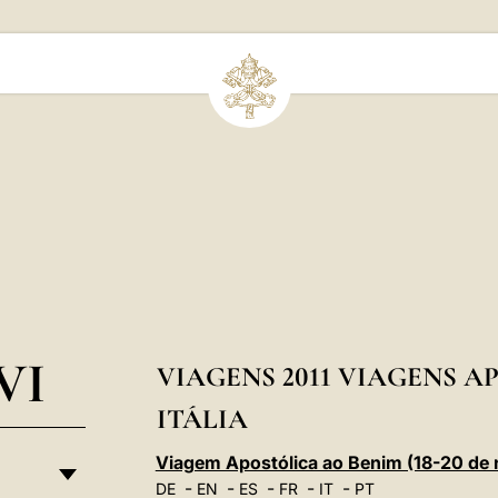
VI
VIAGENS 2011 VIAGENS 
ITÁLIA
Viagem Apostólica ao Benim (18-20 de
-
-
-
-
-
DE
EN
ES
FR
IT
PT