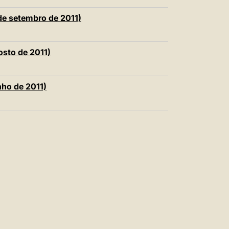
中文
de setembro de 2011)
LATINE
osto de 2011)
nho de 2011)