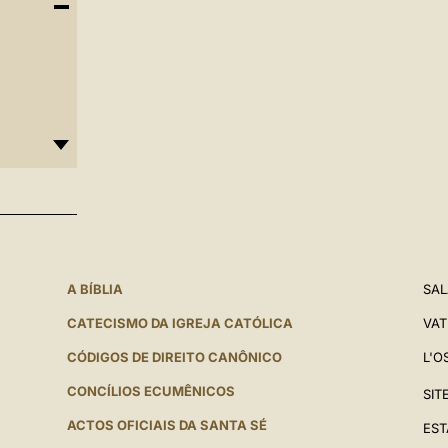
A BÍBLIA
SAL
CATECISMO DA IGREJA CATÓLICA
VAT
CÓDIGOS DE DIREITO CANÔNICO
L'O
CONCÍLIOS ECUMÊNICOS
SIT
ACTOS OFICIAIS DA SANTA SÉ
EST