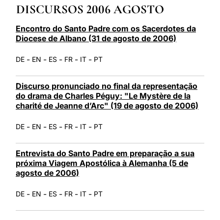
DISCURSOS 2006 AGOSTO
LATINE
Encontro do Santo Padre com os Sacerdotes da
Diocese de Albano (31 de agosto de 2006)
-
-
-
-
-
DE
EN
ES
FR
IT
PT
Discurso pronunciado no final da representação
do drama de Charles Péguy: "Le Mystère de la
charité de Jeanne d’Arc" (19 de agosto de 2006)
-
-
-
-
-
DE
EN
ES
FR
IT
PT
Entrevista do Santo Padre em preparação a sua
próxima Viagem Apostólica à Alemanha (5 de
agosto de 2006)
-
-
-
-
-
DE
EN
ES
FR
IT
PT