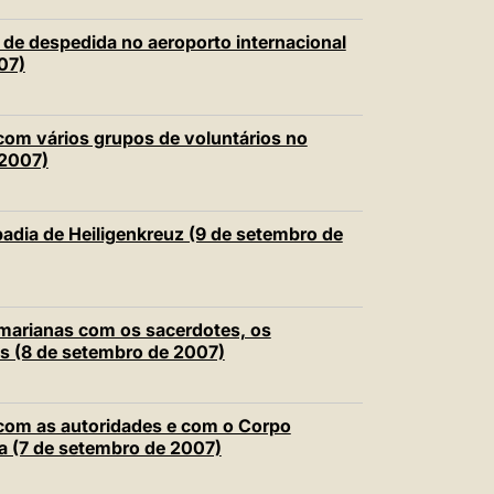
 de despedida no aeroporto internacional
07)
com vários grupos de voluntários no
 2007)
badia de Heiligenkreuz (9 de setembro de
 marianas com os sacerdotes, os
as (8 de setembro de 2007)
 com as autoridades e com o Corpo
a (7 de setembro de 2007)