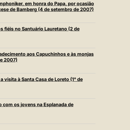
mphoniker, em honra do Papa, por ocasião
ocese de Bamberg (4 de setembro de 2007)
s fiéis no Santuário Lauretano (2 de
agradecimento aos Capuchinhos e às monjas
de 2007)
a visita à Santa Casa de Loreto (1° de
ção com os jovens na Esplanada de