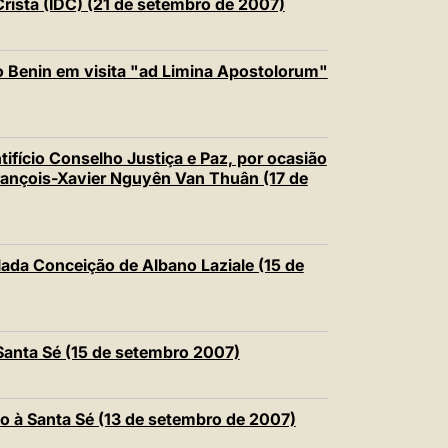
ristã (IDC) (21 de setembro de 2007)
o Benin em visita "ad Limina Apostolorum"
tifício Conselho Justiça e Paz, por ocasião
François-Xavier Nguyên Van Thuân (17 de
ada Conceição de Albano Laziale (15 de
Santa Sé (15 de setembro 2007)
o à Santa Sé (13 de setembro de 2007)