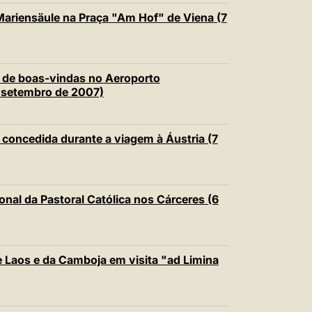
Mariensäule na Praça "Am Hof" de Viena (7
a de boas-vindas no Aeroporto
e setembro de 2007)
 concedida durante a viagem à Áustria (7
onal da Pastoral Católica nos Cárceres (6
 Laos e da Camboja em visita "ad Limina