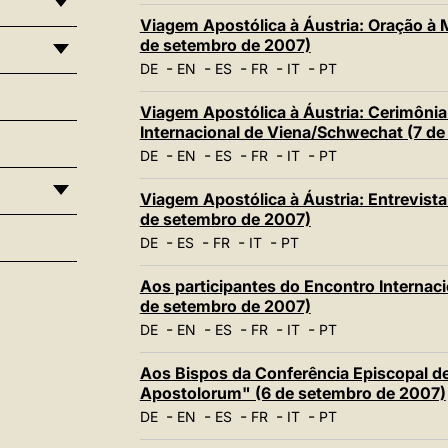
Viagem Apostólica à Áustria: Oração à 
de setembro de 2007)
-
-
-
-
-
DE
EN
ES
FR
IT
PT
Viagem Apostólica à Áustria: Cerimôni
Internacional de Viena/Schwechat (7 d
-
-
-
-
-
DE
EN
ES
FR
IT
PT
Viagem Apostólica à Áustria: Entrevista
de setembro de 2007)
-
-
-
-
DE
ES
FR
IT
PT
Aos participantes do Encontro Internaci
de setembro de 2007)
-
-
-
-
-
DE
EN
ES
FR
IT
PT
Aos Bispos da Conferência Episcopal de
Apostolorum" (6 de setembro de 2007)
-
-
-
-
-
DE
EN
ES
FR
IT
PT