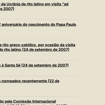
中文
 Ucrânia de rito latino em visita “ad
de 2007)
LATINE
0º aniversário do nascimento do Papa Paulo
e rito greco-católico, por ocasião da visita
 rito latino (24 de setembro de 2007)
 à Santa Sé (24 de setembro de 2007)
os nomeados recentemente (22 de
do pela Comissão Internacional