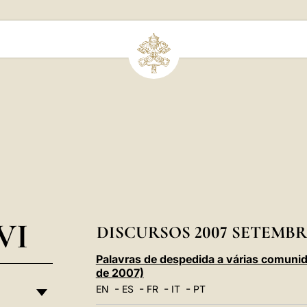
VI
DISCURSOS 2007 SETEMB
Palavras de despedida a várias comuni
de 2007)
-
-
-
-
EN
ES
FR
IT
PT