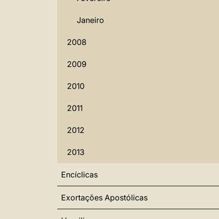
Janeiro
2008
2009
2010
2011
2012
2013
Encíclicas
Exortações Apostólicas