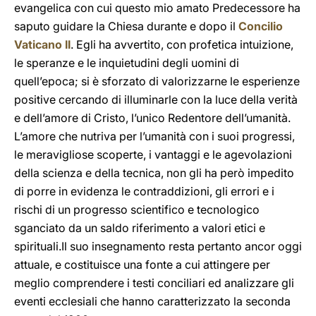
evangelica con cui questo mio amato Predecessore ha
saputo guidare la Chiesa durante e dopo il
Concilio
Vaticano II
. Egli ha avvertito, con profetica intuizione,
le speranze e le inquietudini degli uomini di
quell’epoca; si è sforzato di valorizzarne le esperienze
positive cercando di illuminarle con la luce della verità
e dell’amore di Cristo, l’unico Redentore dell’umanità.
L’amore che nutriva per l’umanità con i suoi progressi,
le meravigliose scoperte, i vantaggi e le agevolazioni
della scienza e della tecnica, non gli ha però impedito
di porre in evidenza le contraddizioni, gli errori e i
rischi di un progresso scientifico e tecnologico
sganciato da un saldo riferimento a valori etici e
spirituali.Il suo insegnamento resta pertanto ancor oggi
attuale, e costituisce una fonte a cui attingere per
meglio comprendere i testi conciliari ed analizzare gli
eventi ecclesiali che hanno caratterizzato la seconda