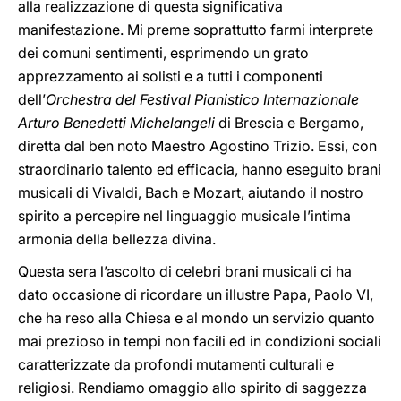
alla realizzazione di questa significativa
manifestazione. Mi preme soprattutto farmi interprete
dei comuni sentimenti, esprimendo un grato
apprezzamento ai solisti e a tutti i componenti
dell’
Orchestra del Festival Pianistico Internazionale
Arturo Benedetti Michelangeli
di Brescia e Bergamo,
diretta dal ben noto Maestro Agostino Trizio. Essi, con
straordinario talento ed efficacia, hanno eseguito brani
musicali di Vivaldi, Bach e Mozart, aiutando il nostro
spirito a percepire nel linguaggio musicale l’intima
armonia della bellezza divina.
Questa sera l’ascolto di celebri brani musicali ci ha
dato occasione di ricordare un illustre Papa, Paolo VI,
che ha reso alla Chiesa e al mondo un servizio quanto
mai prezioso in tempi non facili ed in condizioni sociali
caratterizzate da profondi mutamenti culturali e
religiosi. Rendiamo omaggio allo spirito di saggezza