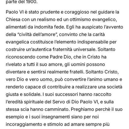
parte del 1900.
Paolo VI è stato prudente e coraggioso nel guidare la
Chiesa con un realismo ed un ottimismo evangelico,
alimentati da indomita fede. Egli ha auspicato l’avvento
della “civiltà dell’amore”, convinto che la carità
evangelica costituisce l’elemento indispensabile per
costruire un’autentica fraternità universale. Soltanto
riconoscendo come Padre Dio, che in Cristo ha
rivelato a tutti il suo amore, gli uomini possono
diventare e sentirsi realmente fratelli. Soltanto Cristo,
vero Dio e vero uomo, può convertire l’animo umano e
renderlo capace di contribuire a realizzare una società
giusta e solidale. I suoi successori hanno raccolto
l’eredità spirituale del Servo di Dio Paolo VI, e sulla
stessa scia hanno camminato. Preghiamo perchè il suo
esempio e i suoi insegnamenti siano per noi
incoraggiamento e stimolo ad amare sempre più