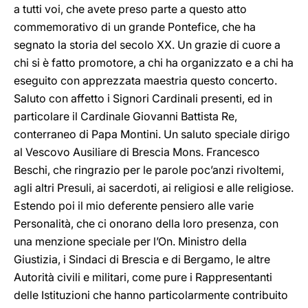
a tutti voi, che avete preso parte a questo atto
commemorativo di un grande Pontefice, che ha
segnato la storia del secolo XX. Un grazie di cuore a
chi si è fatto promotore, a chi ha organizzato e a chi ha
eseguito con apprezzata maestria questo concerto.
Saluto con affetto i Signori Cardinali presenti, ed in
particolare il Cardinale Giovanni Battista Re,
conterraneo di Papa Montini. Un saluto speciale dirigo
al Vescovo Ausiliare di Brescia Mons. Francesco
Beschi, che ringrazio per le parole poc’anzi rivoltemi,
agli altri Presuli, ai sacerdoti, ai religiosi e alle religiose.
Estendo poi il mio deferente pensiero alle varie
Personalità, che ci onorano della loro presenza, con
una menzione speciale per l’On. Ministro della
Giustizia, i Sindaci di Brescia e di Bergamo, le altre
Autorità civili e militari, come pure i Rappresentanti
delle Istituzioni che hanno particolarmente contribuito