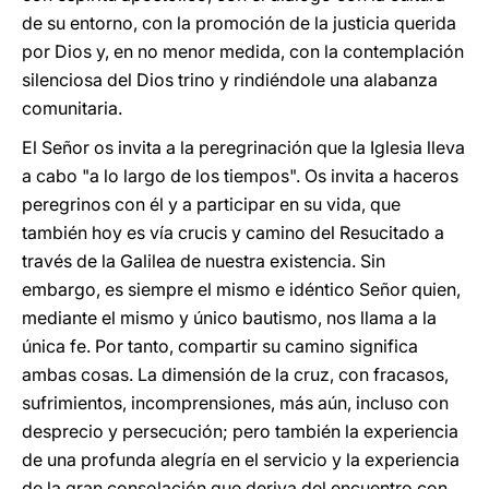
de su entorno, con la promoción de la justicia querida
por Dios y, en no menor medida, con la contemplación
silenciosa del Dios trino y rindiéndole una alabanza
comunitaria.
El Señor os invita a la peregrinación que la Iglesia lleva
a cabo "a lo largo de los tiempos". Os invita a haceros
peregrinos con él y a participar en su vida, que
también hoy es vía crucis y camino del Resucitado a
través de la Galilea de nuestra existencia. Sin
embargo, es siempre el mismo e idéntico Señor quien,
mediante el mismo y único bautismo, nos llama a la
única fe. Por tanto, compartir su camino significa
ambas cosas. La dimensión de la cruz, con fracasos,
sufrimientos, incomprensiones, más aún, incluso con
desprecio y persecución; pero también la experiencia
de una profunda alegría en el servicio y la experiencia
de la gran consolación que deriva del encuentro con