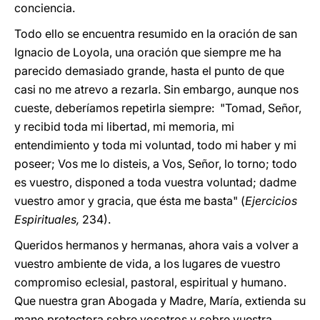
conciencia.
Todo ello se encuentra resumido en la oración de san
Ignacio de Loyola, una oración que siempre me ha
parecido demasiado grande, hasta el punto de que
casi no me atrevo a rezarla. Sin embargo, aunque nos
cueste, deberíamos repetirla siempre: "Tomad, Señor,
y recibid toda mi libertad, mi memoria, mi
entendimiento y toda mi voluntad, todo mi haber y mi
poseer; Vos me lo disteis, a Vos, Señor, lo torno; todo
es vuestro, disponed a toda vuestra voluntad; dadme
vuestro amor y gracia, que ésta me basta" (
Ejercicios
Espirituales,
234).
Queridos hermanos y hermanas, ahora vais a volver a
vuestro ambiente de vida, a los lugares de vuestro
compromiso eclesial, pastoral, espiritual y humano.
Que nuestra gran Abogada y Madre, María, extienda su
mano protectora sobre vosotros y sobre vuestra