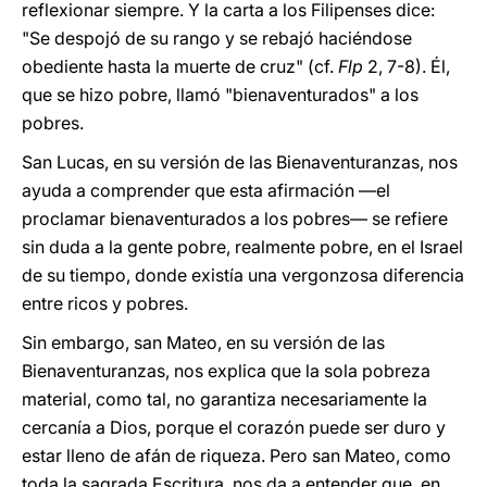
reflexionar siempre. Y la carta a los Filipenses dice:
"Se despojó de su rango y se rebajó haciéndose
obediente hasta la muerte de cruz" (cf.
Flp
2, 7-8). Él,
que se hizo pobre, llamó "bienaventurados" a los
pobres.
San Lucas, en su versión de las Bienaventuranzas, nos
ayuda a comprender que esta afirmación —el
proclamar bienaventurados a los pobres— se refiere
sin duda a la gente pobre, realmente pobre, en el Israel
de su tiempo, donde existía una vergonzosa diferencia
entre ricos y pobres.
Sin embargo, san Mateo, en su versión de las
Bienaventuranzas, nos explica que la sola pobreza
material, como tal, no garantiza necesariamente la
cercanía a Dios, porque el corazón puede ser duro y
estar lleno de afán de riqueza. Pero san Mateo, como
toda la sagrada Escritura, nos da a entender que, en