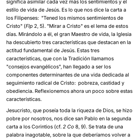
significa asimilar cada vez más los sentimientos y el
estilo de vida de Jesús. Es lo que nos dice la carta a
los Filipenses: "Tened los mismos sentimientos de
Cristo" (
Flp
2, 5). "Mirar a Cristo" es el lema de estos
días. Mirándolo a él, el gran Maestro de vida, la Iglesia
ha descubierto tres características que destacan en la
actitud fundamental de Jesús. Estas tres
características, que con la Tradición llamamos
"consejos evangélicos", han llegado a ser los
componentes determinantes de una vida dedicada al
seguimiento radical de Cristo: pobreza, castidad y
obediencia. Reflexionemos ahora un poco sobre estas
características.
Jesucristo, que poseía toda la riqueza de Dios, se hizo
pobre por nosotros, nos dice san Pablo en la segunda
carta a los Corintios (cf.
2 Co
8, 9). Se trata de una
palabra inagotable, sobre la que deberíamos volver a