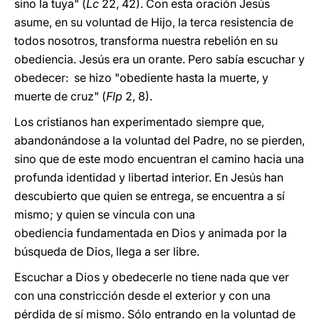
sino la tuya" (
Lc
22, 42). Con esta oración Jesús
asume, en su voluntad de Hijo, la terca resistencia de
todos nosotros, transforma nuestra rebelión en su
obediencia. Jesús era un orante. Pero sabía escuchar y
obedecer: se hizo "obediente hasta la muerte, y
muerte de cruz" (
Flp
2, 8).
Los cristianos han experimentado siempre que,
abandonándose a la voluntad del Padre, no se pierden,
sino que de este modo encuentran el camino hacia una
profunda identidad y libertad interior. En Jesús han
descubierto que quien se entrega, se encuentra a sí
mismo; y quien se vincula con una
obediencia fundamentada en Dios y animada por la
búsqueda de Dios, llega a ser libre.
Escuchar a Dios y obedecerle no tiene nada que ver
con una constricción desde el exterior y con una
pérdida de sí mismo. Sólo entrando en la voluntad de