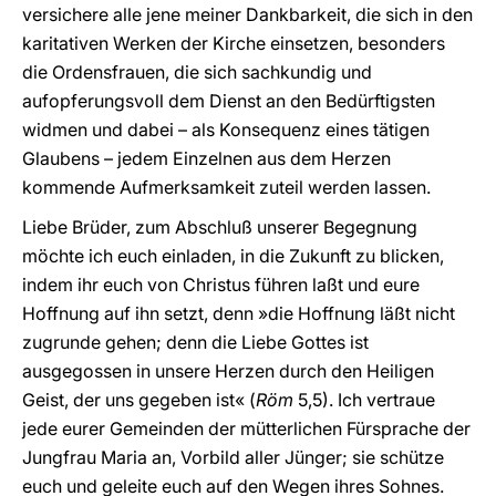
versichere alle jene meiner Dankbarkeit, die sich in den
karitativen Werken der Kirche einsetzen, besonders
die Ordensfrauen, die sich sachkundig und
aufopferungsvoll dem Dienst an den Bedürftigsten
widmen und dabei – als Konsequenz eines tätigen
Glaubens – jedem Einzelnen aus dem Herzen
kommende Aufmerksamkeit zuteil werden lassen.
Liebe Brüder, zum Abschluß unserer Begegnung
möchte ich euch einladen, in die Zukunft zu blicken,
indem ihr euch von Christus führen laßt und eure
Hoffnung auf ihn setzt, denn »die Hoffnung läßt nicht
zugrunde gehen; denn die Liebe Gottes ist
ausgegossen in unsere Herzen durch den Heiligen
Geist, der uns gegeben ist« (
Röm
5,5). Ich vertraue
jede eurer Gemeinden der mütterlichen Fürsprache der
Jungfrau Maria an, Vorbild aller Jünger; sie schütze
euch und geleite euch auf den Wegen ihres Sohnes.