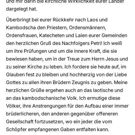
und mir darin die kirchliche Wirklichkeit eurer Länder
dargelegt hat.
Überbringt bei eurer Rückkehr nach Laos und
Kambodscha den Priestern, Ordensmännern,
Ordensfrauen, Katecheten und Laien eurer Gemeinden
den herzlichen Gruß des Nachfolgers Petri! Ich weiß
um ihre Prüfungen und um die innere Kraft, die sie
bewiesen haben, um in der Treue zum Herrn Jesus und
zu seiner Kirche zu leben. Ich fordere sie heute auf, im
Glauben fest zu bleiben und hochherzig von der Liebe
Gottes zu allen ihren Brüdern Zeugnis zu geben. Meine
herzlichen Grüße ergehen auch an das laotische und
an das kambodschanische Volk. Ich ermutige diese
Völker, ihre Anstrengungen für den Aufbau einer immer
brüderlicheren, den anderen gegenüber offeneren
Gesellschaft fortzusetzen, wo ein jeder die vom
Schöpfer empfangenen Gaben entfalten kann.