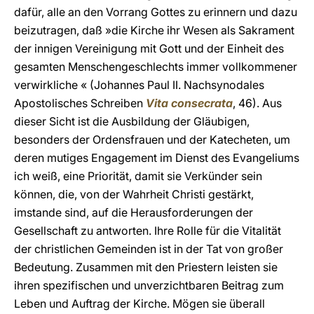
dafür, alle an den Vorrang Gottes zu erinnern und dazu
beizutragen, daß »die Kirche ihr Wesen als Sakrament
der innigen Vereinigung mit Gott und der Einheit des
gesamten Menschengeschlechts immer vollkommener
verwirkliche « (Johannes Paul II. Nachsynodales
Apostolisches Schreiben
Vita consecrata
, 46). Aus
dieser Sicht ist die Ausbildung der Gläubigen,
besonders der Ordensfrauen und der Katecheten, um
deren mutiges Engagement im Dienst des Evangeliums
ich weiß, eine Priorität, damit sie Verkünder sein
können, die, von der Wahrheit Christi gestärkt,
imstande sind, auf die Herausforderungen der
Gesellschaft zu antworten. Ihre Rolle für die Vitalität
der christlichen Gemeinden ist in der Tat von großer
Bedeutung. Zusammen mit den Priestern leisten sie
ihren spezifischen und unverzichtbaren Beitrag zum
Leben und Auftrag der Kirche. Mögen sie überall