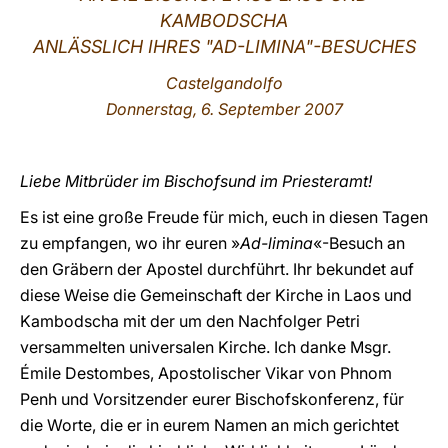
KAMBODSCHA
LATINE
ANLÄSSLICH IHRES "AD-LIMINA"-BESUCHES
Castelgandolfo
Donnerstag, 6. September 2007
Liebe Mitbrüder im Bischofsund im Priesteramt!
Es ist eine große Freude für mich, euch in diesen Tagen
zu empfangen, wo ihr euren »
Ad-limina
«-Besuch an
den Gräbern der Apostel durchführt. Ihr bekundet auf
diese Weise die Gemeinschaft der Kirche in Laos und
Kambodscha mit der um den Nachfolger Petri
versammelten universalen Kirche. Ich danke Msgr.
Émile Destombes, Apostolischer Vikar von Phnom
Penh und Vorsitzender eurer Bischofskonferenz, für
die Worte, die er in eurem Namen an mich gerichtet