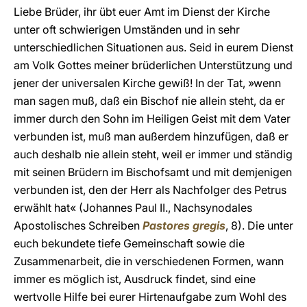
Liebe Brüder, ihr übt euer Amt im Dienst der Kirche
unter oft schwierigen Umständen und in sehr
unterschiedlichen Situationen aus. Seid in eurem Dienst
am Volk Gottes meiner brüderlichen Unterstützung und
jener der universalen Kirche gewiß! In der Tat, »wenn
man sagen muß, daß ein Bischof nie allein steht, da er
immer durch den Sohn im Heiligen Geist mit dem Vater
verbunden ist, muß man außerdem hinzufügen, daß er
auch deshalb nie allein steht, weil er immer und ständig
mit seinen Brüdern im Bischofsamt und mit demjenigen
verbunden ist, den der Herr als Nachfolger des Petrus
erwählt hat« (Johannes Paul II., Nachsynodales
Apostolisches Schreiben
Pastores gregis
, 8). Die unter
euch bekundete tiefe Gemeinschaft sowie die
Zusammenarbeit, die in verschiedenen Formen, wann
immer es möglich ist, Ausdruck findet, sind eine
wertvolle Hilfe bei eurer Hirtenaufgabe zum Wohl des