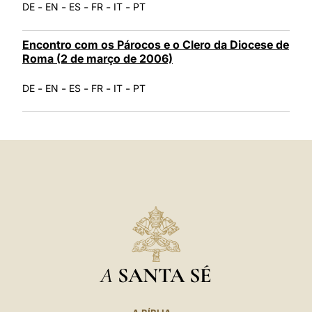
-
-
-
-
-
DE
EN
ES
FR
IT
PT
Encontro com os Párocos e o Clero da Diocese de
Roma (2 de março de 2006)
-
-
-
-
-
DE
EN
ES
FR
IT
PT
A
SANTA SÉ