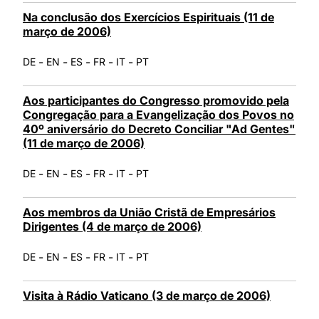
Na conclusão dos Exercícios Espirituais (11 de
março de 2006)
-
-
-
-
-
DE
EN
ES
FR
IT
PT
Aos participantes do Congresso promovido pela
Congregação para a Evangelização dos Povos no
40º aniversário do Decreto Conciliar "Ad Gentes"
(11 de março de 2006)
-
-
-
-
-
DE
EN
ES
FR
IT
PT
Aos membros da União Cristã de Empresários
Dirigentes (4 de março de 2006)
-
-
-
-
-
DE
EN
ES
FR
IT
PT
Visita à Rádio Vaticano (3 de março de 2006)