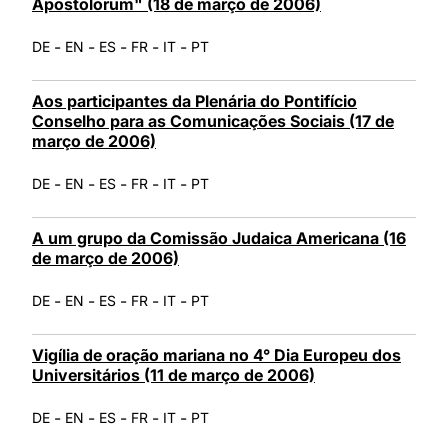
Apostolorum" (18 de março de 2006)
-
-
-
-
-
DE
EN
ES
FR
IT
PT
Aos participantes da Plenária do Pontifício
Conselho para as Comunicações Sociais (17 de
março de 2006)
-
-
-
-
-
DE
EN
ES
FR
IT
PT
A um grupo da Comissão Judaica Americana (16
de março de 2006)
-
-
-
-
-
DE
EN
ES
FR
IT
PT
Vigília de oração mariana no 4° Dia Europeu dos
Universitários (11 de março de 2006)
-
-
-
-
-
DE
EN
ES
FR
IT
PT