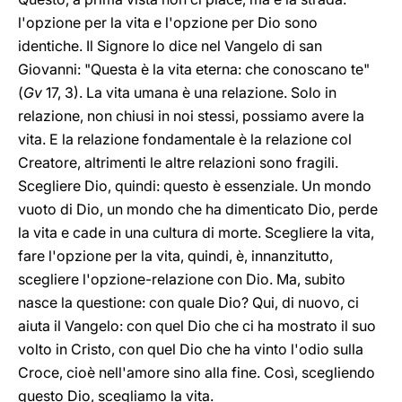
l'opzione per la vita e l'opzione per Dio sono
identiche. Il Signore lo dice nel Vangelo di san
Giovanni: "Questa è la vita eterna: che conoscano te"
(
Gv
17, 3). La vita umana è una relazione. Solo in
relazione, non chiusi in noi stessi, possiamo avere la
vita. E la relazione fondamentale è la relazione col
Creatore, altrimenti le altre relazioni sono fragili.
Scegliere Dio, quindi: questo è essenziale. Un mondo
vuoto di Dio, un mondo che ha dimenticato Dio, perde
la vita e cade in una cultura di morte. Scegliere la vita,
fare l'opzione per la vita, quindi, è, innanzitutto,
scegliere l'opzione-relazione con Dio. Ma, subito
nasce la questione: con quale Dio? Qui, di nuovo, ci
aiuta il Vangelo: con quel Dio che ci ha mostrato il suo
volto in Cristo, con quel Dio che ha vinto l'odio sulla
Croce, cioè nell'amore sino alla fine. Così, scegliendo
questo Dio, scegliamo la vita.