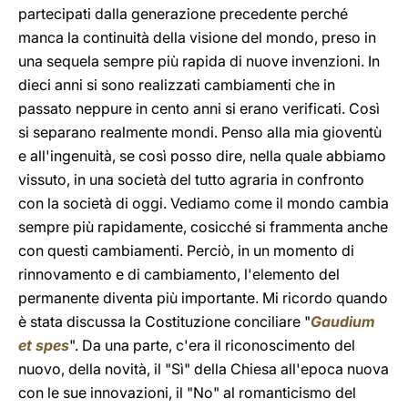
partecipati dalla generazione precedente perché
manca la continuità della visione del mondo, preso in
una sequela sempre più rapida di nuove invenzioni. In
dieci anni si sono realizzati cambiamenti che in
passato neppure in cento anni si erano verificati. Così
si separano realmente mondi. Penso alla mia gioventù
e all'ingenuità, se così posso dire, nella quale abbiamo
vissuto, in una società del tutto agraria in confronto
con la società di oggi. Vediamo come il mondo cambia
sempre più rapidamente, cosicché si frammenta anche
con questi cambiamenti. Perciò, in un momento di
rinnovamento e di cambiamento, l'elemento del
permanente diventa più importante. Mi ricordo quando
è stata discussa la Costituzione conciliare "
Gaudium
et spes
". Da una parte, c'era il riconoscimento del
nuovo, della novità, il "Sì" della Chiesa all'epoca nuova
con le sue innovazioni, il "No" al romanticismo del