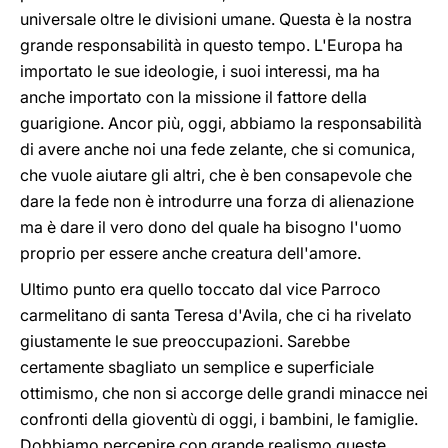
universale oltre le divisioni umane. Questa è la nostra
grande responsabilità in questo tempo. L'Europa ha
importato le sue ideologie, i suoi interessi, ma ha
anche importato con la missione il fattore della
guarigione. Ancor più, oggi, abbiamo la responsabilità
di avere anche noi una fede zelante, che si comunica,
che vuole aiutare gli altri, che è ben consapevole che
dare la fede non è introdurre una forza di alienazione
ma è dare il vero dono del quale ha bisogno l'uomo
proprio per essere anche creatura dell'amore.
Ultimo punto era quello toccato dal vice Parroco
carmelitano di santa Teresa d'Avila, che ci ha rivelato
giustamente le sue preoccupazioni. Sarebbe
certamente sbagliato un semplice e superficiale
ottimismo, che non si accorge delle grandi minacce nei
confronti della gioventù di oggi, i bambini, le famiglie.
Dobbiamo percepire con grande realismo queste