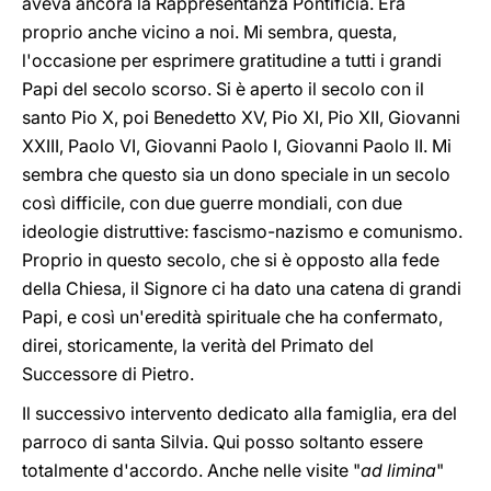
aveva ancora la Rappresentanza Pontificia. Era
proprio anche vicino a noi. Mi sembra, questa,
l'occasione per esprimere gratitudine a tutti i grandi
Papi del secolo scorso. Si è aperto il secolo con il
santo Pio X, poi Benedetto XV, Pio XI, Pio XII, Giovanni
XXIII, Paolo VI, Giovanni Paolo I, Giovanni Paolo II. Mi
sembra che questo sia un dono speciale in un secolo
così difficile, con due guerre mondiali, con due
ideologie distruttive: fascismo-nazismo e comunismo.
Proprio in questo secolo, che si è opposto alla fede
della Chiesa, il Signore ci ha dato una catena di grandi
Papi, e così un'eredità spirituale che ha confermato,
direi, storicamente, la verità del Primato del
Successore di Pietro.
Il successivo intervento dedicato alla famiglia, era del
parroco di santa Silvia. Qui posso soltanto essere
totalmente d'accordo. Anche nelle visite "
ad limina
"