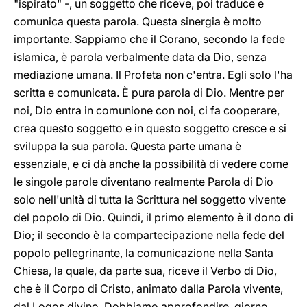
"ispirato" -, un soggetto che riceve, poi traduce e
comunica questa parola. Questa sinergia è molto
importante. Sappiamo che il Corano, secondo la fede
islamica, è parola verbalmente data da Dio, senza
mediazione umana. Il Profeta non c'entra. Egli solo l'ha
scritta e comunicata. È pura parola di Dio. Mentre per
noi, Dio entra in comunione con noi, ci fa cooperare,
crea questo soggetto e in questo soggetto cresce e si
sviluppa la sua parola. Questa parte umana è
essenziale, e ci dà anche la possibilità di vedere come
le singole parole diventano realmente Parola di Dio
solo nell'unità di tutta la Scrittura nel soggetto vivente
del popolo di Dio. Quindi, il primo elemento è il dono di
Dio; il secondo è la compartecipazione nella fede del
popolo pellegrinante, la comunicazione nella Santa
Chiesa, la quale, da parte sua, riceve il Verbo di Dio,
che è il Corpo di Cristo, animato dalla Parola vivente,
dal Logos divino. Dobbiamo approfondire, giorno