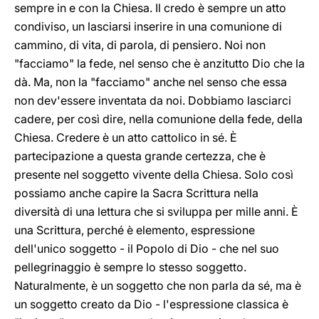
sempre in e con la Chiesa. Il credo è sempre un atto
condiviso, un lasciarsi inserire in una comunione di
cammino, di vita, di parola, di pensiero. Noi non
"facciamo" la fede, nel senso che è anzitutto Dio che la
dà. Ma, non la "facciamo" anche nel senso che essa
non dev'essere inventata da noi. Dobbiamo lasciarci
cadere, per così dire, nella comunione della fede, della
Chiesa. Credere è un atto cattolico in sé. È
partecipazione a questa grande certezza, che è
presente nel soggetto vivente della Chiesa. Solo così
possiamo anche capire la Sacra Scrittura nella
diversità di una lettura che si sviluppa per mille anni. È
una Scrittura, perché è elemento, espressione
dell'unico soggetto - il Popolo di Dio - che nel suo
pellegrinaggio è sempre lo stesso soggetto.
Naturalmente, è un soggetto che non parla da sé, ma è
un soggetto creato da Dio - l'espressione classica è