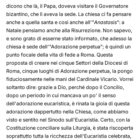
dicono che là, il Papa, doveva visitare il Governatore
bizantino, che lì aveva la sede. La chiesa ci fa pensare
anche a quella santa e così anche all'"
Anastasis
": a
Natale pensiamo anche alla Risurrezione. Non sapevo,
e sono grato di esserne stato informato, che adesso la
chiesa è sede dell'"Adorazione perpetua"; è quindi un
punto focale della vita di fede a Roma. Questa
proposta di creare nei cinque Settori della Diocesi di
Roma, cinque luoghi di Adorazione perpetua, la pongo
fiduciosamente nelle mani del Cardinale Vicario. Vorrei
soltanto dire: grazie a Dio, perché dopo il Concilio,
dopo un periodo in cui mancava un po' il senso
dell'adorazione eucaristica, è rinata la gioia di questa
adorazione dappertutto nella Chiesa, come abbiamo
visto e sentito nel Sinodo sull'Eucaristia. Certo, con la
Costituzione conciliare sulla Liturgia, è stata riscoperta
soprattutto tutta la ricchezza dell'Eucaristia celebrata,