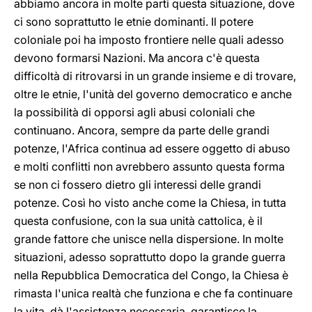
abbiamo ancora in molte parti questa situazione, dove
ci sono soprattutto le etnie dominanti. Il potere
coloniale poi ha imposto frontiere nelle quali adesso
devono formarsi Nazioni. Ma ancora c'è questa
difficoltà di ritrovarsi in un grande insieme e di trovare,
oltre le etnie, l'unità del governo democratico e anche
la possibilità di opporsi agli abusi coloniali che
continuano. Ancora, sempre da parte delle grandi
potenze, l'Africa continua ad essere oggetto di abuso
e molti conflitti non avrebbero assunto questa forma
se non ci fossero dietro gli interessi delle grandi
potenze. Così ho visto anche come la Chiesa, in tutta
questa confusione, con la sua unità cattolica, è il
grande fattore che unisce nella dispersione. In molte
situazioni, adesso soprattutto dopo la grande guerra
nella Repubblica Democratica del Congo, la Chiesa è
rimasta l'unica realtà che funziona e che fa continuare
la vita, dà l'assistenza necessaria, garantisce la