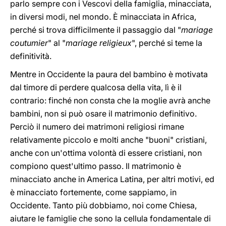
parlo sempre con i Vescovi della famiglia, minacciata,
in diversi modi, nel mondo. È minacciata in Africa,
perché si trova difficilmente il passaggio dal "
mariage
coutumier
" al "
mariage religieux
", perché si teme la
definitività.
Mentre in Occidente la paura del bambino è motivata
dal timore di perdere qualcosa della vita, lì è il
contrario: finché non consta che la moglie avrà anche
bambini, non si può osare il matrimonio definitivo.
Perciò il numero dei matrimoni religiosi rimane
relativamente piccolo e molti anche "buoni" cristiani,
anche con un'ottima volontà di essere cristiani, non
compiono quest'ultimo passo. Il matrimonio è
minacciato anche in America Latina, per altri motivi, ed
è minacciato fortemente, come sappiamo, in
Occidente. Tanto più dobbiamo, noi come Chiesa,
aiutare le famiglie che sono la cellula fondamentale di