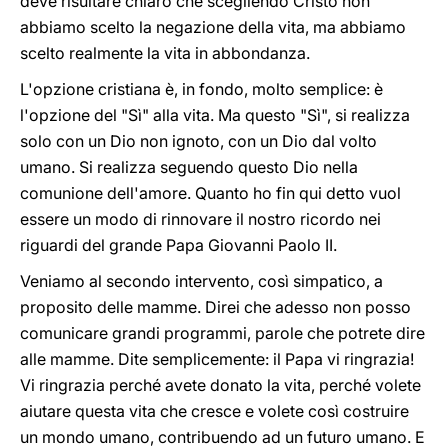
deve risultare chiaro che scegliendo Cristo non
abbiamo scelto la negazione della vita, ma abbiamo
scelto realmente la vita in abbondanza.
L'opzione cristiana è, in fondo, molto semplice: è
l'opzione del "Sì" alla vita. Ma questo "Sì", si realizza
solo con un Dio non ignoto, con un Dio dal volto
umano. Si realizza seguendo questo Dio nella
comunione dell'amore. Quanto ho fin qui detto vuol
essere un modo di rinnovare il nostro ricordo nei
riguardi del grande Papa Giovanni Paolo II.
Veniamo al secondo intervento, così simpatico, a
proposito delle mamme. Direi che adesso non posso
comunicare grandi programmi, parole che potrete dire
alle mamme. Dite semplicemente: il Papa vi ringrazia!
Vi ringrazia perché avete donato la vita, perché volete
aiutare questa vita che cresce e volete così costruire
un mondo umano, contribuendo ad un futuro umano. E