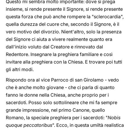
Questo mi sembra molto importante: dove si prega
insieme, si rende presente il Signore, si rende presente
questa forza che può anche rompere la "sclerocardia",
quella durezza del cuore che, secondo il Signore, è il
vero motivo del divorzio. Nient'altro, solo la presenza
del Signore ci aiuta a vivere realmente quanto era
dall'inizio voluto dal Creatore e rinnovato dal
Redentore. Insegnare la preghiera familiare e così
invitare alla preghiera con la Chiesa. E trovare poi tutti
gli altri modi.
Rispondo ora al vice Parroco di san Girolamo - vedo
che è anche molto giovane - che ci parla di quanto
fanno le donne nella Chiesa, anche proprio per i
sacerdoti. Posso solo sottolineare che mi fa sempre
grande impressione, nel primo Canone, quello
Romano, la speciale preghiera per i sacerdoti: "
Nobis
quoque peccatoribus
". Ecco, in questa umiltà realistica