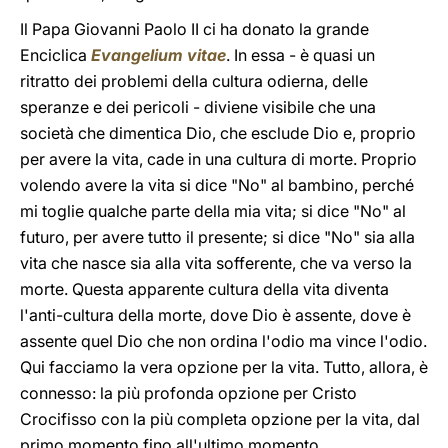
Il Papa Giovanni Paolo II ci ha donato la grande
Enciclica
Evangelium vitae
. In essa - è quasi un
ritratto dei problemi della cultura odierna, delle
speranze e dei pericoli - diviene visibile che una
società che dimentica Dio, che esclude Dio e, proprio
per avere la vita, cade in una cultura di morte. Proprio
volendo avere la vita si dice "No" al bambino, perché
mi toglie qualche parte della mia vita; si dice "No" al
futuro, per avere tutto il presente; si dice "No" sia alla
vita che nasce sia alla vita sofferente, che va verso la
morte. Questa apparente cultura della vita diventa
l'anti-cultura della morte, dove Dio è assente, dove è
assente quel Dio che non ordina l'odio ma vince l'odio.
Qui facciamo la vera opzione per la vita. Tutto, allora, è
connesso: la più profonda opzione per Cristo
Crocifisso con la più completa opzione per la vita, dal
primo momento fino all'ultimo momento.