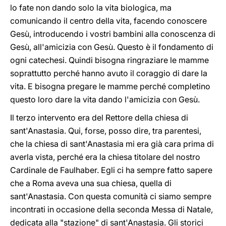
lo fate non dando solo la vita biologica, ma
comunicando il centro della vita, facendo conoscere
Gesù, introducendo i vostri bambini alla conoscenza di
Gesù, all'amicizia con Gesù. Questo è il fondamento di
ogni catechesi. Quindi bisogna ringraziare le mamme
soprattutto perché hanno avuto il coraggio di dare la
vita. E bisogna pregare le mamme perché completino
questo loro dare la vita dando l'amicizia con Gesù.
Il terzo intervento era del Rettore della chiesa di
sant'Anastasia. Qui, forse, posso dire, tra parentesi,
che la chiesa di sant'Anastasia mi era già cara prima di
averla vista, perché era la chiesa titolare del nostro
Cardinale de Faulhaber. Egli ci ha sempre fatto sapere
che a Roma aveva una sua chiesa, quella di
sant'Anastasia. Con questa comunità ci siamo sempre
incontrati in occasione della seconda Messa di Natale,
dedicata alla "stazione" di sant'Anastasia. Gli storici