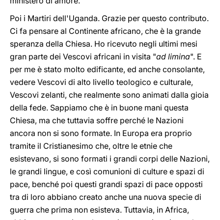
ministero di amore.
Poi i Martiri dell'Uganda. Grazie per questo contributo.
Ci fa pensare al Continente africano, che è la grande
speranza della Chiesa. Ho ricevuto negli ultimi mesi
gran parte dei Vescovi africani in visita "
ad limina
". E
per me è stato molto edificante, ed anche consolante,
vedere Vescovi di alto livello teologico e culturale,
Vescovi zelanti, che realmente sono animati dalla gioia
della fede. Sappiamo che è in buone mani questa
Chiesa, ma che tuttavia soffre perché le Nazioni
ancora non si sono formate. In Europa era proprio
tramite il Cristianesimo che, oltre le etnie che
esistevano, si sono formati i grandi corpi delle Nazioni,
le grandi lingue, e così comunioni di culture e spazi di
pace, benché poi questi grandi spazi di pace opposti
tra di loro abbiano creato anche una nuova specie di
guerra che prima non esisteva. Tuttavia, in Africa,