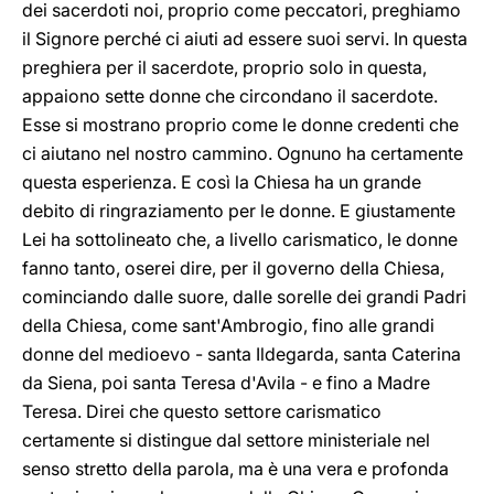
dei sacerdoti noi, proprio come peccatori, preghiamo
il Signore perché ci aiuti ad essere suoi servi. In questa
preghiera per il sacerdote, proprio solo in questa,
appaiono sette donne che circondano il sacerdote.
Esse si mostrano proprio come le donne credenti che
ci aiutano nel nostro cammino. Ognuno ha certamente
questa esperienza. E così la Chiesa ha un grande
debito di ringraziamento per le donne. E giustamente
Lei ha sottolineato che, a livello carismatico, le donne
fanno tanto, oserei dire, per il governo della Chiesa,
cominciando dalle suore, dalle sorelle dei grandi Padri
della Chiesa, come sant'Ambrogio, fino alle grandi
donne del medioevo - santa Ildegarda, santa Caterina
da Siena, poi santa Teresa d'Avila - e fino a Madre
Teresa. Direi che questo settore carismatico
certamente si distingue dal settore ministeriale nel
senso stretto della parola, ma è una vera e profonda