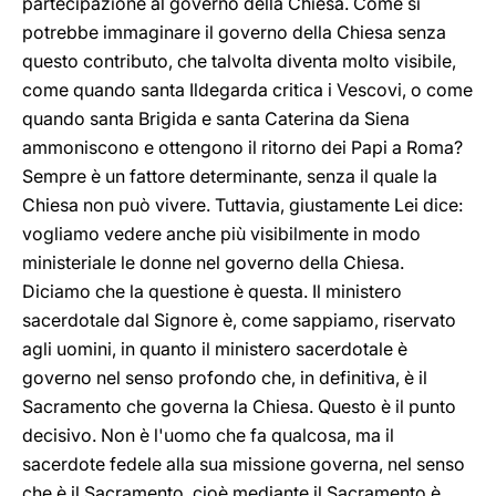
partecipazione al governo della Chiesa. Come si
potrebbe immaginare il governo della Chiesa senza
questo contributo, che talvolta diventa molto visibile,
come quando santa Ildegarda critica i Vescovi, o come
quando santa Brigida e santa Caterina da Siena
ammoniscono e ottengono il ritorno dei Papi a Roma?
Sempre è un fattore determinante, senza il quale la
Chiesa non può vivere. Tuttavia, giustamente Lei dice:
vogliamo vedere anche più visibilmente in modo
ministeriale le donne nel governo della Chiesa.
Diciamo che la questione è questa. Il ministero
sacerdotale dal Signore è, come sappiamo, riservato
agli uomini, in quanto il ministero sacerdotale è
governo nel senso profondo che, in definitiva, è il
Sacramento che governa la Chiesa. Questo è il punto
decisivo. Non è l'uomo che fa qualcosa, ma il
sacerdote fedele alla sua missione governa, nel senso
che è il Sacramento, cioè mediante il Sacramento è