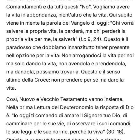
Comandamenti e da tutti questi "No". Vogliamo avere
la vita in abbondanza, nient'altro che la vita. Qui subito
viene in mente la parola del Vangelo di oggi: "Chi vorrà
salvare la propria vita, la perderà, ma chi perderà la
propria vita per me, la salverà" (
Lc
9, 24). Questo è il
paradosso che dobbiamo innanzitutto tener presente
nell'opzione per la vita. Non arrogandoci la vita per noi
ma solo dando la vita, non avendola e prendendola,
ma dandola, possiamo trovarla. Questo è il senso
ultimo della Croce: non prendere per sé ma dare la
vita.
Così, Nuovo e Vecchio Testamento vanno insieme.
Nella prima Lettura del Deuteronomio la risposta di Dio
è: "Io oggi ti comando di amare il Signore tuo Dio, di
camminare per le sue vie, di osservare i suoi comandi,
le sue leggi e le sue norme, perché tu viva" (30, 16).
Questo, a prima vista non ci piace, ma è la strada: