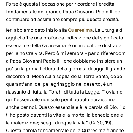
Forse è questa l'occasione per ricordare l'eredità
fondamentale del grande Papa Giovanni Paolo II, per
continuare ad assimilare sempre più questa eredità.
Ieri abbiamo dato inizio alla
Quaresima
. La Liturgia di
oggi ci offre una profonda indicazione del significato
essenziale della Quaresima: è un indicatore di strada
per la nostra vita. Perciò mi sembra - parlo riferendomi
a Papa Giovanni Paolo II - che dobbiamo insistere un
po' sulla prima Lettura della giornata di oggi. Il grande
discorso di Mosè sulla soglia della Terra Santa, dopo i
quarant'anni del pellegrinaggio nel deserto, è un
riassunto di tutta la Torah, di tutta la Legge. Troviamo
qui l'essenziale non solo per il popolo ebraico ma
anche per noi. Questo essenziale è la parola di Dio: "Io
ti ho posto davanti la vita e la morte, la benedizione e
la maledizione; scegli dunque la vita" (
Dt
30, 19).
Questa parola fondamentale della Quaresima è anche