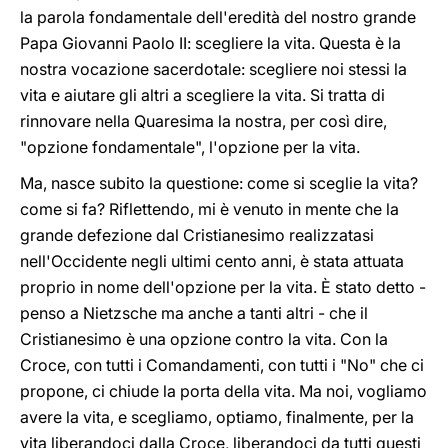
la parola fondamentale dell'eredità del nostro grande
Papa Giovanni Paolo II: scegliere la vita. Questa è la
nostra vocazione sacerdotale: scegliere noi stessi la
vita e aiutare gli altri a scegliere la vita. Si tratta di
rinnovare nella Quaresima la nostra, per così dire,
"opzione fondamentale", l'opzione per la vita.
Ma, nasce subito la questione: come si sceglie la vita?
come si fa? Riflettendo, mi è venuto in mente che la
grande defezione dal Cristianesimo realizzatasi
nell'Occidente negli ultimi cento anni, è stata attuata
proprio in nome dell'opzione per la vita. È stato detto -
penso a Nietzsche ma anche a tanti altri - che il
Cristianesimo è una opzione contro la vita. Con la
Croce, con tutti i Comandamenti, con tutti i "No" che ci
propone, ci chiude la porta della vita. Ma noi, vogliamo
avere la vita, e scegliamo, optiamo, finalmente, per la
vita liberandoci dalla Croce, liberandoci da tutti questi