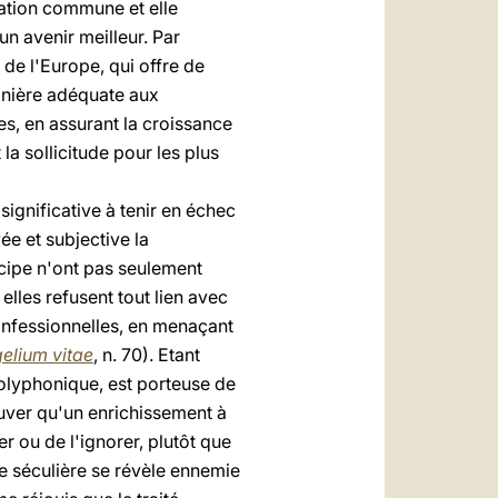
sation commune et elle
n avenir meilleur. Par
de l'Europe, qui offre de
anière adéquate aux
s, en assurant la croissance
 la sollicitude pour les plus
significative à tenir en échec
ée et subjective la
ncipe n'ont pas seulement
lles refusent tout lien avec
 confessionnelles, en menaçant
elium vitae
, n. 70). Etant
polyphonique, est porteuse de
ouver qu'un enrichissement à
er ou de l'ignorer, plutôt que
ce séculière se révèle ennemie