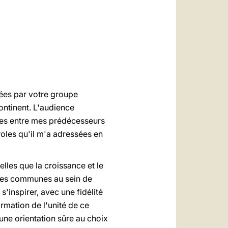
العربيّة
中文
LATINE
sées par votre groupe
ontinent. L'audience
tres entre mes prédécesseurs
oles qu'il m'a adressées en
lles que la croissance et le
ques communes au sein de
s'inspirer, avec une fidélité
formation de l'unité de ce
une orientation sûre au choix