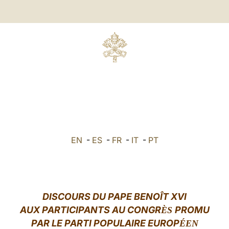
EN
-
ES
-
FR
-
IT
-
PT
DISCOURS
DU PAPE BENOÎT XVI
AUX PARTICIPANTS AU CONGR
PROMU
ÈS
PAR LE PARTI POPULAIRE EUROP
ÉEN