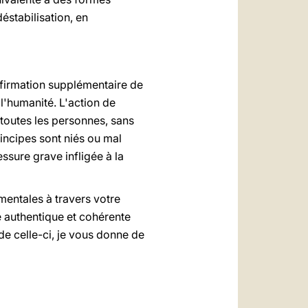
éstabilisation, en
onfirmation supplémentaire de
 l'humanité. L'action de
 toutes les personnes, sans
rincipes sont niés ou mal
ssure grave infligée à la
mentales à travers votre
e authentique et cohérente
 de celle-ci, je vous donne de