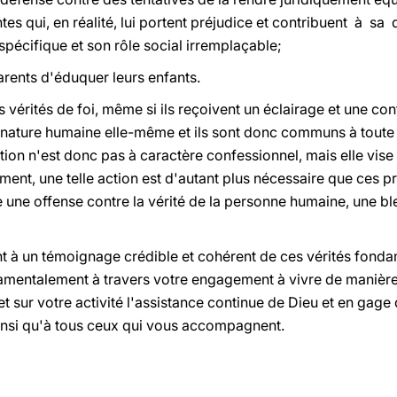
es qui, en réalité, lui portent préjudice et contribuent à sa d
pécifique et son rôle social irremplaçable;
parents d'éduquer leurs enfants.
 vérités de foi, même si ils reçoivent un éclairage et une c
s la nature humaine elle-même et ils sont donc communs à toute
tion n'est donc pas à caractère confessionnel, mais elle vise
ement, une telle action est d'autant plus nécessaire que ces p
 une offense contre la vérité de la personne humaine, une ble
t à un témoignage crédible et cohérent de ces vérités fonda
ndamentalement à travers votre engagement à vivre de manièr
et sur votre activité l'assistance continue de Dieu et en gage
insi qu'à tous ceux qui vous accompagnent.