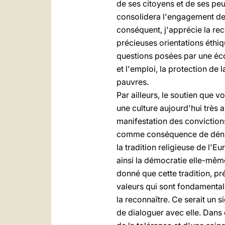
de ses citoyens et de ses peu
consolidera l'engagement de t
conséquent, j'apprécie la rec
précieuses orientations éthi
questions posées par une éc
et l'emploi, la protection de 
pauvres.
Par ailleurs, le soutien que v
une culture aujourd'hui très 
manifestation des conviction
comme conséquence de dénier 
la tradition religieuse de l'E
ainsi la démocratie elle-mêm
donné que cette tradition, pr
valeurs qui sont fondamental
la reconnaître. Ce serait un s
de dialoguer avec elle. Dans 