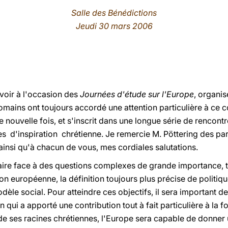
Salle des Bénédictions
Jeudi 30 mars 2006
voir à l'occasion des
Journées d'étude sur l'Europe
, organi
omains ont toujours accordé une attention particulière à ce c
 nouvelle fois, et s'inscrit dans une longue série de rencon
 d'inspiration chrétienne. Je remercie M. Pöttering des par
, ainsi qu'à chacun de vous, mes cordiales salutations.
aire face à des questions complexes de grande importance, te
on européenne, la définition toujours plus précise de politi
dèle social. Pour atteindre ces objectifs, il sera important de 
en qui a apporté une contribution tout à fait particulière à la 
de ses racines chrétiennes, l'Europe sera capable de donner 