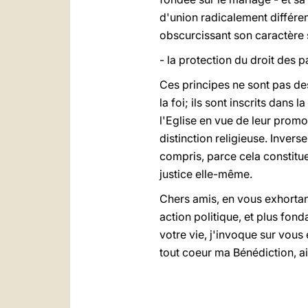
d'union radicalement différent
obscurcissant son caractère s
- la protection du droit des 
Ces principes ne sont pas des
la foi; ils sont inscrits dan
l'Eglise en vue de leur promo
distinction religieuse. Invers
compris, parce cela constitue
justice elle-même.
Chers amis, en vous exhortan
action politique, et plus fo
votre vie, j'invoque sur vous 
tout coeur ma Bénédiction, a