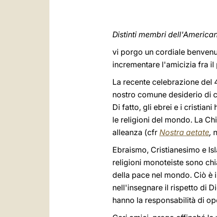
Distinti membri dell'Americ
vi porgo un cordiale benvenut
incrementare l'amicizia fra il
La recente celebrazione del 4
nostro comune desiderio di c
Di fatto, gli ebrei e i cristi
le religioni del mondo. La Ch
alleanza (cfr
Nostra aetate
,
n
Ebraismo, Cristianesimo e Isl
religioni monoteiste sono ch
della pace nel mondo. Ciò è 
nell'insegnare il rispetto di Di
hanno la responsabilità di ope