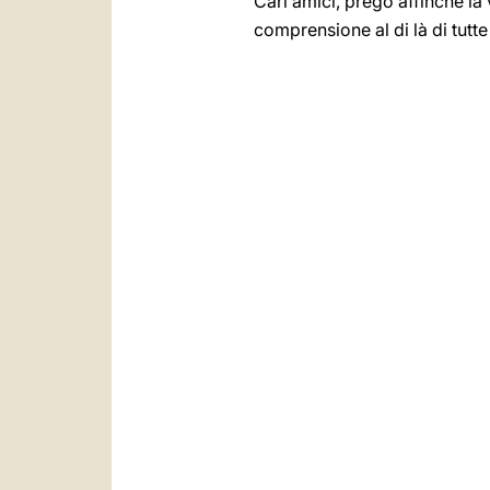
Cari amici, prego affinché la 
comprensione al di là di tutte 