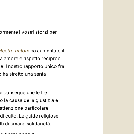
العربيّة
中文
LATINE
rmente i vostri sforzi per
Nostra aetate
ha aumentato il
a amore e rispetto reciproci.
de il nostro rapporto unico fra
 ha stretto una santa
Ne consegue che le tre
 la causa della giustizia e
attenzione particolare
i di culto. Le guide religiose
ti di umana solidarietà.