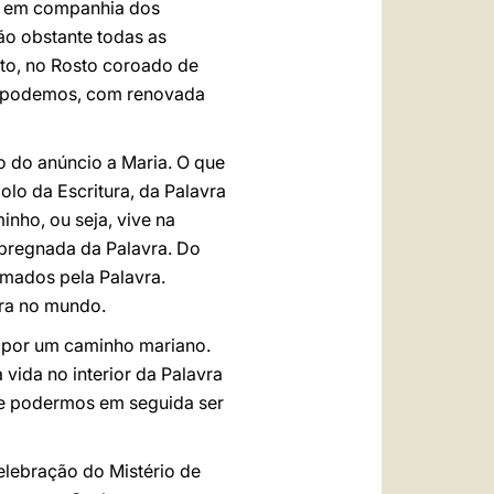
m em companhia dos
não obstante todas as
sto, no Rosto coroado de
sim podemos, com renovada
o do anúncio a Maria. O que
lo da Escritura, da Palavra
inho, ou seja, vive na
mpregnada da Palavra. Do
mados pela Palavra.
ra no mundo.
s por um caminho mariano.
vida no interior da Palavra
 de podermos em seguida ser
lebração do Mistério de