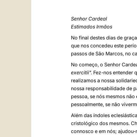
Senhor Cardeal
Estimados Irmãos
No final destes dias de graç
que nos concedeu este períod
passos de São Marcos, no c
No começo, o Senhor Cardea
exercitii".
Fez-nos entender qu
realizamos a nossa solidari
nossa responsabilidade de p
pessoa, se nós mesmos não 
pessoalmente, se não viverm
Além das índoles eclesiástic
cristológico dos mesmos. Cha
connosco e em nós; ajudou-no