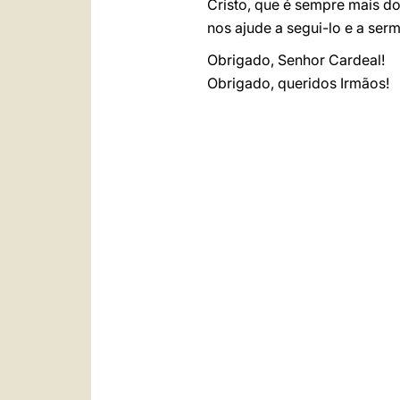
Cristo, que é sempre mais d
nos ajude a segui-lo e a ser
Obrigado, Senhor Cardeal!
Obrigado, queridos Irmãos!