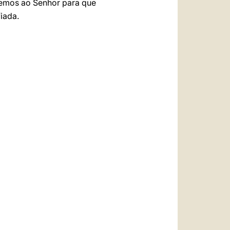
remos ao Senhor para que
iada.