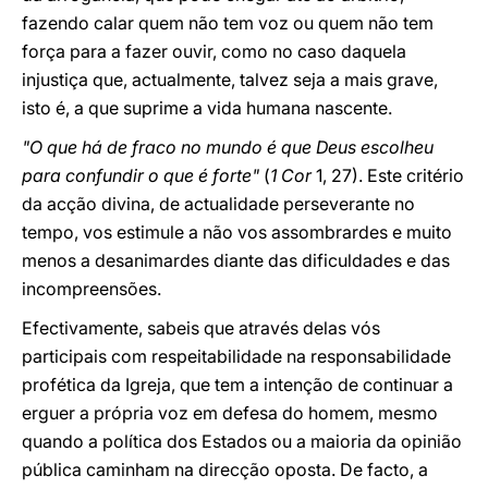
fazendo calar quem não tem voz ou quem não tem
força para a fazer ouvir, como no caso daquela
injustiça que, actualmente, talvez seja a mais grave,
isto é, a que suprime a vida humana nascente.
"O que há de fraco no mundo é que Deus escolheu
para confundir o que é forte"
(
1 Cor
1, 27). Este critério
da acção divina, de actualidade perseverante no
tempo, vos estimule a não vos assombrardes e muito
menos a desanimardes diante das dificuldades e das
incompreensões.
Efectivamente, sabeis que através delas vós
participais com respeitabilidade na responsabilidade
profética da Igreja, que tem a intenção de continuar a
erguer a própria voz em defesa do homem, mesmo
quando a política dos Estados ou a maioria da opinião
pública caminham na direcção oposta. De facto, a