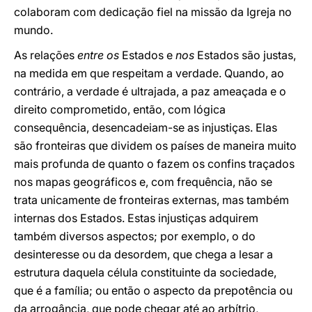
colaboram com dedicação fiel na missão da Igreja no
mundo.
As relações
entre os
Estados e
nos
Estados são justas,
na medida em que respeitam a verdade. Quando, ao
contrário, a verdade é ultrajada, a paz ameaçada e o
direito comprometido, então, com lógica
consequência, desencadeiam-se as injustiças. Elas
são fronteiras que dividem os países de maneira muito
mais profunda de quanto o fazem os confins traçados
nos mapas geográficos e, com frequência, não se
trata unicamente de fronteiras externas, mas também
internas dos Estados. Estas injustiças adquirem
também diversos aspectos; por exemplo, o do
desinteresse ou da desordem, que chega a lesar a
estrutura daquela célula constituinte da sociedade,
que é a família; ou então o aspecto da prepotência ou
da arrogância, que pode chegar até ao arbítrio,