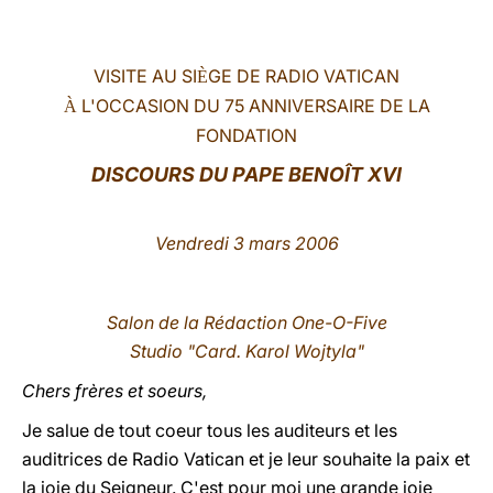
LATINE
VISITE AU SI
GE DE RADIO VATICAN
È
L'OCCASION DU 75 ANNIVERSAIRE DE LA
À
FONDATION
DISCOURS DU PAPE BENOÎT XVI
Vendredi 3 mars 2006
Salon de la Rédaction One-O-Five
Studio "Card. Karol Wojtyla"
Chers frères et soeurs,
Je salue de tout coeur tous les auditeurs et les
auditrices de Radio Vatican et je leur souhaite la paix et
la joie du Seigneur. C'est pour moi une grande joie