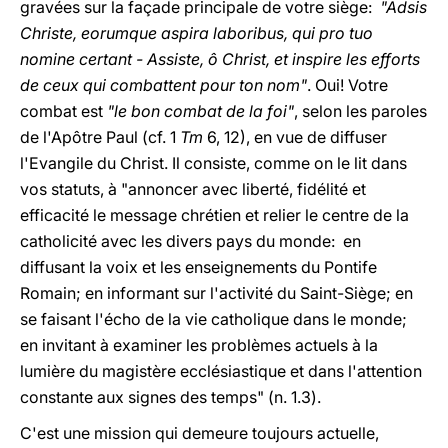
gravées sur la façade principale de votre siège:
"Adsis
Christe, eorumque aspira laboribus, qui pro tuo
nomine certant - Assiste, ô Christ, et inspire les efforts
de ceux qui combattent pour ton nom"
. Oui! Votre
combat est
"le bon combat de la foi"
, selon les paroles
de l'Apôtre Paul (cf. 1
Tm
6, 12), en vue de diffuser
l'Evangile du Christ. Il consiste, comme on le lit dans
vos statuts, à "annoncer avec liberté, fidélité et
efficacité le message chrétien et relier le centre de la
catholicité avec les divers pays du monde: en
diffusant la voix et les enseignements du Pontife
Romain; en informant sur l'activité du Saint-Siège; en
se faisant l'écho de la vie catholique dans le monde;
en invitant à examiner les problèmes actuels à la
lumière du magistère ecclésiastique et dans l'attention
constante aux signes des temps" (n. 1.3).
C'est une mission qui demeure toujours actuelle,