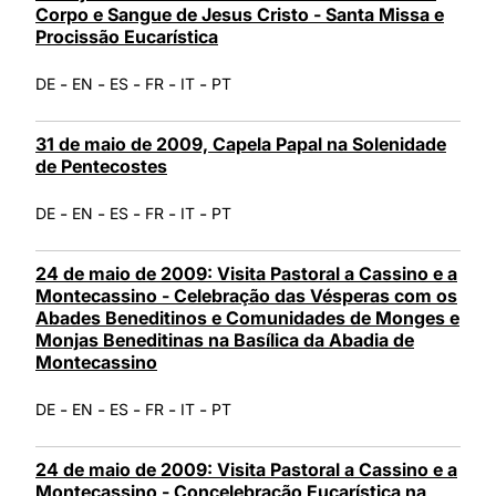
Corpo e Sangue de Jesus Cristo - Santa Missa e
Procissão Eucarística
-
-
-
-
-
DE
EN
ES
FR
IT
PT
31 de maio de 2009, Capela Papal na Solenidade
de Pentecostes
-
-
-
-
-
DE
EN
ES
FR
IT
PT
24 de maio de 2009: Visita Pastoral a Cassino e a
Montecassino - Celebração das Vésperas com os
Abades Beneditinos e Comunidades de Monges e
Monjas Beneditinas na Basílica da Abadia de
Montecassino
-
-
-
-
-
DE
EN
ES
FR
IT
PT
24 de maio de 2009: Visita Pastoral a Cassino e a
Montecassino - Concelebração Eucarística na