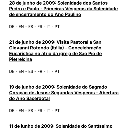
28 de junho de 2009: Solenidade dos Santos
Pedro e Paulo - Primeiras Vésperas da Solenidade
de encerramento do Ano Paulino
-
-
-
-
-
DE
EN
ES
FR
IT
PT
21 de junho de 2009: Visita Pastoral a San
Giovanni Rotondo (Itália) - Concelebração
Eucarística no átrio da igreja de São Pio de
Pietrelcina
-
-
-
-
-
DE
EN
ES
FR
IT
PT
19 de junho de 2009: Solenidade do Sagrado
Coração de Jesus: Segundas Vésperas - Abertura
do Ano Sacerdotal
-
-
-
-
-
DE
EN
ES
FR
IT
PT
11 de junho de 2009: Solenidade do Santíssimo