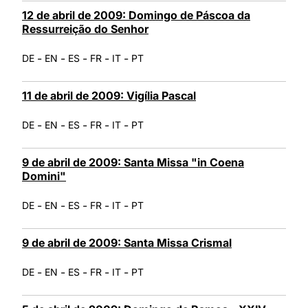
12 de abril de 2009: Domingo de Páscoa da
Ressurreição do Senhor
-
-
-
-
-
DE
EN
ES
FR
IT
PT
11 de abril de 2009: Vigília Pascal
-
-
-
-
-
DE
EN
ES
FR
IT
PT
9 de abril de 2009: Santa Missa "in Coena
Domini"
-
-
-
-
-
DE
EN
ES
FR
IT
PT
9 de abril de 2009: Santa Missa Crismal
-
-
-
-
-
DE
EN
ES
FR
IT
PT