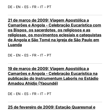
-
-
-
-
-
DE
EN
ES
FR
IT
PT
21 de março de 2009: Viagem Apostólica a
Camarões e Angola - Celebração Eucarística com
os Bispos, os sacerdotes, os religiosos e as
religiosas, os movimentos eclesiais e catequistas
de Angola e São Tomé na igreja de São Paulo em
Luanda
-
-
-
-
-
DE
EN
ES
FR
IT
PT
19 de março de 2009: Viagem Apostólica a
Camarões e Angola - Celebração Eucarística na
publicação do Instrumentum Laboris no Estádio
Amadou Ahidjo (Yaoundé)
-
-
-
-
-
DE
EN
ES
FR
IT
PT
25 de fevereiro de 2009: Estação Quaresmal e