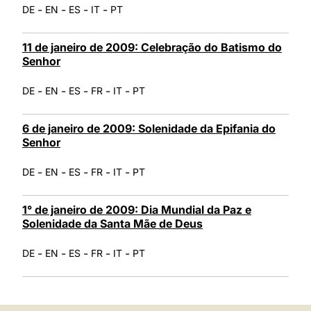
-
-
-
-
DE
EN
ES
IT
PT
11 de janeiro de 2009: Celebração do Batismo do
Senhor
-
-
-
-
-
DE
EN
ES
FR
IT
PT
6 de janeiro de 2009: Solenidade da Epifania do
Senhor
-
-
-
-
-
DE
EN
ES
FR
IT
PT
1° de janeiro de 2009: Dia Mundial da Paz e
Solenidade da Santa Mãe de Deus
-
-
-
-
-
DE
EN
ES
FR
IT
PT