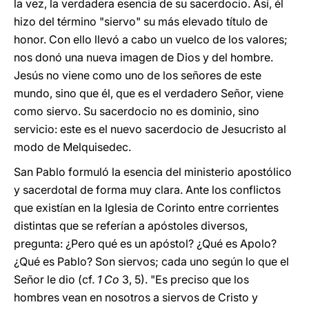
la vez, la verdadera esencia de su sacerdocio. Así, él
hizo del término "siervo" su más elevado título de
honor. Con ello llevó a cabo un vuelco de los valores;
nos donó una nueva imagen de Dios y del hombre.
Jesús no viene como uno de los señores de este
mundo, sino que él, que es el verdadero Señor, viene
como siervo. Su sacerdocio no es dominio, sino
servicio: este es el nuevo sacerdocio de Jesucristo al
modo de Melquisedec.
San Pablo formuló la esencia del ministerio apostólico
y sacerdotal de forma muy clara. Ante los conflictos
que existían en la Iglesia de Corinto entre corrientes
distintas que se referían a apóstoles diversos,
pregunta: ¿Pero qué es un apóstol? ¿Qué es Apolo?
¿Qué es Pablo? Son siervos; cada uno según lo que el
Señor le dio (cf.
1 Co
3, 5). "Es preciso que los
hombres vean en nosotros a siervos de Cristo y