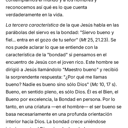
reconocemos así qué es lo que cuenta
verdaderamente en la vida.
La tercera característica
de la que Jesús habla en las
parábolas del siervo es la bondad: "Siervo bueno y
fiel... entra en el gozo de tu señor" (
Mt
25, 21.23). Se
nos puede aclarar lo que se entiende con la
característica de la "bondad" si pensamos en el
encuentro de Jesús con el joven rico. Este hombre se
dirigió a Jesús llamándolo "Maestro bueno" y recibió
la sorprendente respuesta: "¿Por qué me llamas
bueno? Nadie es bueno sino sólo Dios" (
Mc
10, 17 s).
Bueno, en sentido pleno, es sólo Dios. Él es el Bien, el
Bueno por excelencia, la Bondad en persona. Por lo
tanto, en una criatura —en el hombre— el ser bueno se
basa necesariamente en una profunda orientación
interior hacia Dios. La bondad crece uniéndose