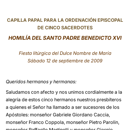
LATINE
CAPILLA PAPAL PARA LA ORDENACIÓN EPISCOPAL
DE CINCO
SACERDOTES
HOMILÍA DEL SANTO PADRE BENEDICTO XVI
Fiesta litúrgica del Dulce Nombre de María
Sábado 12 de septiembre de 2009
Queridos hermanos y hermanas:
Saludamos con afecto y nos unimos cordialmente a la
alegría de estos cinco hermanos nuestros presbíteros
a quienes el Señor ha llamado a ser sucesores de los
Apóstoles: monseñor Gabriele Giordano Caccia,
monseñor Franco Coppola, monseñor Pietro Parolin,
monseñor Raffaello Martinelli y monseñor Giorgio