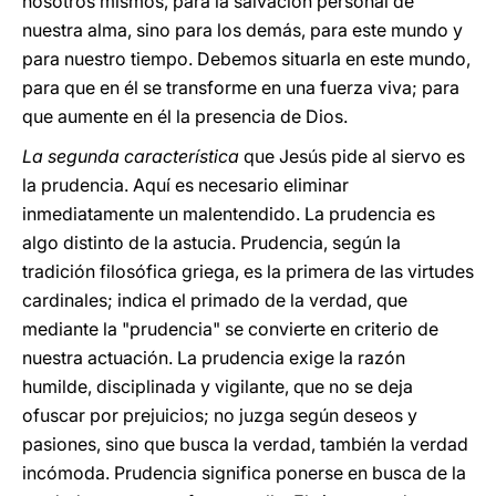
nosotros mismos, para la salvación personal de
nuestra alma, sino para los demás, para este mundo y
para nuestro tiempo. Debemos situarla en este mundo,
para que en él se transforme en una fuerza viva; para
que aumente en él la presencia de Dios.
La segunda característica
que Jesús pide al siervo es
la prudencia. Aquí es necesario eliminar
inmediatamente un malentendido. La prudencia es
algo distinto de la astucia. Prudencia, según la
tradición filosófica griega, es la primera de las virtudes
cardinales; indica el primado de la verdad, que
mediante la "prudencia" se convierte en criterio de
nuestra actuación. La prudencia exige la razón
humilde, disciplinada y vigilante, que no se deja
ofuscar por prejuicios; no juzga según deseos y
pasiones, sino que busca la verdad, también la verdad
incómoda. Prudencia significa ponerse en busca de la