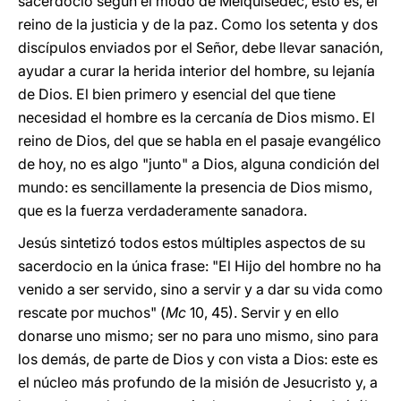
sacerdocio según el modo de Melquisedec, esto es, el
reino de la justicia y de la paz. Como los setenta y dos
discípulos enviados por el Señor, debe llevar sanación,
ayudar a curar la herida interior del hombre, su lejanía
de Dios. El bien primero y esencial del que tiene
necesidad el hombre es la cercanía de Dios mismo. El
reino de Dios, del que se habla en el pasaje evangélico
de hoy, no es algo "junto" a Dios, alguna condición del
mundo: es sencillamente la presencia de Dios mismo,
que es la fuerza verdaderamente sanadora.
Jesús sintetizó todos estos múltiples aspectos de su
sacerdocio en la única frase: "El Hijo del hombre no ha
venido a ser servido, sino a servir y a dar su vida como
rescate por muchos" (
Mc
10, 45). Servir y en ello
donarse uno mismo; ser no para uno mismo, sino para
los demás, de parte de Dios y con vista a Dios: este es
el núcleo más profundo de la misión de Jesucristo y, a