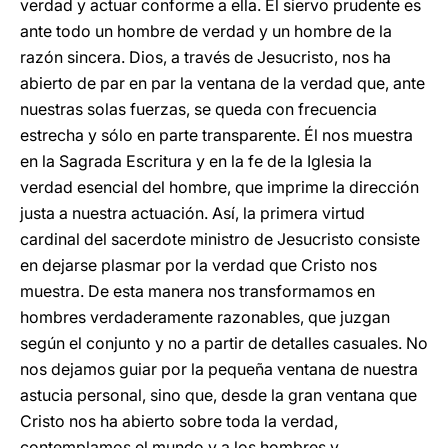
verdad y actuar conforme a ella. El siervo prudente es
ante todo un hombre de verdad y un hombre de la
razón sincera. Dios, a través de Jesucristo, nos ha
abierto de par en par la ventana de la verdad que, ante
nuestras solas fuerzas, se queda con frecuencia
estrecha y sólo en parte transparente. Él nos muestra
en la Sagrada Escritura y en la fe de la Iglesia la
verdad esencial del hombre, que imprime la dirección
justa a nuestra actuación. Así, la primera virtud
cardinal del sacerdote ministro de Jesucristo consiste
en dejarse plasmar por la verdad que Cristo nos
muestra. De esta manera nos transformamos en
hombres verdaderamente razonables, que juzgan
según el conjunto y no a partir de detalles casuales. No
nos dejamos guiar por la pequeña ventana de nuestra
astucia personal, sino que, desde la gran ventana que
Cristo nos ha abierto sobre toda la verdad,
contemplamos el mundo y a los hombres y