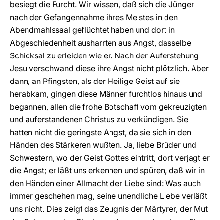
besiegt die Furcht. Wir wissen, daß sich die Jünger
nach der Gefangennahme ihres Meistes in den
Abendmahlssaal geflüchtet haben und dort in
Abgeschiedenheit ausharrten aus Angst, dasselbe
Schicksal zu erleiden wie er. Nach der Auferstehung
Jesu verschwand diese ihre Angst nicht plötzlich. Aber
dann, an Pfingsten, als der Heilige Geist auf sie
herabkam, gingen diese Männer furchtlos hinaus und
begannen, allen die frohe Botschaft vom gekreuzigten
und auferstandenen Christus zu verkündigen. Sie
hatten nicht die geringste Angst, da sie sich in den
Händen des Stärkeren wußten. Ja, liebe Brüder und
Schwestern, wo der Geist Gottes eintritt, dort verjagt er
die Angst; er läßt uns erkennen und spüren, daß wir in
den Händen einer Allmacht der Liebe sind: Was auch
immer geschehen mag, seine unendliche Liebe verläßt
uns nicht. Dies zeigt das Zeugnis der Märtyrer, der Mut