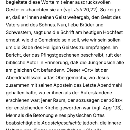
begleitete diese Worte mit einer ausdrucksvollen
Geste: er »hauchte« sie an (vgl.
Joh
20,22). So zeigte
er, daß er ihnen seinen Geist weitergab, den Geist des
Vaters und des Sohnes. Nun, liebe Brüder und
Schwestern, sagt uns die Schrift am heutigen Hochfest
erneut, wie die Gemeinde sein soll, wie wir sein sollen,
um die Gabe des Heiligen Geistes zu empfangen. Im
Bericht, der das Pfingstgeschehen beschreibt, ruft der
biblische Autor in Erinnerung, daß die Jünger »sich alle
am gleichen Ort befanden«. Dieser »Ort« ist der
Abendmahlssaal, »das Obergemach«, wo Jesus
zusammen mit seinen Aposteln das Letzte Abendmahl
gehalten hatte, wo er ihnen als der Auferstandene
erschienen war; jener Raum, der sozusagen der »Sitz«
der entstehenden Kirche geworden war (vgl.
Apg
1,13).
Mehr als die Betonung eines physischen Ortes
beabsichtigt die
Apostelgeschichte
jedoch, die innere