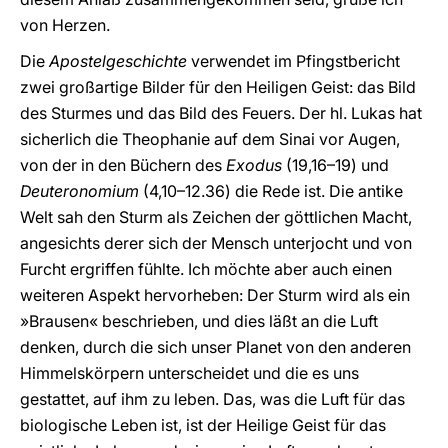
von Herzen.
Die
Apostelgeschichte
verwendet im Pfingstbericht
zwei großartige Bilder für den Heiligen Geist: das Bild
des Sturmes und das Bild des Feuers. Der hl. Lukas hat
sicherlich die Theophanie auf dem Sinai vor Augen,
von der in den Büchern des
Exodus
(19,16–19) und
Deuteronomium
(4,10–12.36) die Rede ist. Die antike
Welt sah den Sturm als Zeichen der göttlichen Macht,
angesichts derer sich der Mensch unterjocht und von
Furcht ergriffen fühlte. Ich möchte aber auch einen
weiteren Aspekt hervorheben: Der Sturm wird als ein
»Brausen« beschrieben, und dies läßt an die Luft
denken, durch die sich unser Planet von den anderen
Himmelskörpern unterscheidet und die es uns
gestattet, auf ihm zu leben. Das, was die Luft für das
biologische Leben ist, ist der Heilige Geist für das