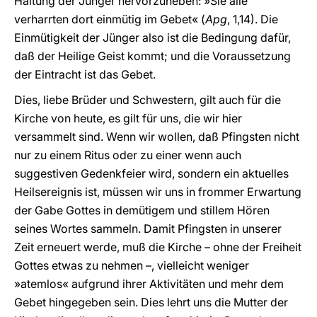
Haltung der Jünger hervorzuheben: »Sie alle
verharrten dort einmütig im Gebet« (
Apg
, 1,14). Die
Einmütigkeit der Jünger also ist die Bedingung dafür,
daß der Heilige Geist kommt; und die Voraussetzung
der Eintracht ist das Gebet.
Dies, liebe Brüder und Schwestern, gilt auch für die
Kirche von heute, es gilt für uns, die wir hier
versammelt sind. Wenn wir wollen, daß Pfingsten nicht
nur zu einem Ritus oder zu einer wenn auch
suggestiven Gedenkfeier wird, sondern ein aktuelles
Heilsereignis ist, müssen wir uns in frommer Erwartung
der Gabe Gottes in demütigem und stillem Hören
seines Wortes sammeln. Damit Pfingsten in unserer
Zeit erneuert werde, muß die Kirche – ohne der Freiheit
Gottes etwas zu nehmen –, vielleicht weniger
»atemlos« aufgrund ihrer Aktivitäten und mehr dem
Gebet hingegeben sein. Dies lehrt uns die Mutter der