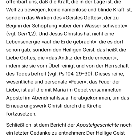
offenbart uns, daß die Kraft, die in der Lage ist, die
Welt zu bewegen, keine namenlose und blinde Kraft ist,
sondern das Wirken des »Geistes Gottes«, der zu
Beginn der Schöpfung »über dem Wasser schwebte«
(vgl.
Gen
1,2). Und Jesus Christus hat nicht eine
Lebensenergie »auf die Erde gebracht«, die es dort
schon gab, sondern den Heiligen Geist, das heißt die
Liebe Gottes, die »das Antlitz der Erde erneuert«,
indem sie sie vom Übel reinigt und von der Herrschaft
des Todes befreit (vgl.
Ps
104, 29–30). Dieses reine,
wesentliche und personale »Feuer«, das Feuer der
Liebe, ist auf die mit Maria im Gebet versammelten
Apostel im Abendmahlssaal herabgekommen, um das
Erneuerungswerk Christi durch die Kirche
fortzusetzen.
Schließlich ist dem Bericht der
Apostelgeschichte
noch
ein letzter Gedanke zu entnehmen: Der Heilige Geist