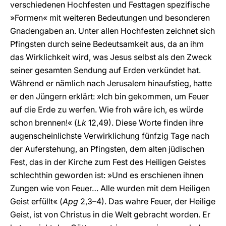
verschiedenen Hochfesten und Festtagen spezifische
»Formen« mit weiteren Bedeutungen und besonderen
Gnadengaben an. Unter allen Hochfesten zeichnet sich
Pfingsten durch seine Bedeutsamkeit aus, da an ihm
das Wirklichkeit wird, was Jesus selbst als den Zweck
seiner gesamten Sendung auf Erden verkündet hat.
Während er nämlich nach Jerusalem hinaufstieg, hatte
er den Jüngern erklärt: »Ich bin gekommen, um Feuer
auf die Erde zu werfen. Wie froh wäre ich, es würde
schon brennen!« (
Lk
12,49). Diese Worte finden ihre
augenscheinlichste Verwirklichung fünfzig Tage nach
der Auferstehung, an Pfingsten, dem alten jüdischen
Fest, das in der Kirche zum Fest des Heiligen Geistes
schlechthin geworden ist: »Und es erschienen ihnen
Zungen wie von Feuer… Alle wurden mit dem Heiligen
Geist erfüllt« (
Apg
2,3–4). Das wahre Feuer, der Heilige
Geist, ist von Christus in die Welt gebracht worden. Er