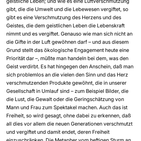
geistliche Leben; und wie es eine Luftverschmutzung
gibt, die die Umwelt und die Lebewesen vergiftet, so
gibt es eine Verschmutzung des Herzens und des
Geistes, die dem geistlichen Leben die Lebenskraft
nimmt und es vergiftet. Genauso wie man sich nicht an
die Gifte in der Luft gewöhnen darf – und aus diesem
Grund stellt das ökologische Engagement heute eine
Priorität dar –, müßte man handeln bei dem, was den
Geist verdirbt. Es hat hingegen den Anschein, daß man
sich problemlos an die vielen den Sinn und das Herz
verschmutzenden Produkte gewöhnt, die in unserer
Gesellschaft in Umlauf sind – zum Beispiel Bilder, die
die Lust, die Gewalt oder die Geringschätzung von
Mann und Frau zum Spektakel machen. Auch das ist
Freiheit, so wird gesagt, ohne dabei zu erkennen, daß
all dies vor allem die neuen Generationen verschmutzt
und vergiftet und damit endet, deren Freiheit
einzuschränken. Die Metapher vom heftigen Sturm an