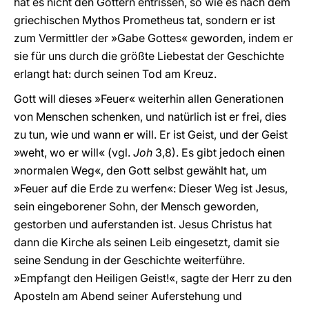
hat es nicht den Göttern entrissen, so wie es nach dem
griechischen Mythos Prometheus tat, sondern er ist
zum Vermittler der »Gabe Gottes« geworden, indem er
sie für uns durch die größte Liebestat der Geschichte
erlangt hat: durch seinen Tod am Kreuz.
Gott will dieses »Feuer« weiterhin allen Generationen
von Menschen schenken, und natürlich ist er frei, dies
zu tun, wie und wann er will. Er ist Geist, und der Geist
»weht, wo er will« (vgl.
Joh
3,8). Es gibt jedoch einen
»normalen Weg«, den Gott selbst gewählt hat, um
»Feuer auf die Erde zu werfen«: Dieser Weg ist Jesus,
sein eingeborener Sohn, der Mensch geworden,
gestorben und auferstanden ist. Jesus Christus hat
dann die Kirche als seinen Leib eingesetzt, damit sie
seine Sendung in der Geschichte weiterführe.
»Empfangt den Heiligen Geist!«, sagte der Herr zu den
Aposteln am Abend seiner Auferstehung und