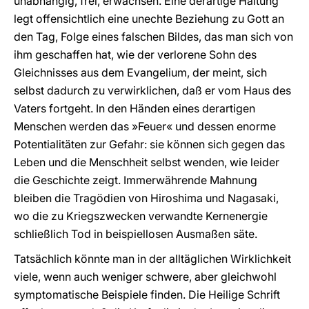
unabhängig, frei, erwachsen. Eine derartige Haltung
legt offensichtlich eine unechte Beziehung zu Gott an
den Tag, Folge eines falschen Bildes, das man sich von
ihm geschaffen hat, wie der verlorene Sohn des
Gleichnisses aus dem Evangelium, der meint, sich
selbst dadurch zu verwirklichen, daß er vom Haus des
Vaters fortgeht. In den Händen eines derartigen
Menschen werden das »Feuer« und dessen enorme
Potentialitäten zur Gefahr: sie können sich gegen das
Leben und die Menschheit selbst wenden, wie leider
die Geschichte zeigt. Immerwährende Mahnung
bleiben die Tragödien von Hiroshima und Nagasaki,
wo die zu Kriegszwecken verwandte Kernenergie
schließlich Tod in beispiellosen Ausmaßen säte.
Tatsächlich könnte man in der alltäglichen Wirklichkeit
viele, wenn auch weniger schwere, aber gleichwohl
symptomatische Beispiele finden. Die Heilige Schrift