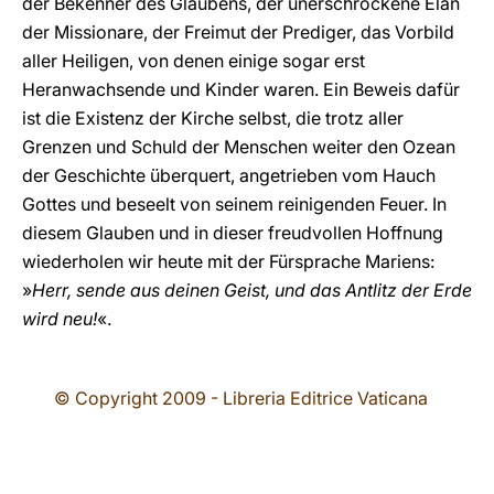
der Bekenner des Glaubens, der unerschrockene Elan
der Missionare, der Freimut der Prediger, das Vorbild
aller Heiligen, von denen einige sogar erst
Heranwachsende und Kinder waren. Ein Beweis dafür
ist die Existenz der Kirche selbst, die trotz aller
Grenzen und Schuld der Menschen weiter den Ozean
der Geschichte überquert, angetrieben vom Hauch
Gottes und beseelt von seinem reinigenden Feuer. In
diesem Glauben und in dieser freudvollen Hoffnung
wiederholen wir heute mit der Fürsprache Mariens:
»
Herr, sende aus deinen Geist, und das Antlitz der Erde
wird neu!
«.
© Copyright 2009 - Libreria Editrice Vaticana