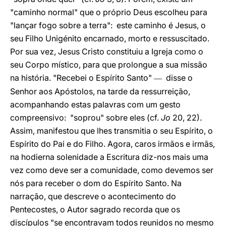
"caminho normal" que o próprio Deus escolheu para
"lançar fogo sobre a terra": este caminho é Jesus, o
seu Filho Unigénito encarnado, morto e ressuscitado.
Por sua vez, Jesus Cristo constituiu a Igreja como o
seu Corpo místico, para que prolongue a sua missão
na história. "Recebei o Espírito Santo"
disse o
—
Senhor aos Apóstolos, na tarde da ressurreição,
acompanhando estas palavras com um gesto
compreensivo: "soprou" sobre eles (cf.
Jo
20, 22).
Assim, manifestou que lhes transmitia o seu Espírito, o
Espírito do Pai e do Filho. Agora, caros irmãos e irmãs,
na hodierna solenidade a Escritura diz-nos mais uma
vez como deve ser a comunidade, como devemos ser
nós para receber o dom do Espírito Santo. Na
narração, que descreve o acontecimento do
Pentecostes, o Autor sagrado recorda que os
discípulos "se encontravam todos reunidos no mesmo