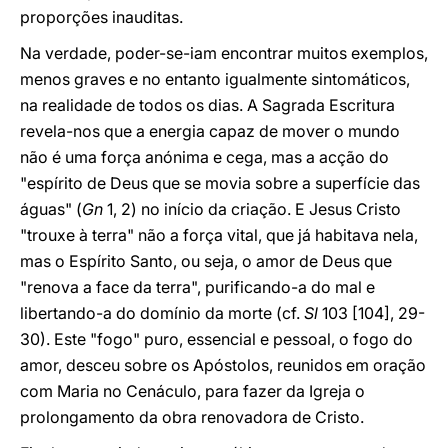
proporções inauditas.
Na verdade, poder-se-iam encontrar muitos exemplos,
menos graves e no entanto igualmente sintomáticos,
na realidade de todos os dias. A Sagrada Escritura
revela-nos que a energia capaz de mover o mundo
não é uma força anónima e cega, mas a acção do
"espírito de Deus que se movia sobre a superfície das
águas" (
Gn
1, 2) no início da criação. E Jesus Cristo
"trouxe à terra" não a força vital, que já habitava nela,
mas o Espírito Santo, ou seja, o amor de Deus que
"renova a face da terra", purificando-a do mal e
libertando-a do domínio da morte (cf.
Sl
103 [104], 29-
30). Este "fogo" puro, essencial e pessoal, o fogo do
amor, desceu sobre os Apóstolos, reunidos em oração
com Maria no Cenáculo, para fazer da Igreja o
prolongamento da obra renovadora de Cristo.