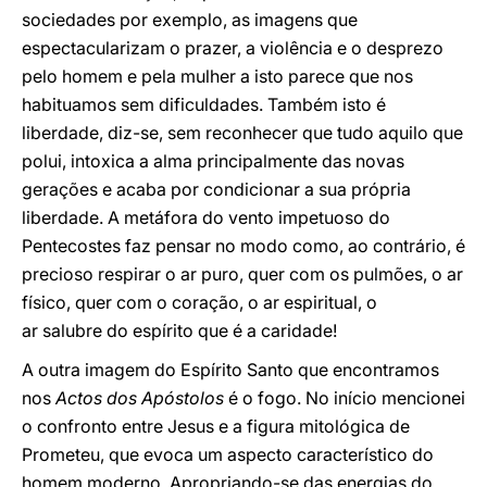
sociedades por exemplo, as imagens que
espectacularizam o prazer, a violência e o desprezo
pelo homem e pela mulher a isto parece que nos
habituamos sem dificuldades. Também isto é
liberdade, diz-se, sem reconhecer que tudo aquilo que
polui, intoxica a alma principalmente das novas
gerações e acaba por condicionar a sua própria
liberdade. A metáfora do vento impetuoso do
Pentecostes faz pensar no modo como, ao contrário, é
precioso respirar o ar puro, quer com os pulmões, o ar
físico, quer com o coração, o ar espiritual, o
ar salubre do espírito que é a caridade!
A outra imagem do Espírito Santo que encontramos
nos
Actos dos Apóstolos
é o fogo. No início mencionei
o confronto entre Jesus e a figura mitológica de
Prometeu, que evoca um aspecto característico do
homem moderno. Apropriando-se das energias do