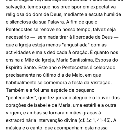
salvação, temos que nos predispor em expectativa
religiosa do dom de Deus, mediante a escuta humilde
e silenciosa da sua Palavra. A fim de que o
Pentecostes se renove no nosso tempo, talvez seja
necessário
sem nada tirar à liberdade de Deus
—
—
que a Igreja esteja menos "angustiada" com as
actividades e mais dedicada à oração. É quanto nos
ensina a Mãe da Igreja, Maria Santíssima, Esposa do
Espírito Santo. Este ano o Pentecostes é celebrado
precisamente no último dia de Maio, em que
habitualmente se comemora a festa da Visitação.
Também ela foi uma espécie de pequeno
"pentecostes", que fez jorrar a alegria e o louvor dos
corações de Isabel e de Maria, uma estéril e a outra
virgem, e ambas se tornaram mães graças à
extraordinária intervenção divina (cf.
Lc
1, 41-45). A
música e o canto, que acompanham esta nossa