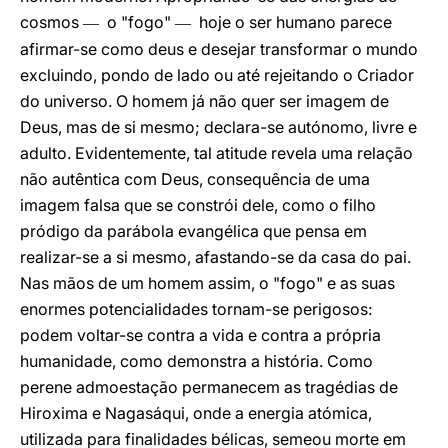
cosmos
o "fogo"
hoje o ser humano parece
—
—
afirmar-se como deus e desejar transformar o mundo
excluindo, pondo de lado ou até rejeitando o Criador
do universo. O homem já não quer ser imagem de
Deus, mas de si mesmo; declara-se autónomo, livre e
adulto. Evidentemente, tal atitude revela uma relação
não autêntica com Deus, consequência de uma
imagem falsa que se constrói dele, como o filho
pródigo da parábola evangélica que pensa em
realizar-se a si mesmo, afastando-se da casa do pai.
Nas mãos de um homem assim, o "fogo" e as suas
enormes potencialidades tornam-se perigosos:
podem voltar-se contra a vida e contra a própria
humanidade, como demonstra a história. Como
perene admoestação permanecem as tragédias de
Hiroxima e Nagasáqui, onde a energia atómica,
utilizada para finalidades bélicas, semeou morte em