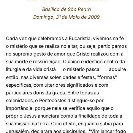
Basílica de São Pedro
LATINE
Domingo, 31 de Maio de 2009
Cada vez que celebramos a Eucaristia, vivemos na fé
o mistério que se realiza no altar, ou seja, participamos
no supremo gesto de amor que Cristo realizou com a
sua morte e ressurreição. O único e idêntico centro da
liturgia e da vida cristã
o mistério pascal
adquire
—
—
então, nas diversas solenidades e festas, "formas"
específicas, com ulteriores significados e com
particulares dons da graça. Entre todas as
solenidades, o Pentecostes distingue-se por
importância, porque nela se verifica aquilo que o
próprio Jesus anunciara como a finalidade de toda a
sua missão na terra. Com efeito, enquanto subia para
Jerusalém, declarara aos discípulos: "Vim lançar fogo