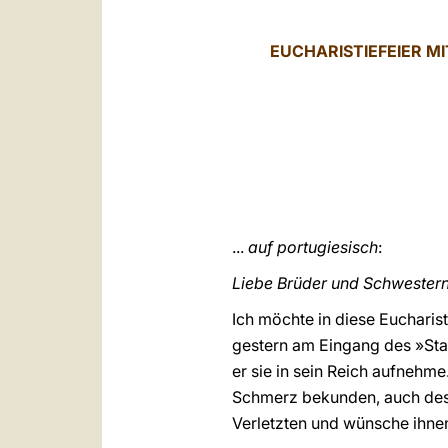
EUCHARISTIEFEIER M
...
auf portugiesisch
:
Liebe Brüder und Schwestern
Ich möchte in diese Eucharis
gestern am Eingang des »Sta
er sie in sein Reich aufnehm
Schmerz bekunden, auch desw
Verletzten und wünsche ihne