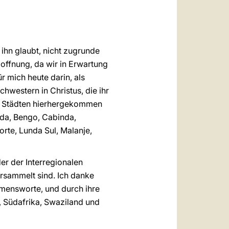
 ihn glaubt, nicht zugrunde
Hoffnung, da wir in Erwartung
r mich heute darin, als
hwestern in Christus, die ihr
n Städten hierhergekommen
nda, Bengo, Cabinda,
te, Lunda Sul, Malanje,
er der Interregionalen
rsammelt sind. Ich danke
mmensworte, und durch ihre
, Südafrika, Swaziland und