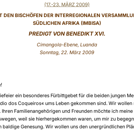
(17.-23. MÄRZ 2009)
IT DEN BISCHÖFEN DER INTERREGIONALEN VERSAMMLU
SÜDLICHEN AFRIKA (IMBISA)
PREDIGT VON BENEDIKT XVI.
Cimangola-Ebene, Luanda
Sonntag, 22. März 2009
!
tiefeier ein besonderes Fürbittgebet für die beiden jungen 
dio dos Coqueiros« ums Leben gekommen sind. Wir wollen s
e. Ihren Familienangehörigen und Freunden möchte ich meine 
egen, weil sie hierhergekommen waren, um mir zu begegnen.
n baldige Genesung. Wir wollen uns den unergründlichen Plä