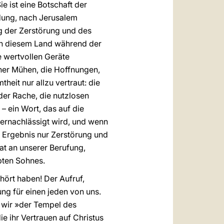
e ist eine Botschaft der
adung, nach Jerusalem
g der Zerstörung und des
in diesem Land während der
e wertvollen Geräte
her Mühen, die Hoffnungen,
theit nur allzu vertraut: die
er Rache, die nutzlosen
 ein Wort, das auf die
ernachlässigt wird, und wenn
as Ergebnis nur Zerstörung und
at an unserer Berufung,
bten Sohnes.
hört haben! Der Aufruf,
ng für einen jeden von uns.
ß wir »der Tempel des
ie ihr Vertrauen auf Christus