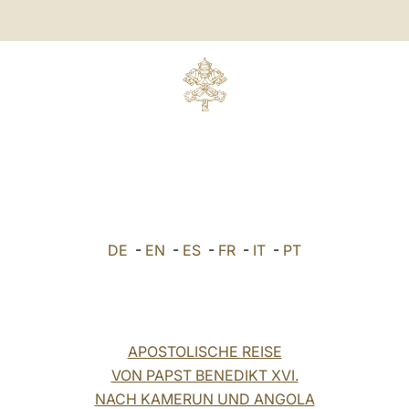
DE
-
EN
-
ES
-
FR
-
IT
-
PT
APOSTOLISCHE REISE
VON PAPST BENEDIKT XVI.
NACH KAMERUN UND ANGOLA