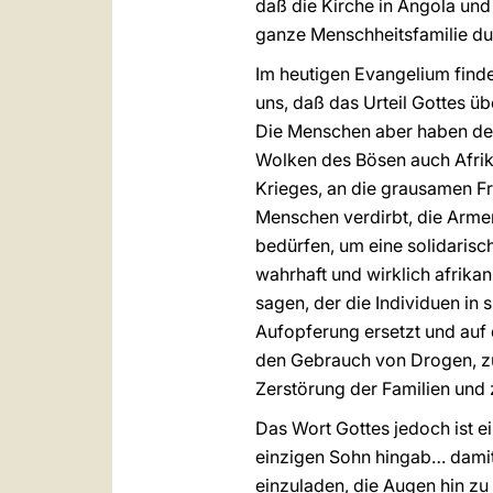
daß die Kirche in Angola und 
ganze Menschheitsfamilie dur
Im heutigen Evangelium finde
uns, daß das Urteil Gottes übe
Die Menschen aber haben dem
Wolken des Bösen auch Afrika
Krieges, an die grausamen Fr
Menschen verdirbt, die Arme
bedürfen, um eine solidarisch
wahrhaft und wirklich afrika
sagen, der die Individuen in 
Aufopferung ersetzt und auf
den Gebrauch von Drogen, zu
Zerstörung der Familien und
Das Wort Gottes jedoch ist e
einzigen Sohn hingab… damit 
einzuladen, die Augen hin zu 