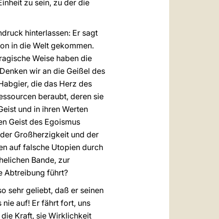
inheit zu sein, zu der die
druck hinterlassen: Er sagt
schon in die Welt gekommen.
ragische Weise haben die
 Denken wir an die Geißel des
 Habgier, die das Herz des
ssourcen beraubt, deren sie
Geist und in ihren Werten
hen Geist des Egoismus
e der Großherzigkeit und der
n auf falsche Utopien durch
helichen Bande, zur
e Abtreibung führt?
o sehr geliebt, daß er seinen
 nie auf! Er fährt fort, uns
ie Kraft, sie Wirklichkeit