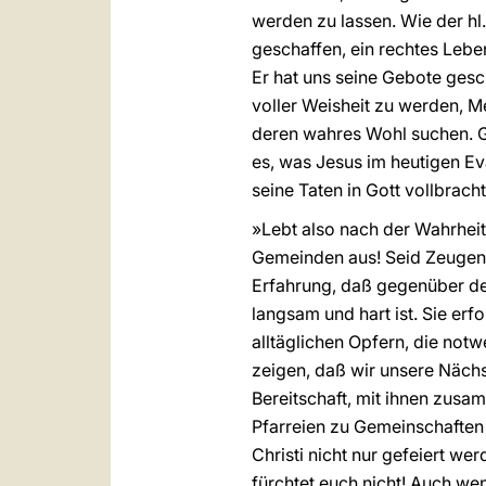
werden zu lassen. Wie der hl.
geschaffen, ein rechtes Lebe
Er hat uns seine Gebote gesch
voller Weisheit zu werden, M
deren wahres Wohl suchen. Got
es, was Jesus im heutigen Ev
seine Taten in Gott vollbracht
»Lebt also nach der Wahrheit
Gemeinden aus! Seid Zeugen d
Erfahrung, daß gegenüber de
langsam und hart ist. Sie erf
alltäglichen Opfern, die notw
zeigen, daß wir unsere Nächs
Bereitschaft, mit ihnen zus
Pfarreien zu Gemeinschaften 
Christi nicht nur gefeiert 
fürchtet euch nicht! Auch we