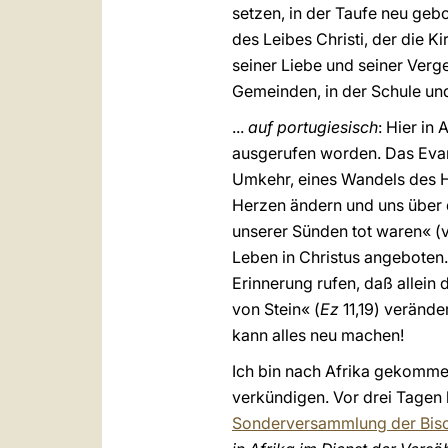
setzen, in der Taufe neu geb
des Leibes Christi, der die K
seiner Liebe und seiner Ver
Gemeinden, in der Schule und
...
auf portugiesisch
: Hier in
ausgerufen worden. Das Evang
Umkehr, eines Wandels des Her
Herzen ändern und uns über d
unserer Sünden tot waren« (
Leben in Christus angeboten. 
Erinnerung rufen, daß allein 
von Stein« (
Ez
11,19) verände
kann alles neu machen!
Ich bin nach Afrika gekomme
verkündigen. Vor drei Tagen 
Sonderversammlung der Bisc