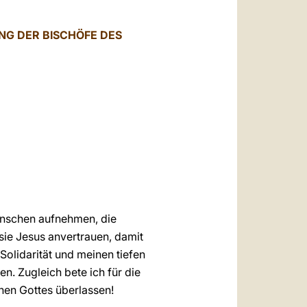
العربيّة
中文
NG DER BISCHÖFE DES
LATINE
Menschen aufnehmen, die
ie Jesus anvertrauen, damit
Solidarität und meinen tiefen
 Zugleich bete ich für die
nen Gottes überlassen!