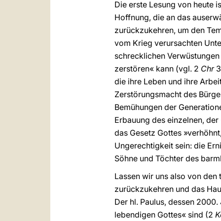
Die erste Lesung von heute is
Hoffnung, die an das auserwä
zurückzukehren, um den Temp
vom Krieg verursachten Unte
schrecklichen Verwüstungen d
zerstören« kann (vgl. 2
Chr
3
die ihre Leben und ihre Arbeit
Zerstörungsmacht des Bürger
Bemühungen der Generationen
Erbauung des einzelnen, der
das Gesetz Gottes »verhöhnt,
Ungerechtigkeit sein: die Er
Söhne und Töchter des barmh
Lassen wir uns also von den 
zurückzukehren und das Haus 
Der hl. Paulus, dessen 2000. 
lebendigen Gottes« sind (2
K