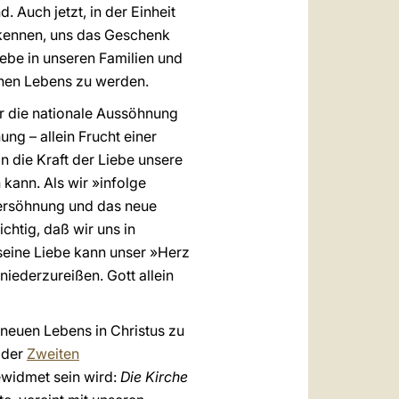
 Auch jetzt, in der Einheit
 erkennen, uns das Geschenk
ebe in unseren Familien und
chen Lebens zu werden.
ür die nationale Aussöhnung
g – allein Frucht einer
n die Kraft der Liebe unsere
kann. Als wir »infolge
Versöhnung und das neue
chtig, daß wir uns in
 seine Liebe kann unser »Herz
niederzureißen. Gott allein
neuen Lebens in Christus zu
 der
Zweiten
ewidmet sein wird:
Die Kirche