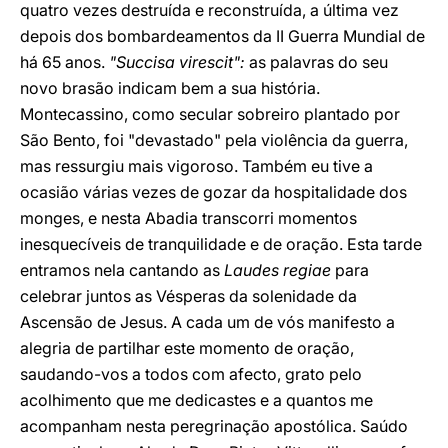
quatro vezes destruída e reconstruída, a última vez
depois dos bombardeamentos da II Guerra Mundial de
há 65 anos.
"Succisa virescit":
as palavras do seu
novo brasão indicam bem a sua história.
Montecassino, como secular sobreiro plantado por
São Bento, foi "devastado" pela violência da guerra,
mas ressurgiu mais vigoroso. Também eu tive a
ocasião várias vezes de gozar da hospitalidade dos
monges, e nesta Abadia transcorri momentos
inesquecíveis de tranquilidade e de oração. Esta tarde
entramos nela cantando as
Laudes regiae
para
celebrar juntos as Vésperas da solenidade da
Ascensão de Jesus. A cada um de vós manifesto a
alegria de partilhar este momento de oração,
saudando-vos a todos com afecto, grato pelo
acolhimento que me dedicastes e a quantos me
acompanham nesta peregrinação apostólica. Saúdo