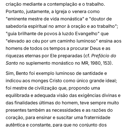
criação mediante a contemplação e o trabalho.
Portanto, justamente, a Igreja o venera como
"eminente mestre de vida monástica" e "doutor de
sabedoria espiritual no amor à oração e ao trabalho";
"guia brilhante de povos à luzdo Evangelho" que
"elevado ao céu por um caminho luminoso" ensina aos
homens de todos os tempos a procurar Deus e as
riquezas eternas por Ele preparadas (cf.
Prefácio do
Santo
no suplemento monástico no MR, 1980, 153).
Sim, Bento foi exemplo luminoso de santidade e
indicou aos monges Cristo como único grande ideal;
foi mestre de civilização que, propondo uma
equilibrada e adequada visão das exigências divinas e
das finalidades últimas do homem, teve sempre muito
presentes também as necessidades e as razões do
coração, para ensinar e suscitar uma fraternidade
autêntica e constante, para que no conjunto dos