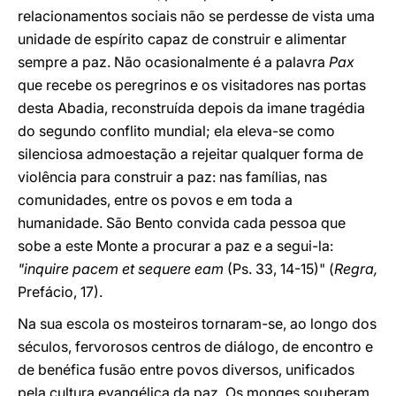
relacionamentos sociais não se perdesse de vista uma
unidade de espírito capaz de construir e alimentar
sempre a paz. Não ocasionalmente é a palavra
Pax
que recebe os peregrinos e os visitadores nas portas
desta Abadia, reconstruída depois da imane tragédia
do segundo conflito mundial; ela eleva-se como
silenciosa admoestação a rejeitar qualquer forma de
violência para construir a paz: nas famílias, nas
comunidades, entre os povos e em toda a
humanidade. São Bento convida cada pessoa que
sobe a este Monte a procurar a paz e a segui-la:
"inquire pacem et sequere eam
(Ps. 33, 14-15)" (
Regra,
Prefácio, 17).
Na sua escola os mosteiros tornaram-se, ao longo dos
séculos, fervorosos centros de diálogo, de encontro e
de benéfica fusão entre povos diversos, unificados
pela cultura evangélica da paz. Os monges souberam