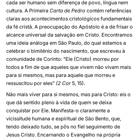
cada ser humano sem diferença de povo, língua nem
cultura. A Primeira
Carta de Pedro
contém referências
claras aos acontecimentos cristológicos fundamentais
da fé cristã. A preocupação do Apóstolo é a de frisar o
alcance universal da salvação em Cristo. Encontramos
uma ideia análoga em São Paulo, do qual estamos a
celebrar o bimilénio do nascimento, que escreveu à
comunidade de Corinto: "Ele (Cristo) morreu por
todos a fim de que aqueles que vivem não vivam mais
para si mesmos, mas para aquele que morreu e
ressuscitou por eles"
(2 Cor
5, 15).
Não mais viver para si mesmos, mas para Cristo: eis o
que dá sentido pleno à vida de quem se deixa
conquistar por Ele. Manifesta-o claramente a
vicissitude humana e espiritual de São Bento, que,
tendo deixado tudo, se pôs no fiel seguimento de
Jesus Cristo. Encarnando o Evangelho na própria