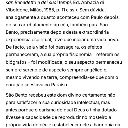
san Benedetto e dei suoi tempi,
Ed. Abbazia di
Viboldone, Milão, 1965, p. 11 e ss.). Sem dúvida,
analogamente a quanto aconteceu com Paulo depois
do seu arrebatamento ao céu, também para São
Bento, precisamente depois desta extraordinária
experiência espiritual, teve que iniciar uma vida nova.
De facto, se a visão foi passageira, os efeitos
permaneceram, a sua própria fisionomia
referem os
–
biógrafos
foi modificada, o seu aspecto permaneceu
–
sempre sereno e de aspecto sempre angélico e,
mesmo vivendo na terra, compreendia-se que com o
coração já estava no Paraíso.
São Bento recebeu este dom divino certamente não
para satisfazer a sua curiosidade intelectual, mas
antes porque o carisma do qual Deus o tinha dotado
tivesse a capacidade de reproduzir no mosteiro a
própria vida do céu e restabelecer nele a harmonia da