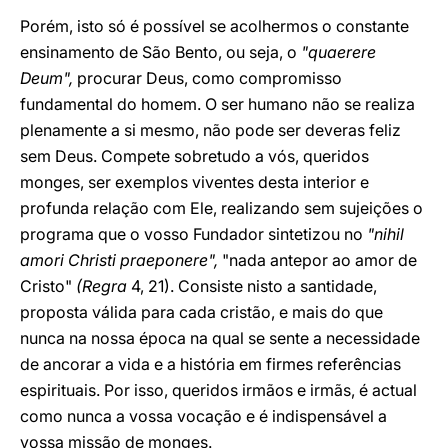
Porém, isto só é possível se acolhermos o constante
ensinamento de São Bento, ou seja, o
"quaerere
Deum",
procurar Deus, como compromisso
fundamental do homem. O ser humano não se realiza
plenamente a si mesmo, não pode ser deveras feliz
sem Deus. Compete sobretudo a vós, queridos
monges, ser exemplos viventes desta interior e
profunda relação com Ele, realizando sem sujeições o
programa que o vosso Fundador sintetizou no
"nihil
amori Christi praeponere",
"nada antepor ao amor de
Cristo"
(Regra
4, 21). Consiste nisto a santidade,
proposta válida para cada cristão, e mais do que
nunca na nossa época na qual se sente a necessidade
de ancorar a vida e a história em firmes referências
espirituais. Por isso, queridos irmãos e irmãs, é actual
como nunca a vossa vocação e é indispensável a
vossa missão de monges.