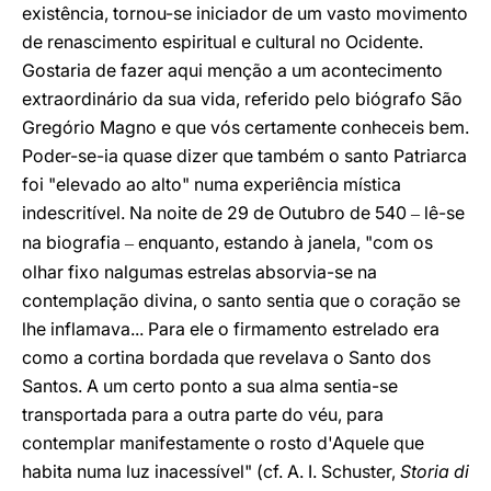
existência, tornou-se iniciador de um vasto movimento
de renascimento espiritual e cultural no Ocidente.
Gostaria de fazer aqui menção a um acontecimento
extraordinário da sua vida, referido pelo biógrafo São
Gregório Magno e que vós certamente conheceis bem.
Poder-se-ia quase dizer que também o santo Patriarca
foi "elevado ao alto" numa experiência mística
indescritível. Na noite de 29 de Outubro de 540
lê-se
–
na biografia
enquanto, estando à janela, "com os
–
olhar fixo nalgumas estrelas absorvia-se na
contemplação divina, o santo sentia que o coração se
lhe inflamava... Para ele o firmamento estrelado era
como a cortina bordada que revelava o Santo dos
Santos. A um certo ponto a sua alma sentia-se
transportada para a outra parte do véu, para
contemplar manifestamente o rosto d'Aquele que
habita numa luz inacessível" (cf. A. I. Schuster,
Storia di