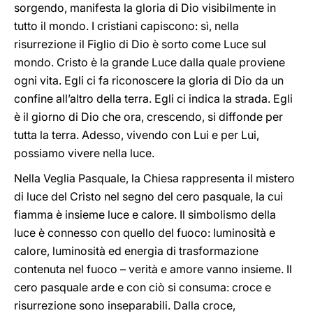
sorgendo, manifesta la gloria di Dio visibilmente in
tutto il mondo. I cristiani capiscono: sì, nella
risurrezione il Figlio di Dio è sorto come Luce sul
mondo. Cristo è la grande Luce dalla quale proviene
ogni vita. Egli ci fa riconoscere la gloria di Dio da un
confine all’altro della terra. Egli ci indica la strada. Egli
è il giorno di Dio che ora, crescendo, si diffonde per
tutta la terra. Adesso, vivendo con Lui e per Lui,
possiamo vivere nella luce.
Nella Veglia Pasquale, la Chiesa rappresenta il mistero
di luce del Cristo nel segno del cero pasquale, la cui
fiamma è insieme luce e calore. Il simbolismo della
luce è connesso con quello del fuoco: luminosità e
calore, luminosità ed energia di trasformazione
contenuta nel fuoco – verità e amore vanno insieme. Il
cero pasquale arde e con ciò si consuma: croce e
risurrezione sono inseparabili. Dalla croce,