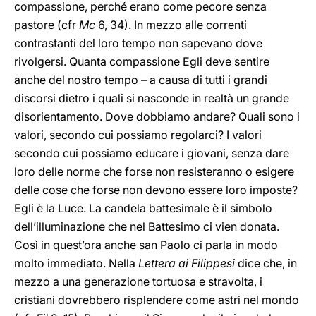
compassione, perché erano come pecore senza
pastore (cfr
Mc
6, 34). In mezzo alle correnti
contrastanti del loro tempo non sapevano dove
rivolgersi. Quanta compassione Egli deve sentire
anche del nostro tempo – a causa di tutti i grandi
discorsi dietro i quali si nasconde in realtà un grande
disorientamento. Dove dobbiamo andare? Quali sono i
valori, secondo cui possiamo regolarci? I valori
secondo cui possiamo educare i giovani, senza dare
loro delle norme che forse non resisteranno o esigere
delle cose che forse non devono essere loro imposte?
Egli è la Luce. La candela battesimale è il simbolo
dell’illuminazione che nel Battesimo ci vien donata.
Così in quest’ora anche san Paolo ci parla in modo
molto immediato. Nella
Lettera ai Filippesi
dice che, in
mezzo a una generazione tortuosa e stravolta, i
cristiani dovrebbero risplendere come astri nel mondo