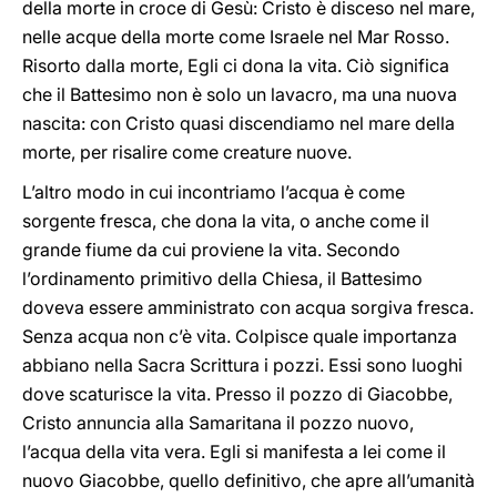
della morte in croce di Gesù: Cristo è disceso nel mare,
nelle acque della morte come Israele nel Mar Rosso.
Risorto dalla morte, Egli ci dona la vita. Ciò significa
che il Battesimo non è solo un lavacro, ma una nuova
nascita: con Cristo quasi discendiamo nel mare della
morte, per risalire come creature nuove.
L’altro modo in cui incontriamo l’acqua è come
sorgente fresca, che dona la vita, o anche come il
grande fiume da cui proviene la vita. Secondo
l’ordinamento primitivo della Chiesa, il Battesimo
doveva essere amministrato con acqua sorgiva fresca.
Senza acqua non c’è vita. Colpisce quale importanza
abbiano nella Sacra Scrittura i pozzi. Essi sono luoghi
dove scaturisce la vita. Presso il pozzo di Giacobbe,
Cristo annuncia alla Samaritana il pozzo nuovo,
l’acqua della vita vera. Egli si manifesta a lei come il
nuovo Giacobbe, quello definitivo, che apre all’umanità