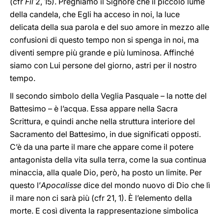
(cfr
Fil
2, 15). Preghiamo il Signore che il piccolo lume
della candela, che Egli ha acceso in noi, la luce
delicata della sua parola e del suo amore in mezzo alle
confusioni di questo tempo non si spenga in noi, ma
diventi sempre più grande e più luminosa. Affinché
siamo con Lui persone del giorno, astri per il nostro
tempo.
Il secondo simbolo della Veglia Pasquale – la notte del
Battesimo – è l’acqua. Essa appare nella Sacra
Scrittura, e quindi anche nella struttura interiore del
Sacramento del Battesimo, in due significati opposti.
C’è da una parte il mare che appare come il potere
antagonista della vita sulla terra, come la sua continua
minaccia, alla quale Dio, però, ha posto un limite. Per
questo l’
Apocalisse
dice del mondo nuovo di Dio che lì
il mare non ci sarà più (cfr 21, 1). È l’elemento della
morte. E così diventa la rappresentazione simbolica