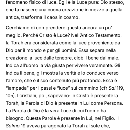
fenomeno fisico di luce. Egli è la Luce pura: Dio stesso,
che fa nascere una nuova creazione in mezzo a quella
antica, trasforma il caos in cosmo.
Cerchiamo di comprendere questo ancora un po’
meglio. Perché Cristo è Luce? Nell’Antico Testamento,
la Torah era considerata come la luce proveniente da
Dio per il mondo e per gli uomini. Essa separa nella
creazione la luce dalle tenebre, cioè il bene dal male.
Indica all’uomo la via giusta per vivere veramente. Gli
indica il bene, gli mostra la verità e lo conduce verso
l’amore, che è il suo contenuto più profondo. Essa è
“lampada” per i passi e “luce” sul cammino (cfr
Sal
119,
105). I cristiani, poi, sapevano: in Cristo è presente la
Torah, la Parola di Dio è presente in Lui come Persona.
La Parola di Dio è la vera Luce di cui l’uomo ha
bisogno. Questa Parola è presente in Lui, nel Figlio. Il
Salmo
19 aveva paragonato la Torah al sole che,