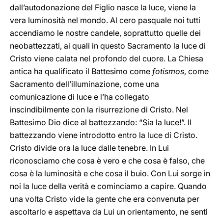
dall’autodonazione del Figlio nasce la luce, viene la
vera luminosità nel mondo. Al cero pasquale noi tutti
accendiamo le nostre candele, soprattutto quelle dei
neobattezzati, ai quali in questo Sacramento la luce di
Cristo viene calata nel profondo del cuore. La Chiesa
antica ha qualificato il Battesimo come
fotismos
, come
Sacramento dell’illuminazione, come una
comunicazione di luce e l’ha collegato
inscindibilmente con la risurrezione di Cristo. Nel
Battesimo Dio dice al battezzando: “Sia la luce!”. Il
battezzando viene introdotto entro la luce di Cristo.
Cristo divide ora la luce dalle tenebre. In Lui
riconosciamo che cosa è vero e che cosa è falso, che
cosa è la luminosità e che cosa il buio. Con Lui sorge in
noi la luce della verità e cominciamo a capire. Quando
una volta Cristo vide la gente che era convenuta per
ascoltarlo e aspettava da Lui un orientamento, ne sentì