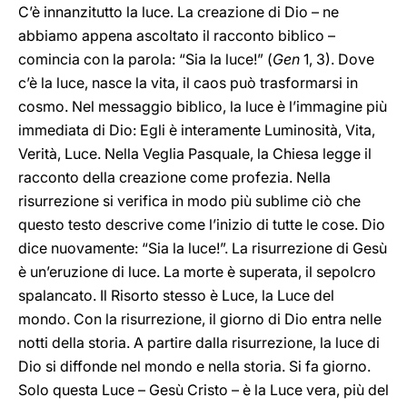
C’è innanzitutto la luce. La creazione di Dio – ne
abbiamo appena ascoltato il racconto biblico –
comincia con la parola: “Sia la luce!” (
Gen
1, 3). Dove
c’è la luce, nasce la vita, il caos può trasformarsi in
cosmo. Nel messaggio biblico, la luce è l’immagine più
immediata di Dio: Egli è interamente Luminosità, Vita,
Verità, Luce. Nella Veglia Pasquale, la Chiesa legge il
racconto della creazione come profezia. Nella
risurrezione si verifica in modo più sublime ciò che
questo testo descrive come l’inizio di tutte le cose. Dio
dice nuovamente: “Sia la luce!”. La risurrezione di Gesù
è un’eruzione di luce. La morte è superata, il sepolcro
spalancato. Il Risorto stesso è Luce, la Luce del
mondo. Con la risurrezione, il giorno di Dio entra nelle
notti della storia. A partire dalla risurrezione, la luce di
Dio si diffonde nel mondo e nella storia. Si fa giorno.
Solo questa Luce – Gesù Cristo – è la Luce vera, più del