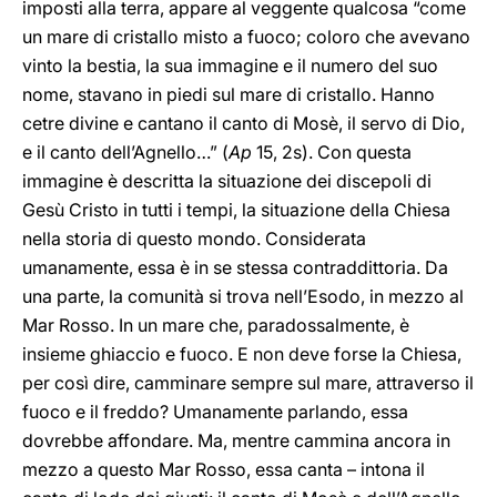
imposti alla terra, appare al veggente qualcosa “come
un mare di cristallo misto a fuoco; coloro che avevano
vinto la bestia, la sua immagine e il numero del suo
nome, stavano in piedi sul mare di cristallo. Hanno
cetre divine e cantano il canto di Mosè, il servo di Dio,
e il canto dell’Agnello…” (
Ap
15, 2s). Con questa
immagine è descritta la situazione dei discepoli di
Gesù Cristo in tutti i tempi, la situazione della Chiesa
nella storia di questo mondo. Considerata
umanamente, essa è in se stessa contraddittoria. Da
una parte, la comunità si trova nell’Esodo, in mezzo al
Mar Rosso. In un mare che, paradossalmente, è
insieme ghiaccio e fuoco. E non deve forse la Chiesa,
per così dire, camminare sempre sul mare, attraverso il
fuoco e il freddo? Umanamente parlando, essa
dovrebbe affondare. Ma, mentre cammina ancora in
mezzo a questo Mar Rosso, essa canta – intona il