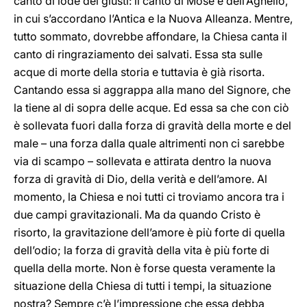
canto di lode dei giusti: il canto di Mosè e dell’Agnello,
in cui s’accordano l’Antica e la Nuova Alleanza. Mentre,
tutto sommato, dovrebbe affondare, la Chiesa canta il
canto di ringraziamento dei salvati. Essa sta sulle
acque di morte della storia e tuttavia è già risorta.
Cantando essa si aggrappa alla mano del Signore, che
la tiene al di sopra delle acque. Ed essa sa che con ciò
è sollevata fuori dalla forza di gravità della morte e del
male – una forza dalla quale altrimenti non ci sarebbe
via di scampo – sollevata e attirata dentro la nuova
forza di gravità di Dio, della verità e dell’amore. Al
momento, la Chiesa e noi tutti ci troviamo ancora tra i
due campi gravitazionali. Ma da quando Cristo è
risorto, la gravitazione dell’amore è più forte di quella
dell’odio; la forza di gravità della vita è più forte di
quella della morte. Non è forse questa veramente la
situazione della Chiesa di tutti i tempi, la situazione
nostra? Sempre c’è l’impressione che essa debba