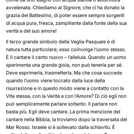
avvelenata. Chiediamo al Signore, che ci ha donato la
grazia del Battesimo, di poter essere sempre sorgenti
di acqua pura, fresca, zampillante dalla fonte della sua
verità e del suo amore!
Il terzo grande simbolo della Veglia Pasquale è di
natura tutta particolare; esso coinvolge l’uomo stesso.
È il cantare il canto nuovo – l’alleluia. Quando un uomo
sperimenta una grande gioia, non può tenerla per sé.
Deve esprimerla, trasmetterla. Ma che cosa succede
quando l’uomo viene toccato dalla luce della
risurrezione e in questo modo viene a contatto con la
Vita stessa, con la Verità e con l’Amore? Di ciò egli non
può semplicemente parlare soltanto. Il parlare non
basta più. Egli deve cantare. La prima menzione del
cantare nella Bibbia, la troviamo dopo la traversata del
Mar Rosso. Israele si è sollevato dalla schiavitù. È