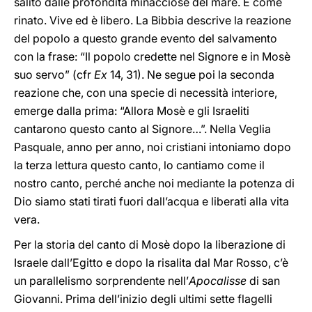
salito dalle profondità minacciose del mare. È come
rinato. Vive ed è libero. La Bibbia descrive la reazione
del popolo a questo grande evento del salvamento
con la frase: “Il popolo credette nel Signore e in Mosè
suo servo” (cfr
Ex
14, 31). Ne segue poi la seconda
reazione che, con una specie di necessità interiore,
emerge dalla prima: “Allora Mosè e gli Israeliti
cantarono questo canto al Signore…”. Nella Veglia
Pasquale, anno per anno, noi cristiani intoniamo dopo
la terza lettura questo canto, lo cantiamo come il
nostro canto, perché anche noi mediante la potenza di
Dio siamo stati tirati fuori dall’acqua e liberati alla vita
vera.
Per la storia del canto di Mosè dopo la liberazione di
Israele dall’Egitto e dopo la risalita dal Mar Rosso, c’è
un parallelismo sorprendente nell’
Apocalisse
di san
Giovanni. Prima dell’inizio degli ultimi sette flagelli