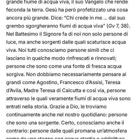
grande fiume di acqua viva, il suo Vangelo che rende
feconda la terra. Gesù ha però profetizzato una cosa
ancora più grande. Dice: “Chi crede in me … dal suo
grembo sgorgheranno fiumi di acqua viva” (
Gv
7, 38).
Nel Battesimo il Signore fa di noi non solo persone di
luce, ma anche sorgenti dalle quali scaturisce acqua
viva. Noi tutti conosciamo persone simili che ci
lasciano in qualche modo rinfrescati e rinnovati;
persone che sono come una fonte di fresca acqua
sorgiva. Non dobbiamo necessariamente pensare ai
grandi come Agostino, Francesco d’Assisi, Teresa
d’Avila, Madre Teresa di Calcutta e così via, persone
attraverso le quali veramente fiumi di acqua viva sono
entrati nella storia. Grazie a Dio, le troviamo
continuamente anche nel nostro quotidiano: persone
che sono una sorgente. Certo, conosciamo anche il
contrario: persone dalle quali promana un’atmosfera
come da uno stagno con acqua stantia o addirittura