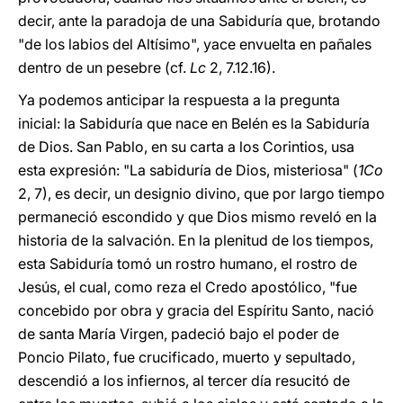
decir, ante la paradoja de una Sabiduría que, brotando
"de los labios del Altísimo", yace envuelta en pañales
dentro de un pesebre (cf.
Lc
2, 7.12.16).
Ya podemos anticipar la respuesta a la pregunta
inicial: la Sabiduría que nace en Belén es la Sabiduría
de Dios. San Pablo, en su carta a los Corintios, usa
esta expresión: "La sabiduría de Dios, misteriosa" (
1Co
2, 7), es decir, un designio divino, que por largo tiempo
permaneció escondido y que Dios mismo reveló en la
historia de la salvación. En la plenitud de los tiempos,
esta Sabiduría tomó un rostro humano, el rostro de
Jesús, el cual, como reza el Credo apostólico, "fue
concebido por obra y gracia del Espíritu Santo, nació
de santa María Virgen, padeció bajo el poder de
Poncio Pilato, fue crucificado, muerto y sepultado,
descendió a los infiernos, al tercer día resucitó de