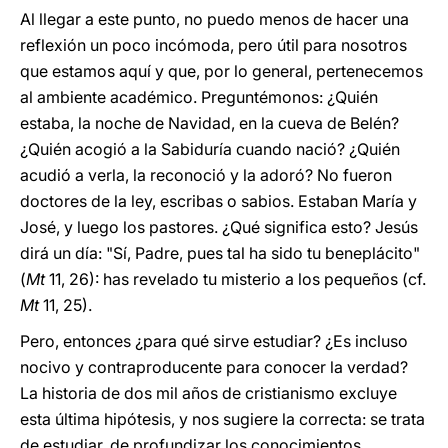
Al llegar a este punto, no puedo menos de hacer una
reflexión un poco incómoda, pero útil para nosotros
que estamos aquí y que, por lo general, pertenecemos
al ambiente académico. Preguntémonos: ¿Quién
estaba, la noche de Navidad, en la cueva de Belén?
¿Quién acogió a la Sabiduría cuando nació? ¿Quién
acudió a verla, la reconoció y la adoró? No fueron
doctores de la ley, escribas o sabios. Estaban María y
José, y luego los pastores. ¿Qué significa esto? Jesús
dirá un día: "Sí, Padre, pues tal ha sido tu beneplácito"
(
Mt
11, 26): has revelado tu misterio a los pequeños (cf.
Mt
11, 25).
Pero, entonces ¿para qué sirve estudiar? ¿Es incluso
nocivo y contraproducente para conocer la verdad?
La historia de dos mil años de cristianismo excluye
esta última hipótesis, y nos sugiere la correcta: se trata
de estudiar, de profundizar los conocimientos