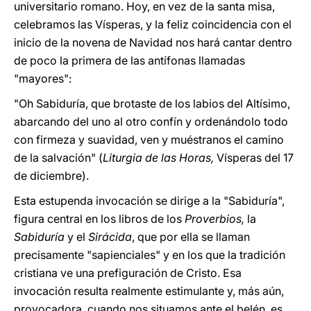
universitario romano. Hoy, en vez de la santa misa,
celebramos las Vísperas, y la feliz coincidencia con el
inicio de la novena de Navidad nos hará cantar dentro
de poco la primera de las antífonas llamadas
"mayores":
"Oh Sabiduría, que brotaste de los labios del Altísimo,
abarcando del uno al otro confín y ordenándolo todo
con firmeza y suavidad, ven y muéstranos el camino
de la salvación" (
Liturgia de las Horas,
Vísperas del 17
de diciembre).
Esta estupenda invocación se dirige a la "Sabiduría",
figura central en los libros de los
Proverbios,
la
Sabiduría
y el
Sirácida
, que por ella se llaman
precisamente "sapienciales" y en los que la tradición
cristiana ve una prefiguración de Cristo. Esa
invocación resulta realmente estimulante y, más aún,
provocadora, cuando nos situamos ante el belén, es