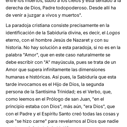
entre los muertos, subió a los cielos y está sentado a la
derecha de Dios, Padre todopoderoso. Desde allí ha
de venir a juzgar a vivos y muertos".
La paradoja cristiana consiste precisamente en la
identificación de la Sabiduría divina, es decir, el
Logos
eterno, con el hombre Jesús de Nazaret y con su
historia. No hay solución a esta paradoja, si no es en la
palabra "Amor", que en este caso naturalmente se
debe escribir con "A" mayúscula, pues se trata de un
Amor que supera infinitamente las dimensiones
humanas e históricas. Así pues, la Sabiduría que esta
tarde invocamos es el Hijo de Dios, la segunda
persona de la Santísima Trinidad; es el Verbo, que,
como leemos en el Prólogo de san Juan, "en el
principio estaba con Dios", más aún, "era Dios", que
con el Padre y el Espíritu Santo creó todas las cosas y
que "se hizo carne" para revelarnos al Dios que nadie