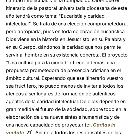
caridad intelectual. Me ha complacido saber que el
itinerario de la pastoral universitaria diocesana de este
año tendrá como tema: "Eucaristía y caridad
intelectual". Se trata de una elección comprometedora,
pero apropiada, pues en toda celebración eucarística
Dios viene en la historia en Jesucristo, en su Palabra y
en su Cuerpo, dándonos la caridad que nos permite
servir al hombre en su existencia concreta. El proyecto
"Una cultura para la ciudad" ofrece, además, una
propuesta prometedora de presencia cristiana en el
ámbito cultural. Esperando que ese itinerario vuestro
sea fructífero, no puedo menos de invitar a todos los
ateneos a ser lugares de formación de auténticos
agentes de la caridad intelectual. De ellos depende en
gran medida el futuro de la sociedad, sobre todo en la
elaboración de una nueva síntesis humanística y de
una nueva capacidad de proyectar (cf.
Caritas in
veritate
, 21). Animo a todos los responsables de las