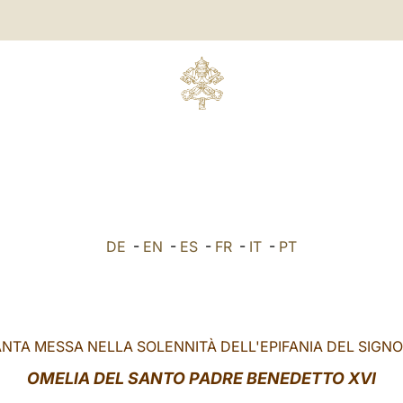
DE
-
EN
-
ES
-
FR
-
IT
-
PT
NTA MESSA NELLA SOLENNITÀ DELL'EPIFANIA DEL SIGN
OMELIA DEL SANTO PADRE BENEDETTO XVI