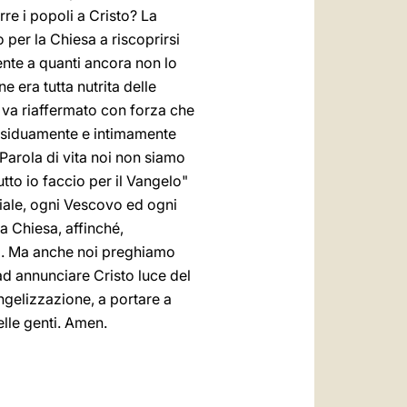
re i popoli a Cristo? La
o per la Chiesa a riscoprirsi
nte a quanti ancora non lo
era tutta nutrita delle
, va riaffermato con forza che
 assiduamente e intimamente
 Parola di vita noi non siamo
tto io faccio per il Vangelo"
iale, ogni Vescovo ed ogni
la Chiesa, affinché,
li. Ma anche noi preghiamo
 ad annunciare Cristo luce del
angelizzazione, a portare a
lle genti. Amen.