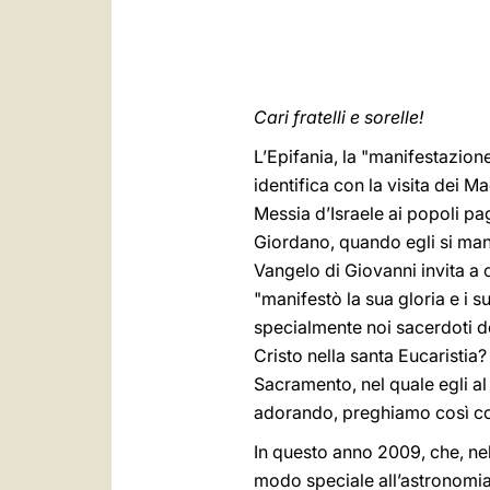
Cari fratelli e sorelle!
L’Epifania, la "manifestazion
identifica con la visita dei 
Messia d’Israele ai popoli pa
Giordano, quando egli si mani
Vangelo di Giovanni invita a
"manifestò la sua gloria e i su
specialmente noi sacerdoti de
Cristo nella santa Eucaristia?
Sacramento, nel quale egli al
adorando, preghiamo così c
In questo anno 2009, che, nel 
modo speciale all’astronomia,