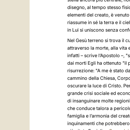
disegno, al tempo stesso fis
elementi del creato, è venut
riassume in sé la terra e il cie
in Lui si uniscono senza conf
Nel Gesù terreno si trova il cu
attraverso la morte, alla vita 
infatti – scrive l’Apostolo –, "
dai morti Egli ha ottenuto "il 
risurrezione: "A me è stato dat
cammino della Chiesa, Corpo d
oscurare la luce di Cristo. P
grande crisi sociale ed econo
di insanguinare molte regioni 
che conduce talora a pericolos
famiglia e l’armonia del creat
inquinamenti che potrebbero d