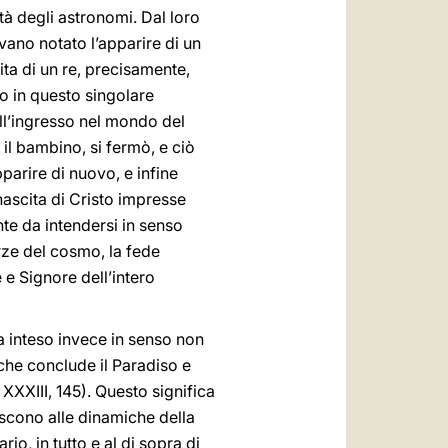
ità degli astronomi. Dal loro
vano notato l’apparire di un
a di un re, precisamente,
to in questo singolare
ll’ingresso nel mondo del
il bambino, si fermò, e ciò
parire di nuovo, e infine
nascita di Cristo impresse
te da intendersi in senso
orze del cosmo, la fede
 e Signore dell’intero
va inteso invece in senso non
che conclude il Paradiso e
, XXXIII, 145). Questo significa
discono alle dinamiche della
io, in tutto e al di sopra di