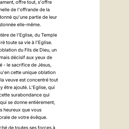
ment, offre tout, s'offre
nelle de l'offrande de la
donné qu'une partie de leur
si donnée elle-même.
tère de l'Eglise, du Temple
 toute sa vie à l'Eglise.
oblation du Fils de Dieu, un
 mais décisif aux yeux de
 - le sacrifice de Jésus,
u'en cette unique oblation
la veuve est concentré tout
 être ajouté. L'Eglise, qui
e cette surabondance qui
 qui se donne entièrement,
uis heureux que vous
torale de votre évêque.
rché de toutes ses forces à