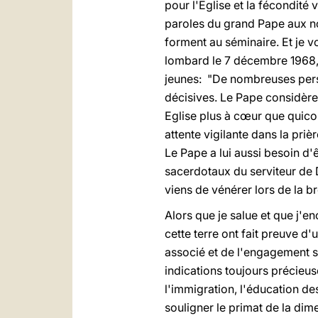
pour l'Eglise et la fécondité v
paroles du grand Pape aux no
forment au séminaire. Et je 
lombard le 7 décembre 1968, 
jeunes: "De nombreuses perso
décisives. Le Pape considère 
Eglise plus à cœur que quiconq
attente vigilante dans la priè
Le Pape a lui aussi besoin d'ê
sacerdotaux du serviteur de D
viens de vénérer lors de la b
Alors que je salue et que j'enc
cette terre ont fait preuve d'
associé et de l'engagement s
indications toujours précieuse
l'immigration, l'éducation d
souligner le primat de la dim