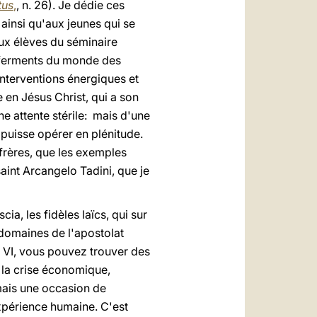
tus
,
, n. 26). Je dédie ces
ainsi qu'aux jeunes qui se
aux élèves du séminaire
x ferments du monde des
interventions énergiques et
 en Jésus Christ, qui a son
ne attente stérile: mais d'une
l puisse opérer en plénitude.
 frères, que les exemples
aint Arcangelo Tadini, que je
cia, les fidèles laïcs, qui sur
s domaines de l'apostolat
 VI, vous pouvez trouver des
, la crise économique,
mais une occasion de
expérience humaine. C'est