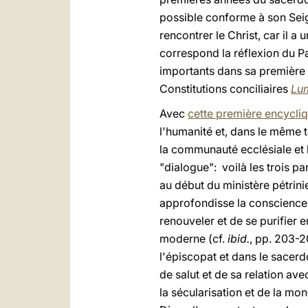
possible conforme à son Seig
rencontrer le Christ, car il a
correspond la réflexion du Pa
importants dans sa première
Constitutions conciliaires
Lu
Avec
cette première encycli
l'humanité et, dans le même 
la communauté ecclésiale et l
"dialogue": voilà les trois p
au début du ministère pétrinie
approfondisse la conscience d
renouveler et de se purifier 
moderne (cf.
ibid.
, pp. 203-2
l'épiscopat et dans le sacerd
de salut et de sa relation a
la sécularisation et de la mo