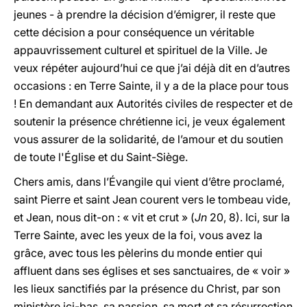
jeunes - à prendre la décision d’émigrer, il reste que
cette décision a pour conséquence un véritable
appauvrissement culturel et spirituel de la Ville. Je
veux répéter aujourd’hui ce que j’ai déjà dit en d’autres
occasions : en Terre Sainte, il y a de la place pour tous
! En demandant aux Autorités civiles de respecter et de
soutenir la présence chrétienne ici, je veux également
vous assurer de la solidarité, de l’amour et du soutien
de toute l'Église et du Saint-Siège.
Chers amis, dans l’Évangile qui vient d’être proclamé,
saint Pierre et saint Jean courent vers le tombeau vide,
et Jean, nous dit-on : « vit et crut » (
Jn
20, 8). Ici, sur la
Terre Sainte, avec les yeux de la foi, vous avez la
grâce, avec tous les pèlerins du monde entier qui
affluent dans ses églises et ses sanctuaires, de « voir »
les lieux sanctifiés par la présence du Christ, par son
ministère ici-bas, sa passion, sa mort et sa résurrection