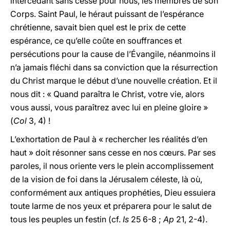
intercédant sans cesse pour nous, les membres de son
Corps. Saint Paul, le héraut puissant de l’espérance
chrétienne, savait bien quel est le prix de cette
espérance, ce qu’elle coûte en souffrances et
persécutions pour la cause de l’Évangile, néanmoins il
n’a jamais fléchi dans sa conviction que la résurrection
du Christ marque le début d’une nouvelle création. Et il
nous dit : « Quand paraîtra le Christ, votre vie, alors
vous aussi, vous paraîtrez avec lui en pleine gloire »
(
Col
3, 4) !
L’exhortation de Paul à « rechercher les réalités d’en
haut » doit résonner sans cesse en nos cœurs. Par ses
paroles, il nous oriente vers le plein accomplissement
de la vision de foi dans la Jérusalem céleste, là où,
conformément aux antiques prophéties, Dieu essuiera
toute larme de nos yeux et préparera pour le salut de
tous les peuples un festin (cf.
Is
25 6-8 ;
Ap
21, 2-4).