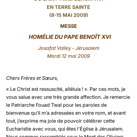
EN TERRE SAINTE
LATINE
(8-15 MAI 2009)
MESSE
HOMÉLIE DU PAPE BENOÎT XVI
Josafat Valley - Jérusalem
Mardi 12 mai 2009
Chers Frères et Sœurs,
« Le Christ est ressuscité, alléluia ! ». Par ces mots, je
vous salue avec une très grande affection. Je remercie
le Patriarche Fouad Twal pour les paroles de
bienvenue qu’il m’a adressées en votre nom, et avant
tout, j’exprime ma joie de pouvoir célébrer cette
Eucharistie avec vous, qui êtes l'Église à Jérusalem.
Nous sommes rassemblés sous le Mont des Oliviers,