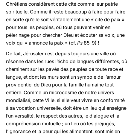
Chrétiens considèrent cette cité comme leur patrie
spirituelle. Comme il reste beaucoup à faire pour faire
en sorte qu’elle soit véritablement une « cité de paix »
pour tous les peuples, où tous peuvent venir en
pèlerinage pour chercher Dieu et écouter sa voix, une
voix qui « annonce la paix » (cf.
Ps
85, 9) !
De fait, Jérusalem est depuis toujours une ville où
résonne dans les rues l’écho de langues différentes, où
cheminent sur les pavés des peuples de toute race et
langue, et dont les murs sont un symbole de l’amour
providentiel de Dieu pour la famille humaine tout
entière. Comme un microcosme de notre univers
mondialisé, cette Ville, si elle veut vivre en conformité
à sa vocation universelle, doit être un lieu qui enseigne
l’universalité, le respect des autres, le dialogue et la
compréhension mutuelle ; un lieu où les préjugés,
l’ignorance et la peur qui les alimentent, sont mis en