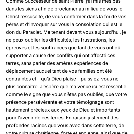
Comme Successeur de saint Pierre, j’ai mis mes pas
dans les siens afin de proclamer au milieu de vous le
Christ ressuscité, de vous confirmer dans la foi de vos
pères et d’invoquer sur vous la consolation qui est le
don du Paraclet. Me tenant devant vous aujourd’hui, je
ne peux oublier les difficultés, les frustrations, les
épreuves et les souffrances que tant de vous ont dû
supporter à cause des conflits qui ont affecté ces
terres, sans parler des amères expériences de
déplacement auquel tant de vos familles ont été
contraintes et – qu’à Dieu plaise – puissiez-vous ne
plus connaître. J’espère que ma venue ici est ressentie
comme le signe que vous n’êtes pas oubliés, que votre
présence persévérante et votre témoignage sont
hautement précieux aux yeux de Dieu et importants
pour l’avenir de ces terres. En raison justement des
profondes racines que vous avez dans cette terre, de
votre culture chrétienne, forte et ancienne, ainsi que de