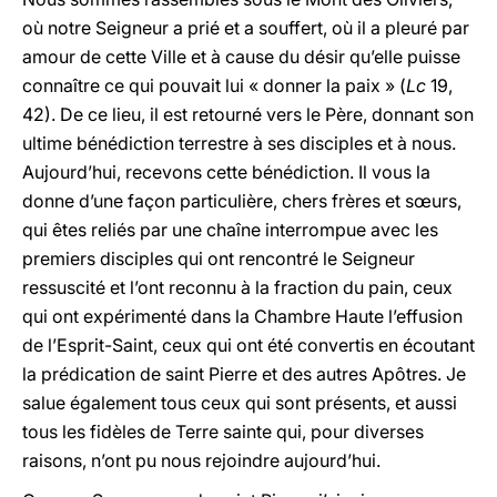
où notre Seigneur a prié et a souffert, où il a pleuré par
amour de cette Ville et à cause du désir qu’elle puisse
connaître ce qui pouvait lui « donner la paix » (
Lc
19,
42). De ce lieu, il est retourné vers le Père, donnant son
ultime bénédiction terrestre à ses disciples et à nous.
Aujourd’hui, recevons cette bénédiction. Il vous la
donne d’une façon particulière, chers frères et sœurs,
qui êtes reliés par une chaîne interrompue avec les
premiers disciples qui ont rencontré le Seigneur
ressuscité et l’ont reconnu à la fraction du pain, ceux
qui ont expérimenté dans la Chambre Haute l’effusion
de l’Esprit-Saint, ceux qui ont été convertis en écoutant
la prédication de saint Pierre et des autres Apôtres. Je
salue également tous ceux qui sont présents, et aussi
tous les fidèles de Terre sainte qui, pour diverses
raisons, n’ont pu nous rejoindre aujourd’hui.