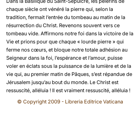
Dans la Basilique du Saint-Sépulcre, les pèlerins de
chaque siècle ont vénéré la pierre qui, selon la
tradition, fermait l’entrée du tombeau au matin de la
résurrection du Christ. Revenons souvent vers ce
tombeau vide. Affirmons notre foi dans la victoire de la
Vie et prions pour que chaque « lourde pierre » qui
ferme nos cœurs, et bloque notre totale adhésion au
Seigneur dans la foi, l’espérance et l’amour, puisse
voler en éclats sous la puissance de la lumière et de la
vie qui, au premier matin de Pâques, s’est répandue de
Jérusalem jusqu’au bout du monde. Le Christ est
ressuscité, alléluia ! Il est vraiment ressuscité, alléluia !
© Copyright 2009 - Libreria Editrice Vaticana