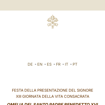
DE
-
EN
-
ES
-
FR
-
IT
-
PT
FESTA DELLA PRESENTAZIONE DEL SIGNORE
XIII GIORNATA DELLA VITA CONSACRATA
OMELIA
DEL SANTO PADRE BENEDETTO XVI