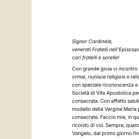
Signor Cardinale,
venerati Fratelli nell'Episco
cari fratelli e sorelle!
Con grande gioia vi incontro a
ormai, riunisce religiosi e re
con speciale riconoscenza a lu
Società di Vita Apostolica pe
consacrata. Con affetto saluto 
modello della Vergine Maria p
consacrate. Faccio mie, in qu
ricordo di voi. Sempre, quand
Vangelo, dal primo giorno fin