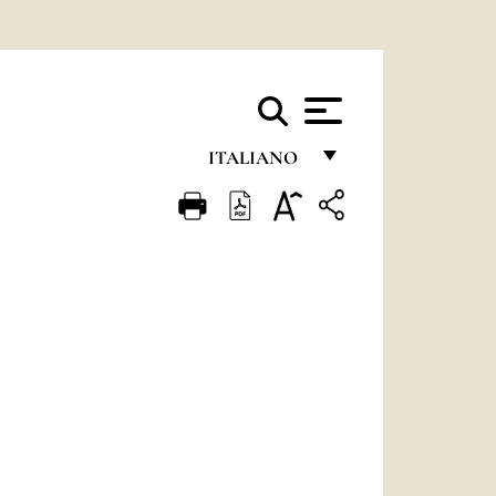
ITALIANO
FRANÇAIS
ENGLISH
ITALIANO
PORTUGUÊS
ESPAÑOL
DEUTSCH
POLSKI