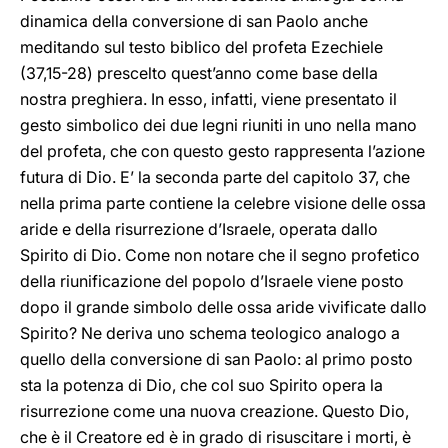
dinamica della conversione di san Paolo anche
meditando sul testo biblico del profeta Ezechiele
(37,15-28) prescelto quest’anno come base della
nostra preghiera. In esso, infatti, viene presentato il
gesto simbolico dei due legni riuniti in uno nella mano
del profeta, che con questo gesto rappresenta l’azione
futura di Dio. E’ la seconda parte del capitolo 37, che
nella prima parte contiene la celebre visione delle ossa
aride e della risurrezione d’Israele, operata dallo
Spirito di Dio. Come non notare che il segno profetico
della riunificazione del popolo d’Israele viene posto
dopo il grande simbolo delle ossa aride vivificate dallo
Spirito? Ne deriva uno schema teologico analogo a
quello della conversione di san Paolo: al primo posto
sta la potenza di Dio, che col suo Spirito opera la
risurrezione come una nuova creazione. Questo Dio,
che è il Creatore ed è in grado di risuscitare i morti, è