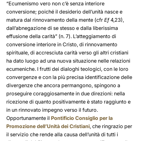
“Ecumenismo vero non c’è senza interiore
conversione; poiché il desiderio dell’unità nasce e
matura dal rinnovamento della mente (cfr
Ef
4,23),
dall’abnegazione di se stesso e dalla liberissima
effusione della carità” (n. 7). L’atteggiamento di
conversione interiore in Cristo, di rinnovamento
spirituale, di accresciuta carità verso gli altri cristiani
ha dato luogo ad una nuova situazione nelle relazioni
ecumeniche. I frutti dei dialoghi teologici, con le loro
convergenze e con la più precisa identificazione delle
divergenze che ancora permangono, spingono a
proseguire coraggiosamente in due direzioni: nella
ricezione di quanto positivamente è stato raggiunto e
in un rinnovato impegno verso il futuro.
Opportunamente il
Pontificio Consiglio per la
Promozione dell’Unità dei Cristiani
, che ringrazio per
il servizio che rende alla causa dell’unità di tutti i