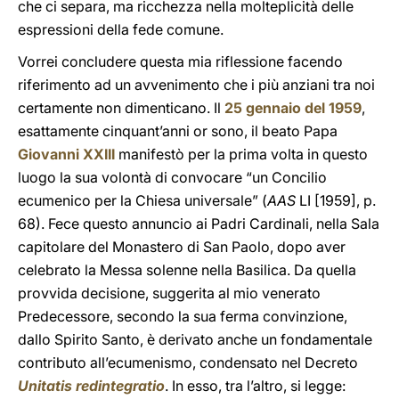
che ci separa, ma ricchezza nella molteplicità delle
espressioni della fede comune.
Vorrei concludere questa mia riflessione facendo
riferimento ad un avvenimento che i più anziani tra noi
certamente non dimenticano. Il
25 gennaio del 1959
,
esattamente cinquant’anni or sono, il beato Papa
Giovanni XXIII
manifestò per la prima volta in questo
luogo la sua volontà di convocare “un Concilio
ecumenico per la Chiesa universale” (
AAS
LI [1959], p.
68). Fece questo annuncio ai Padri Cardinali, nella Sala
capitolare del Monastero di San Paolo, dopo aver
celebrato la Messa solenne nella Basilica. Da quella
provvida decisione, suggerita al mio venerato
Predecessore, secondo la sua ferma convinzione,
dallo Spirito Santo, è derivato anche un fondamentale
contributo all’ecumenismo, condensato nel Decreto
Unitatis redintegratio
. In esso, tra l’altro, si legge: