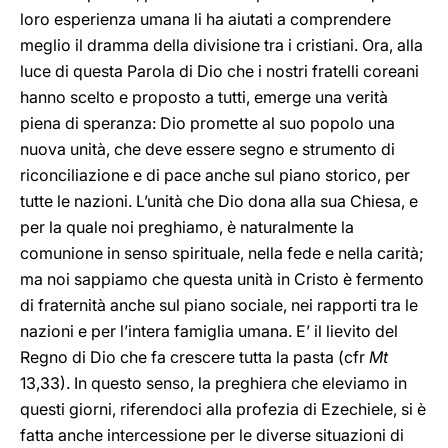
loro esperienza umana li ha aiutati a comprendere
meglio il dramma della divisione tra i cristiani. Ora, alla
luce di questa Parola di Dio che i nostri fratelli coreani
hanno scelto e proposto a tutti, emerge una verità
piena di speranza: Dio promette al suo popolo una
nuova unità, che deve essere segno e strumento di
riconciliazione e di pace anche sul piano storico, per
tutte le nazioni. L’unità che Dio dona alla sua Chiesa, e
per la quale noi preghiamo, è naturalmente la
comunione in senso spirituale, nella fede e nella carità;
ma noi sappiamo che questa unità in Cristo è fermento
di fraternità anche sul piano sociale, nei rapporti tra le
nazioni e per l’intera famiglia umana. E’ il lievito del
Regno di Dio che fa crescere tutta la pasta (cfr
Mt
13,33). In questo senso, la preghiera che eleviamo in
questi giorni, riferendoci alla profezia di Ezechiele, si è
fatta anche intercessione per le diverse situazioni di