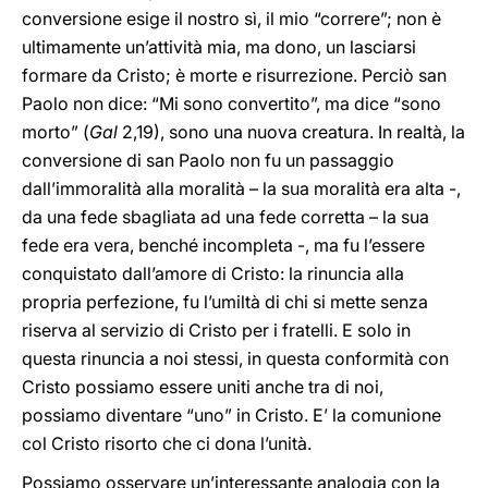
conversione esige il nostro sì, il mio “correre”; non è
ultimamente un’attività mia, ma dono, un lasciarsi
formare da Cristo; è morte e risurrezione. Perciò san
Paolo non dice: “Mi sono convertito”, ma dice “sono
morto” (
Gal
2,19), sono una nuova creatura. In realtà, la
conversione di san Paolo non fu un passaggio
dall’immoralità alla moralità – la sua moralità era alta -,
da una fede sbagliata ad una fede corretta – la sua
fede era vera, benché incompleta -, ma fu l’essere
conquistato dall’amore di Cristo: la rinuncia alla
propria perfezione, fu l’umiltà di chi si mette senza
riserva al servizio di Cristo per i fratelli. E solo in
questa rinuncia a noi stessi, in questa conformità con
Cristo possiamo essere uniti anche tra di noi,
possiamo diventare “uno” in Cristo. E’ la comunione
col Cristo risorto che ci dona l’unità.
Possiamo osservare un’interessante analogia con la