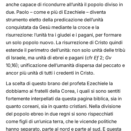
anche capace di ricondurre all’unità il popolo diviso in
due. Paolo – come e più di Ezechiele – diventa
strumento eletto della predicazione dell’unità
conquistata da Gesù mediante la croce e la
risurrezione: l’unità tra i giudei e i pagani, per formare
un solo popolo nuovo. La risurrezione di Cristo quindi
estende il perimetro dell’unità: non solo unità delle tribù
di Israele, ma unità di ebrei e pagani (cfr
Ef
2;
Gv
10,16); unificazione dell’umanità dispersa dal peccato e
ancor più unità di tutti i credenti in Cristo.
La scelta di questo brano del profeta Ezechiele la
dobbiamo ai fratelli della Corea, i quali si sono sentiti
fortemente interpellati da questa pagina biblica, sia in
quanto coreani, sia in quanto cristiani. Nella divisione
del popolo ebreo in due regni si sono rispecchiati
come figli di un’unica terra, che le vicende politiche
hanno separato, parte al nord e parte al sud. E questa