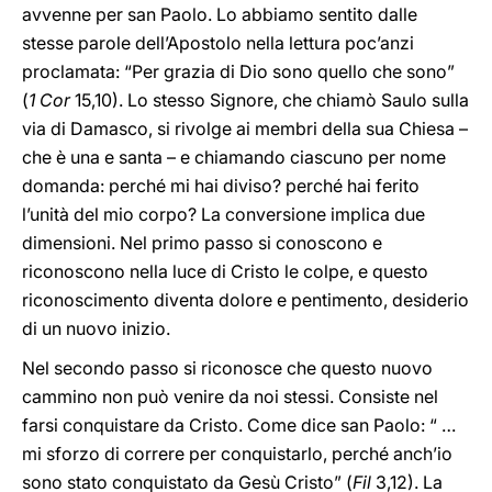
avvenne per san Paolo. Lo abbiamo sentito dalle
stesse parole dell’Apostolo nella lettura poc’anzi
proclamata: “Per grazia di Dio sono quello che sono”
(
1 Cor
15,10). Lo stesso Signore, che chiamò Saulo sulla
via di Damasco, si rivolge ai membri della sua Chiesa –
che è una e santa – e chiamando ciascuno per nome
domanda: perché mi hai diviso? perché hai ferito
l’unità del mio corpo? La conversione implica due
dimensioni. Nel primo passo si conoscono e
riconoscono nella luce di Cristo le colpe, e questo
riconoscimento diventa dolore e pentimento, desiderio
di un nuovo inizio.
Nel secondo passo si riconosce che questo nuovo
cammino non può venire da noi stessi. Consiste nel
farsi conquistare da Cristo. Come dice san Paolo: “ …
mi sforzo di correre per conquistarlo, perché anch’io
sono stato conquistato da Gesù Cristo” (
Fil
3,12). La