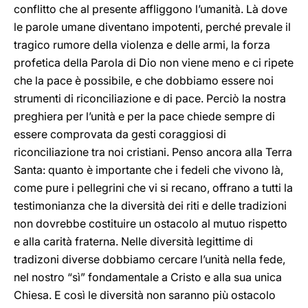
conflitto che al presente affliggono l’umanità. Là dove
le parole umane diventano impotenti, perché prevale il
tragico rumore della violenza e delle armi, la forza
profetica della Parola di Dio non viene meno e ci ripete
che la pace è possibile, e che dobbiamo essere noi
strumenti di riconciliazione e di pace. Perciò la nostra
preghiera per l’unità e per la pace chiede sempre di
essere comprovata da gesti coraggiosi di
riconciliazione tra noi cristiani. Penso ancora alla Terra
Santa: quanto è importante che i fedeli che vivono là,
come pure i pellegrini che vi si recano, offrano a tutti la
testimonianza che la diversità dei riti e delle tradizioni
non dovrebbe costituire un ostacolo al mutuo rispetto
e alla carità fraterna. Nelle diversità legittime di
tradizoni diverse dobbiamo cercare l’unità nella fede,
nel nostro “sì” fondamentale a Cristo e alla sua unica
Chiesa. E così le diversità non saranno più ostacolo