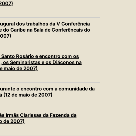
 2007)
augural dos trabalhos da V Conferência
e do Caribe na Sala de Conferêncais do
2007)
o Santo Rosário e encontro com os
s, os Seminaristas e os Diáconos na
de maio de 2007)
 durante o encontro com a comunidade da
 (12 de maio de 2007)
às Irmãs Clarissas da Fazenda da
o de 2007)