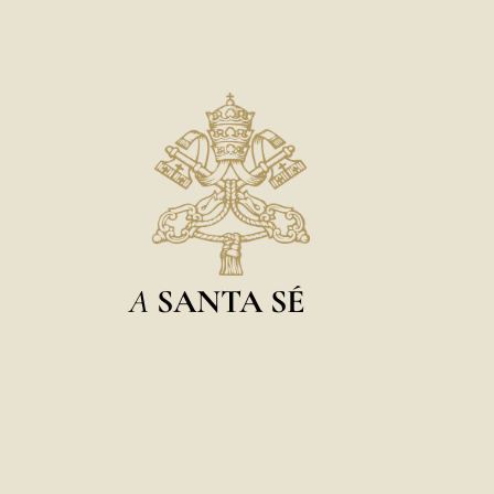
A
SANTA SÉ