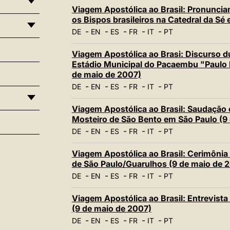
Viagem Apostólica ao Brasil: Pronunci
os Bispos brasileiros na Catedral da Sé
-
-
-
-
-
DE
EN
ES
FR
IT
PT
Viagem Apostólica ao Brasi: Discurso d
Estádio Municipal do Pacaembu "Paulo
de maio de 2007)
-
-
-
-
-
DE
EN
ES
FR
IT
PT
Viagem Apostólica ao Brasil: Saudação 
Mosteiro de São Bento em São Paulo (9
-
-
-
-
-
DE
EN
ES
FR
IT
PT
Viagem Apostólica ao Brasil: Cerimônia
de São Paulo/Guarulhos (9 de maio de 
-
-
-
-
-
DE
EN
ES
FR
IT
PT
Viagem Apostólica ao Brasil: Entrevista
(9 de maio de 2007)
-
-
-
-
-
DE
EN
ES
FR
IT
PT