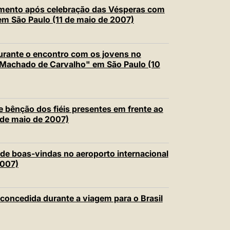
amento após celebração das Vésperas com
 em São Paulo (11 de maio de 2007)
urante o encontro com os jovens no
 Machado de Carvalho" em São Paulo (10
e bênção dos fiéis presentes em frente ao
 de maio de 2007)
 de boas-vindas no aeroporto internacional
2007)
 concedida durante a viagem para o Brasil