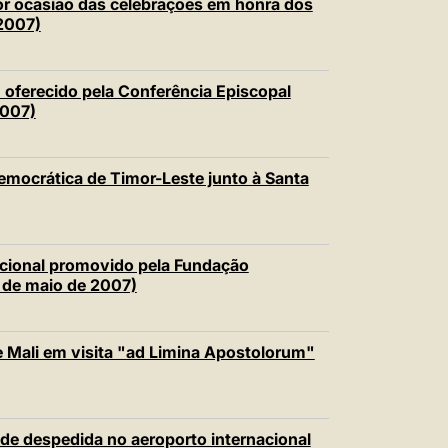
or ocasião das celebrações em honra dos
 2007)
 oferecido pela Conferência Episcopal
2007)
emocrática de Timor-Leste junto à Santa
acional promovido pela Fundação
 de maio de 2007)
 Mali em visita "ad Limina Apostolorum"
 de despedida no aeroporto internacional