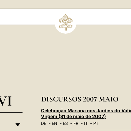
VI
DISCURSOS 2007 MAIO
Celebração Mariana nos Jardins do Vat
Virgem (31 de maio de 2007)
-
-
-
-
-
DE
EN
ES
FR
IT
PT