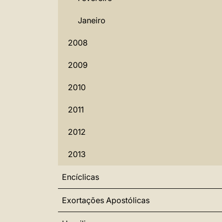
Janeiro
2008
2009
2010
2011
2012
2013
Encíclicas
Exortações Apostólicas