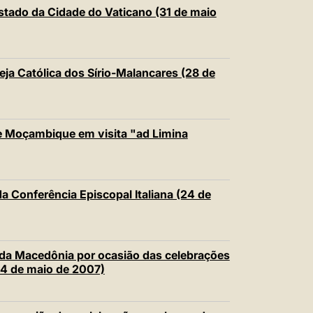
中文
Estado da Cidade do Vaticano (31 de maio
LATINE
ja Católica dos Sírio-Malancares (28 de
e Moçambique em visita "ad Limina
a Conferência Episcopal Italiana (24 de
 da Macedônia por ocasião das celebrações
24 de maio de 2007)