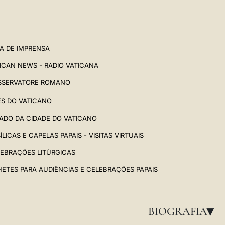
A DE IMPRENSA
ICAN NEWS - RADIO VATICANA
SSERVATORE ROMANO
ES DO VATICANO
ADO DA CIDADE DO VATICANO
ÍLICAS E CAPELAS PAPAIS - VISITAS VIRTUAIS
EBRAÇÕES LITÚRGICAS
HETES PARA AUDIÊNCIAS E CELEBRAÇÕES PAPAIS
BIOGRAFIA
▸