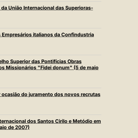
 da União Internacional das Superioras-
Empresários italianos da Confindustria
lho Superior das Pontifícias Obras
os Missionários "Fidei donum" (5 de maio
r ocasião do juramento dos novos recrutas
ternacional dos Santos Cirilo e Metódio em
aio de 2007)