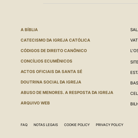
A BÍBLIA
SAL
CATECISMO DA IGREJA CATÓLICA
VAT
CÓDIGOS DE DIREITO CANÔNICO
L'O
CONCÍLIOS ECUMÊNICOS
SIT
ACTOS OFICIAIS DA SANTA SÉ
EST
DOUTRINA SOCIAL DA IGREJA
BAS
ABUSO DE MENORES. A RESPOSTA DA IGREJA
CEL
ARQUIVO WEB
BIL
FAQ
NOTAS LEGAIS
COOKIE POLICY
PRIVACY POLICY