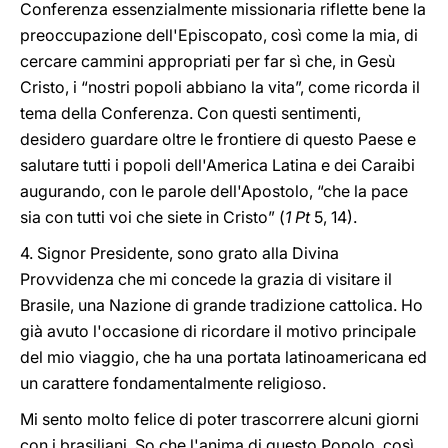
Conferenza essenzialmente missionaria riflette bene la
preoccupazione dell'Episcopato, così come la mia, di
cercare cammini appropriati per far sì che, in Gesù
Cristo, i “nostri popoli abbiano la vita”, come ricorda il
tema della Conferenza. Con questi sentimenti,
desidero guardare oltre le frontiere di questo Paese e
salutare tutti i popoli dell'America Latina e dei Caraibi
augurando, con le parole dell'Apostolo, “che la pace
sia con tutti voi che siete in Cristo” (
1 Pt
5, 14).
4. Signor Presidente, sono grato alla Divina
Provvidenza che mi concede la grazia di visitare il
Brasile, una Nazione di grande tradizione cattolica. Ho
già avuto l'occasione di ricordare il motivo principale
del mio viaggio, che ha una portata latinoamericana ed
un carattere fondamentalmente religioso.
Mi sento molto felice di poter trascorrere alcuni giorni
con i brasiliani. So che l'anima di questo Popolo, così