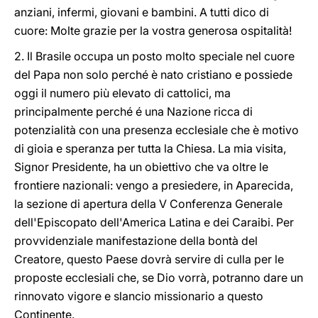
anziani, infermi, giovani e bambini. A tutti dico di
cuore: Molte grazie per la vostra generosa ospitalità!
2. Il Brasile occupa un posto molto speciale nel cuore
del Papa non solo perché è nato cristiano e possiede
oggi il numero più elevato di cattolici, ma
principalmente perché é una Nazione ricca di
potenzialità con una presenza ecclesiale che è motivo
di gioia e speranza per tutta la Chiesa. La mia visita,
Signor Presidente, ha un obiettivo che va oltre le
frontiere nazionali: vengo a presiedere, in Aparecida,
la sezione di apertura della V Conferenza Generale
dell'Episcopato dell'America Latina e dei Caraibi. Per
provvidenziale manifestazione della bontà del
Creatore, questo Paese dovrà servire di culla per le
proposte ecclesiali che, se Dio vorrà, potranno dare un
rinnovato vigore e slancio missionario a questo
Continente.