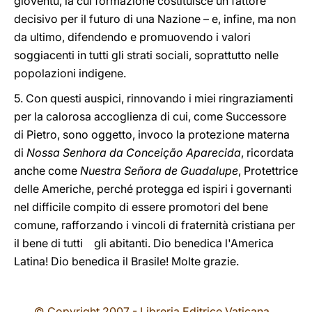
gioventù, la cui formazione costituisce un fattore
decisivo per il futuro di una Nazione – e, infine, ma non
da ultimo, difendendo e promuovendo i valori
soggiacenti in tutti gli strati sociali, soprattutto nelle
popolazioni indigene.
5. Con questi auspici, rinnovando i miei ringraziamenti
per la calorosa accoglienza di cui, come Successore
di Pietro, sono oggetto, invoco la protezione materna
di
Nossa Senhora da Conceição Aparecida
,
ricordata
anche come
Nuestra Señora de Guadalupe
,
Protettrice
delle Americhe, perché protegga ed ispiri i governanti
nel difficile compito di essere promotori del bene
comune, rafforzando i vincoli di fraternità cristiana per
il bene di tutti gli abitanti. Dio benedica l'America
Latina! Dio benedica il Brasile! Molte grazie.
© Copyright 2007 - Libreria Editrice Vaticana