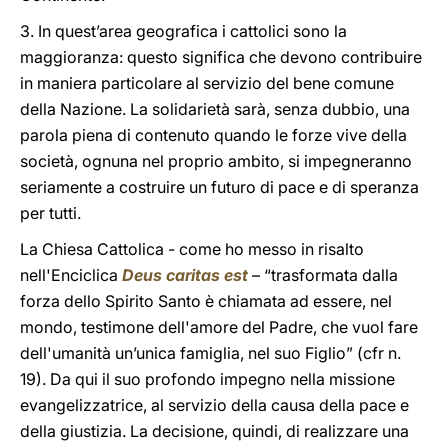
3. In quest’area geografica i cattolici sono la
maggioranza: questo significa che devono contribuire
in maniera particolare al servizio del bene comune
della Nazione. La solidarietà sarà, senza dubbio, una
parola piena di contenuto quando le forze vive della
società, ognuna nel proprio ambito, si impegneranno
seriamente a costruire un futuro di pace e di speranza
per tutti.
La Chiesa Cattolica - come ho messo in risalto
nell'Enciclica
Deus caritas est
– “trasformata dalla
forza dello Spirito Santo è chiamata ad essere, nel
mondo, testimone dell'amore del Padre, che vuol fare
dell'umanità un’unica famiglia, nel suo Figlio” (cfr n.
19). Da qui il suo profondo impegno nella missione
evangelizzatrice, al servizio della causa della pace e
della giustizia. La decisione, quindi, di realizzare una