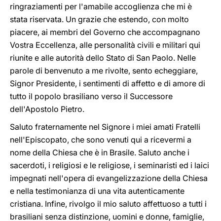
ringraziamenti per l'amabile accoglienza che mi è
stata riservata. Un grazie che estendo, con molto
piacere, ai membri del Governo che accompagnano
Vostra Eccellenza, alle personalità civili e militari qui
riunite e alle autorità dello Stato di San Paolo. Nelle
parole di benvenuto a me rivolte, sento echeggiare,
Signor Presidente, i sentimenti di affetto e di amore di
tutto il popolo brasiliano verso il Successore
dell'Apostolo Pietro.
Saluto fraternamente nel Signore i miei amati Fratelli
nell'Episcopato, che sono venuti qui a ricevermi a
nome della Chiesa che è in Brasile. Saluto anche i
sacerdoti, i religiosi e le religiose, i seminaristi ed i laici
impegnati nell'opera di evangelizzazione della Chiesa
e nella testimonianza di una vita autenticamente
cristiana. Infine, rivolgo il mio saluto affettuoso a tutti i
brasiliani senza distinzione, uomini e donne, famiglie,