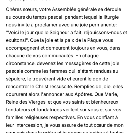
Chères sœurs, votre Assemblée générale se déroule
au cours du temps pascal, pendant lequel la liturgie
nous invite à proclamer avec une joie permanente:
"Voici le jour que le Seigneur a fait, réjouissons-nous et
exultons!". Que la joie et la paix de la Pâque vous
accompagnent et demeurent toujours en vous, dans
chacune de vos communautés. En chaque
circonstance, devenez les messagères de cette joie
pascale comme les femmes qui, s'étant rendues au
sépulcre, le trouvèrent vide et eurent le don de
rencontrer le Christ ressuscité. Remplies de joie, elles
coururent alors l'annoncer aux Apôtres. Que Marie,
Reine des Vierges, et que vos saints et bienheureux
fondateurs et fondatrices veillent sur vous et sur vos
familles religieuses respectives. En vous confiant à
leur intercession, je vous assure de tout cœur de mon
souvenir dans la prière et je donne volontiers à toutes