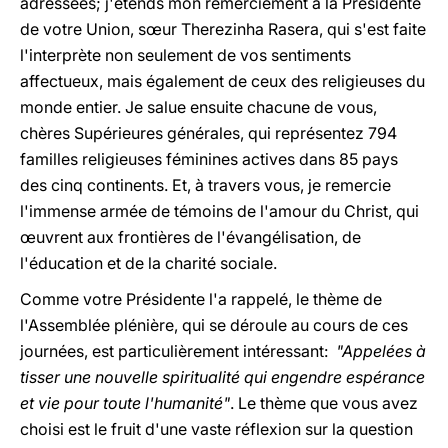
adressées; j'étends mon remerciement à la Présidente
de votre Union, sœur Therezinha Rasera, qui s'est faite
l'interprète non seulement de vos sentiments
affectueux, mais également de ceux des religieuses du
monde entier. Je salue ensuite chacune de vous,
chères Supérieures générales, qui représentez 794
familles religieuses féminines actives dans 85 pays
des cinq continents. Et, à travers vous, je remercie
l'immense armée de témoins de l'amour du Christ, qui
œuvrent aux frontières de l'évangélisation, de
l'éducation et de la charité sociale.
Comme votre Présidente l'a rappelé, le thème de
l'Assemblée plénière, qui se déroule au cours de ces
journées, est particulièrement intéressant:
"Appelées à
tisser une nouvelle spiritualité qui engendre espérance
et vie pour toute l'humanité"
. Le thème que vous avez
choisi est le fruit d'une vaste réflexion sur la question