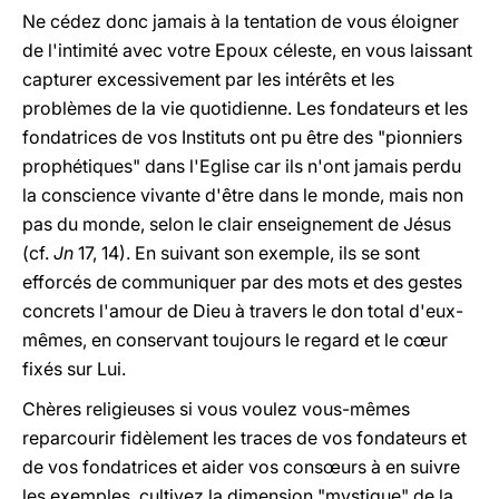
Ne cédez donc jamais à la tentation de vous éloigner
de l'intimité avec votre Epoux céleste, en vous laissant
capturer excessivement par les intérêts et les
problèmes de la vie quotidienne. Les fondateurs et les
fondatrices de vos Instituts ont pu être des "pionniers
prophétiques" dans l'Eglise car ils n'ont jamais perdu
la conscience vivante d'être dans le monde, mais non
pas du monde, selon le clair enseignement de Jésus
(cf.
Jn
17, 14). En suivant son exemple, ils se sont
efforcés de communiquer par des mots et des gestes
concrets l'amour de Dieu à travers le don total d'eux-
mêmes, en conservant toujours le regard et le cœur
fixés sur Lui.
Chères religieuses si vous voulez vous-mêmes
reparcourir fidèlement les traces de vos fondateurs et
de vos fondatrices et aider vos consœurs à en suivre
les exemples, cultivez la dimension "mystique" de la