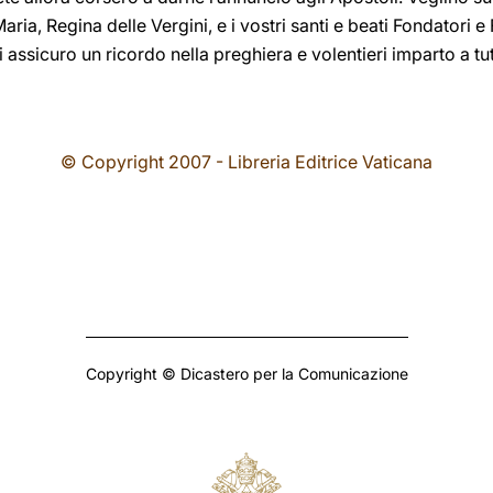
aria, Regina delle Vergini, e i vostri santi e beati Fondatori e F
vi assicuro un ricordo nella preghiera e volentieri imparto a t
© Copyright 2007 - Libreria Editrice Vaticana
Copyright © Dicastero per la Comunicazione