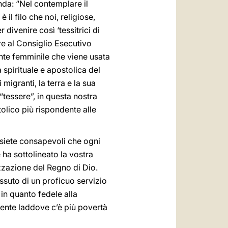
nda: “Nel contemplare il
 il filo che noi, religiose,
ivenire così ‘tessitrici di
re al Consiglio Esecutivo
ente femminile che viene usata
spirituale e apostolica del
migranti, la terra e la sua
 “tessere”, in questa nostra
olico più rispondente alle
i siete consapevoli che ogni
a sottolineato la vostra
izzazione del Regno di Dio.
tessuto di un proficuo servizio
in quanto fedele alla
ente laddove c’è più povertà