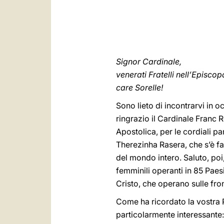
Signor Cardinale,
venerati Fratelli nell’Episco
care Sorelle!
Sono lieto di incontrarvi in o
ringrazio il Cardinale Franc R
Apostolica, per le cordiali p
Therezinha Rasera, che s’è fat
del mondo intero. Saluto, poi
femminili operanti in 85 Paesi
Cristo, che operano sulle fron
Come ha ricordato la vostra P
particolarmente interessante: