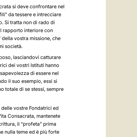
crata si deve confrontare nel
ili” da tessere e intrecciare
. Si tratta non di rado di
l rapporto interiore con
” della vostra missione, che
ni società.
Sposo, lasciandovi catturare
ci dei vostri Istituti hanno
nsapevolezza di essere nel
do il suo esempio, essi si
no totale di se stessi, sempre
 delle vostre Fondatrici ed
 Vita Consacrata, mantenete
ttura, il “profeta” prima
e nulla teme ed è più forte