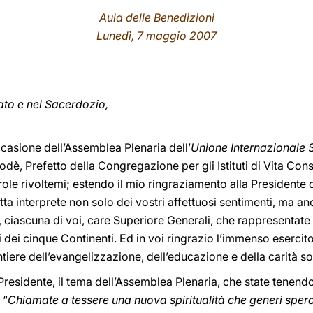
Aula delle Benedizioni
Lunedì, 7 maggio 2007
pato e nel Sacerdozio,
ccasione dell’Assemblea Plenaria dell’
Unione Internazionale 
odè, Prefetto della Congregazione per gli Istituti di Vita Cons
arole rivoltemi; estendo il mio ringraziamento alla Presidente 
ta interprete non solo dei vostri affettuosi sentimenti, ma anc
, ciascuna di voi, care Superiore Generali, che rappresentate
 dei cinque Continenti. Ed in voi ringrazio l’immenso esercito
tiere dell’evangelizzazione, dell’educazione e della carità so
residente, il tema dell’Assemblea Plenaria, che state tenendo 
 “
Chiamate a tessere una nuova spiritualità che generi spera