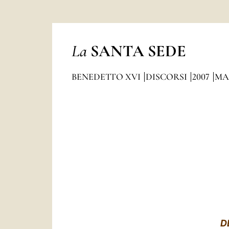
La
SANTA SEDE
BENEDETTO XVI
DISCORSI
2007
MA
D