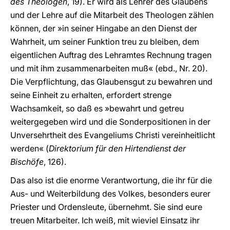
des Theologen
, 19). Er wird als Lehrer des Glaubens
und der Lehre auf die Mitarbeit des Theologen zählen
können, der »in seiner Hingabe an den Dienst der
Wahrheit, um seiner Funktion treu zu bleiben, dem
eigentlichen Auftrag des Lehramtes Rechnung tragen
und mit ihm zusammenarbeiten muß« (ebd., Nr. 20).
Die Verpflichtung, das Glaubensgut zu bewahren und
seine Einheit zu erhalten, erfordert strenge
Wachsamkeit, so daß es »bewahrt und getreu
weitergegeben wird und die Sonderpositionen in der
Unversehrtheit des Evangeliums Christi vereinheitlicht
werden« (
Direktorium für den Hirtendienst der
Bischöfe
, 126).
Das also ist die enorme Verantwortung, die ihr für die
Aus- und Weiterbildung des Volkes, besonders eurer
Priester und Ordensleute, übernehmt. Sie sind eure
treuen Mitarbeiter. Ich weiß, mit wieviel Einsatz ihr