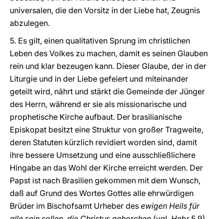
universalen, die den Vorsitz in der Liebe hat, Zeugnis
abzulegen.
5. Es gilt, einen qualitativen Sprung im christlichen
Leben des Volkes zu machen, damit es seinen Glauben
rein und klar bezeugen kann. Dieser Glaube, der in der
Liturgie und in der Liebe gefeiert und miteinander
geteilt wird, nährt und stärkt die Gemeinde der Jünger
des Herrn, während er sie als missionarische und
prophetische Kirche aufbaut. Der brasilianische
Episkopat besitzt eine Struktur von großer Tragweite,
deren Statuten kürzlich revidiert worden sind, damit
ihre bessere Umsetzung und eine ausschließlichere
Hingabe an das Wohl der Kirche erreicht werden. Der
Papst ist nach Brasilien gekommen mit dem Wunsch,
daß auf Grund des Wortes Gottes alle ehrwürdigen
Brüder im Bischofsamt Urheber des
ewigen Heils für
alle sein sollen, die Christus gehorchen
(vgl.
Hebr
5,9).