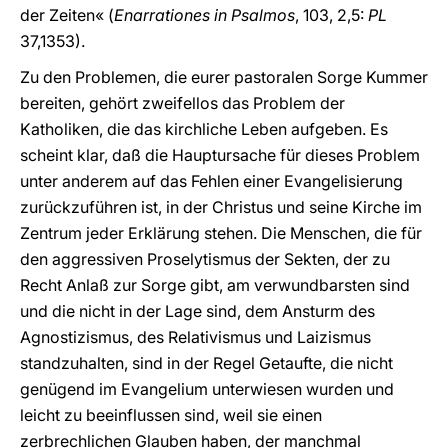
der Zeiten« (
Enarrationes in Psalmos
, 103, 2,5:
PL
37,1353).
Zu den Problemen, die eurer pastoralen Sorge Kummer
bereiten, gehört zweifellos das Problem der
Katholiken, die das kirchliche Leben aufgeben. Es
scheint klar, daß die Hauptursache für dieses Problem
unter anderem auf das Fehlen einer Evangelisierung
zurückzuführen ist, in der Christus und seine Kirche im
Zentrum jeder Erklärung stehen. Die Menschen, die für
den aggressiven Proselytismus der Sekten, der zu
Recht Anlaß zur Sorge gibt, am verwundbarsten sind
und die nicht in der Lage sind, dem Ansturm des
Agnostizismus, des Relativismus und Laizismus
standzuhalten, sind in der Regel Getaufte, die nicht
genügend im Evangelium unterwiesen wurden und
leicht zu beeinflussen sind, weil sie einen
zerbrechlichen Glauben haben, der manchmal