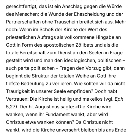
gerechtfertigt; das ist ein Anschlag gegen die Würde
des Menschen; die Wunde der Ehescheidung und der
Partnerschaften ohne Trauschein breitet sich aus. Mehr
noch: Wenn im Schoß der Kirche der Wert des
priesterlichen Auftrags als vollkommene Hingabe an
Gott in Form des apostolischen Zölibats und als die
totale Bereitschaft zum Dienst an den Seelen in Frage
gestellt wird und man den ideologischen, politischen –
auch parteipolitischen – Fragen den Vorzug gibt, dann
beginnt die Struktur der totalen Weihe an Gott ihre
tiefste Bedeutung zu verlieren. Wie sollten wir da nicht
Traurigkeit in unserer Seele empfinden? Doch habt
Vertrauen: Die Kirche ist heilig und makellos (vgl.
Eph
5,27). Der hl. Augustinus sagte: »Die Kirche wird
wanken, wenn ihr Fundament wankt; aber wird
Christus etwa wanken können? Da Christus nicht
wankt, wird die Kirche unversehrt bleiben bis ans Ende