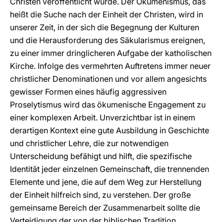
Christen veröffentlicht wurde. Der Ökumenismus, das
heißt die Suche nach der Einheit der Christen, wird in
unserer Zeit, in der sich die Begegnung der Kulturen
und die Herausforderung des Säkularismus ereignen,
zu einer immer dringlicheren Aufgabe der katholischen
Kirche. Infolge des vermehrten Auftretens immer neuer
christlicher Denominationen und vor allem angesichts
gewisser Formen eines häufig aggressiven
Proselytismus wird das ökumenische Engagement zu
einer komplexen Arbeit. Unverzichtbar ist in einem
derartigen Kontext eine gute Ausbildung in Geschichte
und christlicher Lehre, die zur notwendigen
Unterscheidung befähigt und hilft, die spezifische
Identität jeder einzelnen Gemeinschaft, die trennenden
Elemente und jene, die auf dem Weg zur Herstellung
der Einheit hilfreich sind, zu verstehen. Der große
gemeinsame Bereich der Zusammenarbeit sollte die
Verteidigung der von der biblischen Tradition