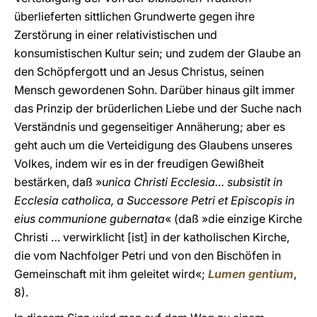
überlieferten sittlichen Grundwerte gegen ihre
Zerstörung in einer relativistischen und
konsumistischen Kultur sein; und zudem der Glaube an
den Schöpfergott und an Jesus Christus, seinen
Mensch gewordenen Sohn. Darüber hinaus gilt immer
das Prinzip der brüderlichen Liebe und der Suche nach
Verständnis und gegenseitiger Annäherung; aber es
geht auch um die Verteidigung des Glaubens unseres
Volkes, indem wir es in der freudigen Gewißheit
bestärken, daß »
unica Christi Ecclesia… subsistit in
Ecclesia catholica, a Successore Petri et Episcopis in
eius communione gubernata
« (daß »die einzige Kirche
Christi … verwirklicht [ist] in der katholischen Kirche,
die vom Nachfolger Petri und von den Bischöfen in
Gemeinschaft mit ihm geleitet wird«;
Lumen gentium
,
8).