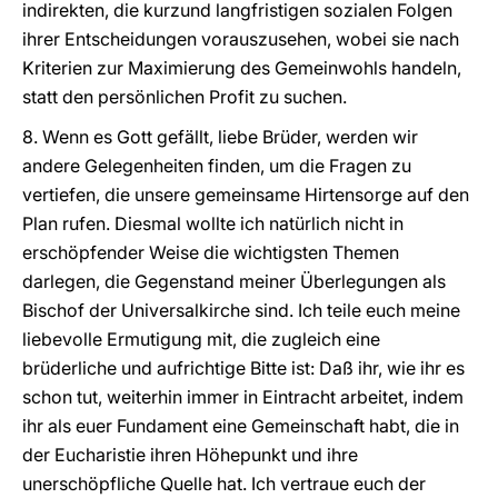
indirekten, die kurzund langfristigen sozialen Folgen
ihrer Entscheidungen vorauszusehen, wobei sie nach
Kriterien zur Maximierung des Gemeinwohls handeln,
statt den persönlichen Profit zu suchen.
8. Wenn es Gott gefällt, liebe Brüder, werden wir
andere Gelegenheiten finden, um die Fragen zu
vertiefen, die unsere gemeinsame Hirtensorge auf den
Plan rufen. Diesmal wollte ich natürlich nicht in
erschöpfender Weise die wichtigsten Themen
darlegen, die Gegenstand meiner Überlegungen als
Bischof der Universalkirche sind. Ich teile euch meine
liebevolle Ermutigung mit, die zugleich eine
brüderliche und aufrichtige Bitte ist: Daß ihr, wie ihr es
schon tut, weiterhin immer in Eintracht arbeitet, indem
ihr als euer Fundament eine Gemeinschaft habt, die in
der Eucharistie ihren Höhepunkt und ihre
unerschöpfliche Quelle hat. Ich vertraue euch der