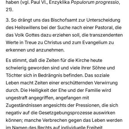
haben (vgl. Paul VI., Enzyklika
Populorum progressio
,
21).
3. So drängt uns das Bischofsamt zur Unterscheidung
des Heilswillens bei der Suche nach einer Pastoral, die
das Volk Gottes dazu erziehen soll, die transzendenten
Werte in Treue zu Christus und zum Evangelium zu
erkennen und anzunehmen.
Es stimmt, daß die Zeiten für die Kirche heute
schwierig geworden sind und viele ihrer Söhne und
Töchter sich in Bedrängnis befinden. Das soziale
Leben macht Zeiten einer erschütternden Verwirrung
durch. Die Heiligkeit der Ehe und der Familie wird
ungestraft angegriffen, angefangen mit
Zugeständnissen angesichts der Pressionen, die sich
negativ auf die Gesetzgebungsprozesse auswirken
können; manche Verbrechen gegen das Leben werden
im Namen des Rechts auf individuelle Freiheit