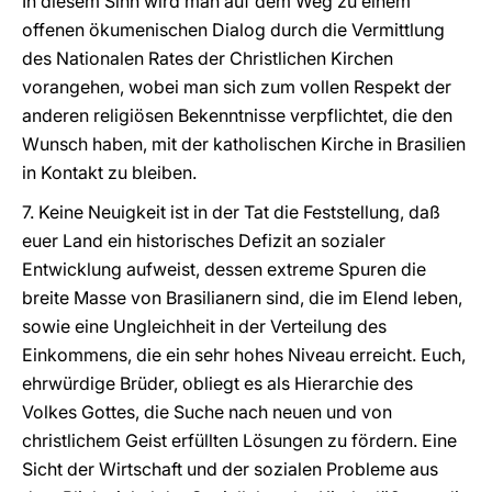
In diesem Sinn wird man auf dem Weg zu einem
offenen ökumenischen Dialog durch die Vermittlung
des Nationalen Rates der Christlichen Kirchen
vorangehen, wobei man sich zum vollen Respekt der
anderen religiösen Bekenntnisse verpflichtet, die den
Wunsch haben, mit der katholischen Kirche in Brasilien
in Kontakt zu bleiben.
7. Keine Neuigkeit ist in der Tat die Feststellung, daß
euer Land ein historisches Defizit an sozialer
Entwicklung aufweist, dessen extreme Spuren die
breite Masse von Brasilianern sind, die im Elend leben,
sowie eine Ungleichheit in der Verteilung des
Einkommens, die ein sehr hohes Niveau erreicht. Euch,
ehrwürdige Brüder, obliegt es als Hierarchie des
Volkes Gottes, die Suche nach neuen und von
christlichem Geist erfüllten Lösungen zu fördern. Eine
Sicht der Wirtschaft und der sozialen Probleme aus