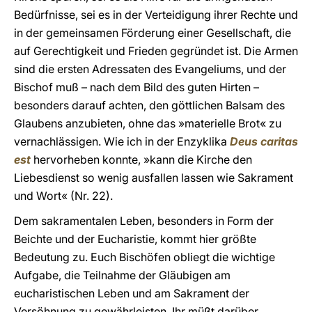
Bedürfnisse, sei es in der Verteidigung ihrer Rechte und
in der gemeinsamen Förderung einer Gesellschaft, die
auf Gerechtigkeit und Frieden gegründet ist. Die Armen
sind die ersten Adressaten des Evangeliums, und der
Bischof muß – nach dem Bild des guten Hirten –
besonders darauf achten, den göttlichen Balsam des
Glaubens anzubieten, ohne das »materielle Brot« zu
vernachlässigen. Wie ich in der Enzyklika
Deus caritas
est
hervorheben konnte, »kann die Kirche den
Liebesdienst so wenig ausfallen lassen wie Sakrament
und Wort« (Nr. 22).
Dem sakramentalen Leben, besonders in Form der
Beichte und der Eucharistie, kommt hier größte
Bedeutung zu. Euch Bischöfen obliegt die wichtige
Aufgabe, die Teilnahme der Gläubigen am
eucharistischen Leben und am Sakrament der
Versöhnung zu gewährleisten. Ihr müßt darüber