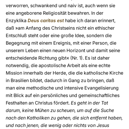
verworren, schwankend und naiv ist, auch wenn sie
eine angeborene Religiosität bewahren. In der
Enzyklika
Deus caritas est
habe ich daran erinnert,
daß »am Anfang des Christseins nicht ein ethischer
Entschluß steht oder eine große Idee, sondern die
Begegnung mit einem Ereignis, mit einer Person, die
unserem Leben einen neuen Horizont und damit seine
entscheidende Richtung gibt« (Nr. 1). Es ist daher
notwendig, die apostolische Arbeit als eine echte
Mission innerhalb der Herde, die die katholische Kirche
in Brasilien bildet, dadurch in Gang zu bringen, daß
man eine methodische und intensive Evangelisierung
mit Blick auf ein persönliches und gemeinschaftliches
Festhalten an Christus fördert.
Es geht in der Tat
darum, keine Mühen zu scheuen, um auf die Suche
nach den Katholiken zu gehen, die sich entfernt haben,
und nach jenen, die wenig oder nichts von Jesus