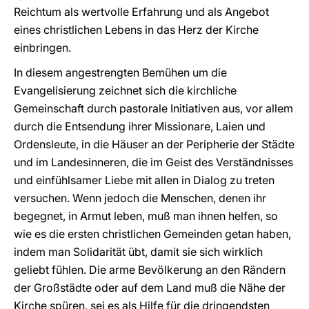
Reichtum als wertvolle Erfahrung und als Angebot
eines christlichen Lebens in das Herz der Kirche
einbringen.
In diesem angestrengten Bemühen um die
Evangelisierung zeichnet sich die kirchliche
Gemeinschaft durch pastorale Initiativen aus, vor allem
durch die Entsendung ihrer Missionare, Laien und
Ordensleute, in die Häuser an der Peripherie der Städte
und im Landesinneren, die im Geist des Verständnisses
und einfühlsamer Liebe mit allen in Dialog zu treten
versuchen. Wenn jedoch die Menschen, denen ihr
begegnet, in Armut leben, muß man ihnen helfen, so
wie es die ersten christlichen Gemeinden getan haben,
indem man Solidarität übt, damit sie sich wirklich
geliebt fühlen. Die arme Bevölkerung an den Rändern
der Großstädte oder auf dem Land muß die Nähe der
Kirche spüren, sei es als Hilfe für die dringendsten