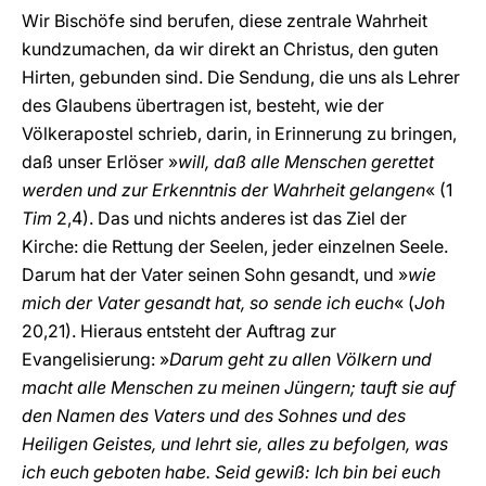
Wir Bischöfe sind berufen, diese zentrale Wahrheit
kundzumachen, da wir direkt an Christus, den guten
Hirten, gebunden sind. Die Sendung, die uns als Lehrer
des Glaubens übertragen ist, besteht, wie der
Völkerapostel schrieb, darin, in Erinnerung zu bringen,
daß unser Erlöser »
will, daß alle Menschen gerettet
werden und zur Erkenntnis der Wahrheit gelangen
« (1
Tim
2,4). Das und nichts anderes ist das Ziel der
Kirche: die Rettung der Seelen, jeder einzelnen Seele.
Darum hat der Vater seinen Sohn gesandt, und »
wie
mich der Vater gesandt hat, so sende ich euch
« (
Joh
20,21). Hieraus entsteht der Auftrag zur
Evangelisierung: »
Darum geht zu allen Völkern und
macht alle Menschen zu meinen Jüngern; tauft sie auf
den Namen des Vaters und des Sohnes und des
Heiligen Geistes, und lehrt sie, alles zu befolgen, was
ich euch geboten habe. Seid gewiß: Ich bin bei euch