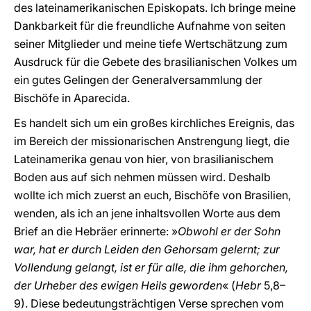
des lateinamerikanischen Episkopats. Ich bringe meine
Dankbarkeit für die freundliche Aufnahme von seiten
seiner Mitglieder und meine tiefe Wertschätzung zum
Ausdruck für die Gebete des brasilianischen Volkes um
ein gutes Gelingen der Generalversammlung der
Bischöfe in Aparecida.
Es handelt sich um ein großes kirchliches Ereignis, das
im Bereich der missionarischen Anstrengung liegt, die
Lateinamerika genau von hier, von brasilianischem
Boden aus auf sich nehmen müssen wird. Deshalb
wollte ich mich zuerst an euch, Bischöfe von Brasilien,
wenden, als ich an jene inhaltsvollen Worte aus dem
Brief an die Hebräer erinnerte: »
Obwohl er der Sohn
war, hat er durch Leiden den Gehorsam gelernt; zur
Vollendung gelangt, ist er für alle, die ihm gehorchen,
der Urheber des ewigen Heils geworden
« (
Hebr
5,8–
9). Diese bedeutungsträchtigen Verse sprechen vom