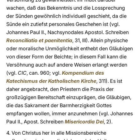
wachen, daß das Bekenntnis und die Lossprechung
der Sünden gewöhnlich individuell geschieht, da die
Sünde ein zutiefst personales Geschehen ist (vgl.
Johannes Paul II., Nachsynodales Apostol. Schreiben
Reconciliatio et paenitentia
, 31, III). Allein physische
oder moralische Unmöglichkeit enthebt den Gläubigen
von dieser Form der Beichte; in diesem Fall kann die
Versöhnung auch auf andere Weisen erlangt werden
(vgl.
CIC
, can. 960; vgl.
Kompendium des
Katechismus der Katholischen Kirche
, 311). Es ist
daher angebracht, den Priestern die Praxis der
großzügigen Bereitschaft einzuprägen, die Gläubigen,
die das Sakrament der Barmherzigkeit Gottes
empfangen wollen, immer anzunehmen (vgl. Johannes
Paul II., Apost. Schreiben
Misericordia Dei
, 2).
4. Von Christus her in alle Missionsbereiche