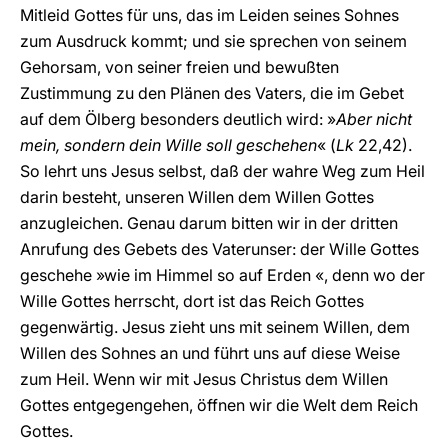
Mitleid Gottes für uns, das im Leiden seines Sohnes
zum Ausdruck kommt; und sie sprechen von seinem
Gehorsam, von seiner freien und bewußten
Zustimmung zu den Plänen des Vaters, die im Gebet
auf dem Ölberg besonders deutlich wird: »
Aber nicht
mein, sondern dein Wille soll geschehen
« (
Lk
22,42).
So lehrt uns Jesus selbst, daß der wahre Weg zum Heil
darin besteht, unseren Willen dem Willen Gottes
anzugleichen. Genau darum bitten wir in der dritten
Anrufung des Gebets des Vaterunser: der Wille Gottes
geschehe »wie im Himmel so auf Erden «, denn wo der
Wille Gottes herrscht, dort ist das Reich Gottes
gegenwärtig. Jesus zieht uns mit seinem Willen, dem
Willen des Sohnes an und führt uns auf diese Weise
zum Heil. Wenn wir mit Jesus Christus dem Willen
Gottes entgegengehen, öffnen wir die Welt dem Reich
Gottes.