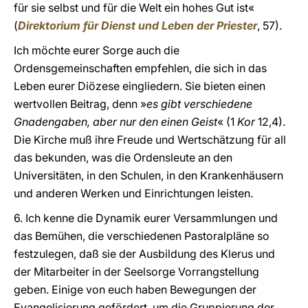
für sie selbst und für die Welt ein hohes Gut ist«
(
Direktorium für Dienst und Leben der Priester
, 57).
Ich möchte eurer Sorge auch die
Ordensgemeinschaften empfehlen, die sich in das
Leben eurer Diözese eingliedern. Sie bieten einen
wertvollen Beitrag, denn »
es gibt verschiedene
Gnadengaben, aber nur den einen Geist
« (1
Kor
12,4).
Die Kirche muß ihre Freude und Wertschätzung für all
das bekunden, was die Ordensleute an den
Universitäten, in den Schulen, in den Krankenhäusern
und anderen Werken und Einrichtungen leisten.
6. Ich kenne die Dynamik eurer Versammlungen und
das Bemühen, die verschiedenen Pastoralpläne so
festzulegen, daß sie der Ausbildung des Klerus und
der Mitarbeiter in der Seelsorge Vorrangstellung
geben. Einige von euch haben Bewegungen der
Evangelisierung gefördert, um die Gruppierung der