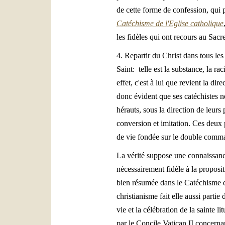
de cette forme de confession, qui 
Catéchisme de l'Eglise catholique
les fidèles qui ont recours au Sacr
4. Repartir du Christ dans tous les
Saint: telle est la substance, la r
effet, c'est à lui que revient la di
donc évident que ses catéchistes n
hérauts, sous la direction de leurs
conversion et imitation. Ces deux p
de vie fondée sur le double comma
La vérité suppose une connaissanc
nécessairement fidèle à la proposit
bien résumée dans le Catéchisme d
christianisme fait elle aussi partie
vie et la célébration de la sainte 
par le Concile Vatican II concernan