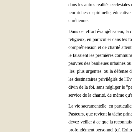
dans les autres réalités ecclésial
leur richesse spirituelle, éducati
chrétienne.
Dans cet effort évangélisateur, la 
religieux, en particulier dans les 
compréhension et de charité attenti
le faisaient les premières communa
pauvres des banlieues urbaines ou d
les plus urgentes, ou la défense d
les destinataires privilégiés de l'E
divin de la foi, sans négliger le 
service de la charité, de même qu'e
La vie sacramentelle, en particulie
Pasteurs, que revient la tâche prin
devez veiller à ce que la reconnais
profondément personnel (cf. Exho