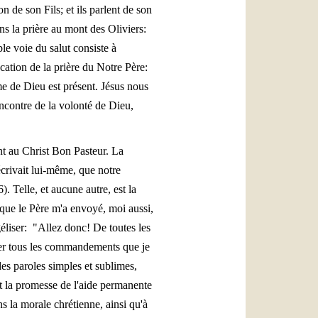
n de son Fils; et ils parlent de son
ns la prière au mont des Oliviers:
le voie du salut consiste à
cation de la prière du Notre Père:
me de Dieu est présent. Jésus nous
rencontre de la volonté de Dieu,
t au Christ Bon Pasteur. La
écrivait lui-même, que notre
). Telle, et aucune autre, est la
 que le Père m'a envoyé, moi aussi,
éliser: "Allez donc! De toutes les
arder tous les commandements que je
es paroles simples et sublimes,
 et la promesse de l'aide permanente
ans la morale chrétienne, ainsi qu'à