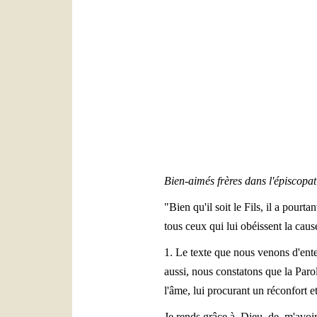
Bien-aimés frères dans l'épiscopat
"Bien qu'il soit le Fils, il a pourt
tous ceux qui lui obéissent la caus
1. Le texte que nous venons d'ent
aussi, nous constatons que la Paro
l'âme, lui procurant un réconfort e
Je rends grâce à Dieu de m'avoir a