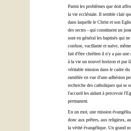
Parmi les problèmes que doit affro
la vie ecclésiale. Il semble clair 
dans laquelle le Christ et son Egli
des sectes - qui constituent un jus
sont en général les baptisés qui ne
confuse, vacillante et naïve, même
fait d'être chrétien il n'y a pas 
à la vie un nouvel horizon et par l
véritable mission dans le cadre du
ramifiée en vue d'une adhésion pers
recherche des catholiques qui se s
l'accueil les aidant à percevoir l'
permanent.
En un mot, une mission évangélisat
donc aux prêtres, aux religieux, au
la vérité évangélique. Un grand n