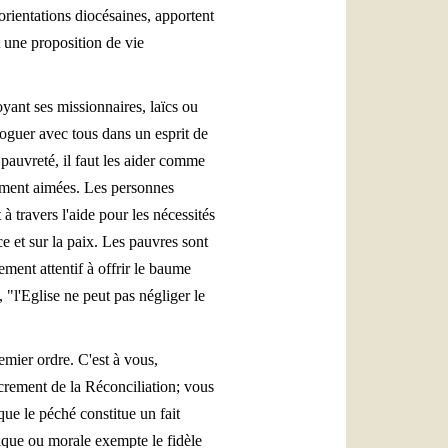
orientations diocésaines, apportent
t une proposition de vie
oyant ses missionnaires, laïcs ou
aloguer avec tous dans un esprit de
 pauvreté, il faut les aider comme
raiment aimées. Les personnes
à travers l'aide pour les nécessités
e et sur la paix. Les pauvres sont
ement attentif à offrir le baume
, "l'Eglise ne peut pas négliger le
emier ordre. C'est à vous,
sacrement de la Réconciliation; vous
que le péché constitue un fait
ysique ou morale exempte le fidèle