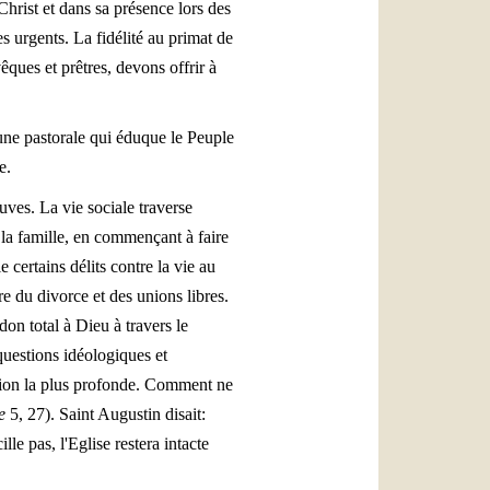
Christ et dans sa présence lors des
s urgents. La fidélité au primat de
ques et prêtres, devons offrir à
'une pastorale qui éduque le Peuple
e.
euves. La vie sociale traverse
la famille, en commençant à faire
 certains délits contre la vie au
ure du divorce et des unions libres.
on total à Dieu à travers le
 questions idéologiques et
cation la plus profonde. Comment ne
e
5, 27). Saint Augustin disait:
lle pas, l'Eglise restera intacte