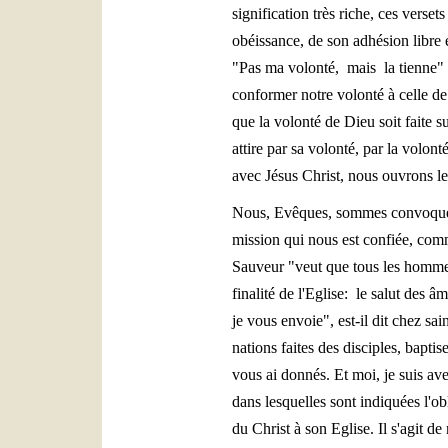
signification très riche, ces verse
obéissance, de son adhésion libre 
"Pas ma volonté, mais la tienne" 
conformer notre volonté à celle d
que la volonté de Dieu soit faite 
attire par sa volonté, par la volont
avec Jésus Christ, nous ouvrons 
Nous, Evêques, sommes convoqués p
mission qui nous est confiée, comm
Sauveur "veut que tous les hommes 
finalité de l'Eglise: le salut des
je vous envoie", est-il dit chez sai
nations faites des disciples, bapti
vous ai donnés. Et moi, je suis ave
dans lesquelles sont indiquées l'ob
du Christ à son Eglise. Il s'agit de