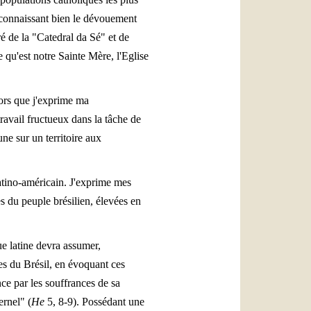
connaissant bien le dévouement
é de la "Catedral da Sé" et de
qu'est notre Sainte Mère, l'Eglise
lors que j'exprime ma
avail fructueux dans la tâche de
e sur un territoire aux
 latino-américain. J'exprime mes
s du peuple brésilien, élevées en
ue latine devra assumer,
ues du Brésil, en évoquant ces
nce par les souffrances de sa
ernel" (
He
5, 8-9). Possédant une