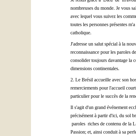
nombreuses du monde. Je vous sal
avec lequel vous suivez les commun
toutes les personnes présentes m'
catholique.
J'adresse un salut spécial à la no
reconnaissance pour les paroles d
consolider toujours davantage la 
dimensions continentales.
2. Le Brésil accueille avec son hos
remerciements pour l'accueil court
particulier pour le succès de la r
Il s'agit d'un grand événement ecc
précisément à partir d'ici, du sol 
paroles riches de contenu de la Let
Passion; et, ainsi conduit à sa perf