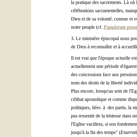
la pratique des sacrements. Là où D
célébrations sacramentelles, manqu
Dieu et de sa volonté, connue et v
notre peuple (cf.
Populorum progr
3. Le ministère épiscopal nous pou
de Dieu à reconnaître et à accueilli
Il est vrai que l'époque actuelle es
actuellement une période d'égarem
des concessions face aux pressions 
nom des droits de la liberté individ
Plus encore, lorsqu'au sein de l'E
célibat apostolique et comme dispon
politiques, liées à des partis, la
pas ressentir de la tristesse dans 
l'Eglise vacillera, si son fondement
jusqu'à la fin des temps" (
Enarrat