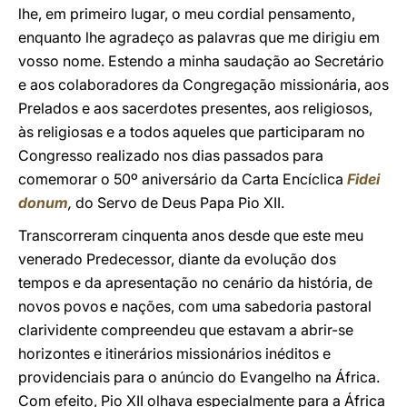
lhe, em primeiro lugar, o meu cordial pensamento,
enquanto lhe agradeço as palavras que me dirigiu em
vosso nome. Estendo a minha saudação ao Secretário
e aos colaboradores da Congregação missionária, aos
Prelados e aos sacerdotes presentes, aos religiosos,
às religiosas e a todos aqueles que participaram no
Congresso realizado nos dias passados para
comemorar o 50º aniversário da Carta Encíclica
Fidei
donum
,
do Servo de Deus Papa Pio XII.
Transcorreram cinquenta anos desde que este meu
venerado Predecessor, diante da evolução dos
tempos e da apresentação no cenário da história, de
novos povos e nações, com uma sabedoria pastoral
clarividente compreendeu que estavam a abrir-se
horizontes e itinerários missionários inéditos e
providenciais para o anúncio do Evangelho na África.
Com efeito, Pio XII olhava especialmente para a África