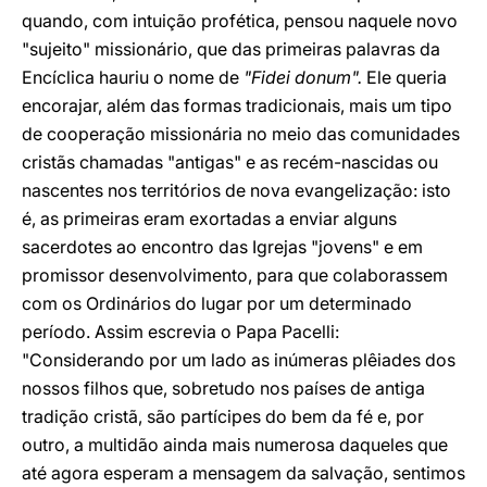
quando, com intuição profética, pensou naquele novo
"sujeito" missionário, que das primeiras palavras da
Encíclica hauriu o nome de
"Fidei donum".
Ele queria
encorajar, além das formas tradicionais, mais um tipo
de cooperação missionária no meio das comunidades
cristãs chamadas "antigas" e as recém-nascidas ou
nascentes nos territórios de nova evangelização: isto
é, as primeiras eram exortadas a enviar alguns
sacerdotes ao encontro das Igrejas "jovens" e em
promissor desenvolvimento, para que colaborassem
com os Ordinários do lugar por um determinado
período. Assim escrevia o Papa Pacelli:
"Considerando por um lado as inúmeras plêiades dos
nossos filhos que, sobretudo nos países de antiga
tradição cristã, são partícipes do bem da fé e, por
outro, a multidão ainda mais numerosa daqueles que
até agora esperam a mensagem da salvação, sentimos