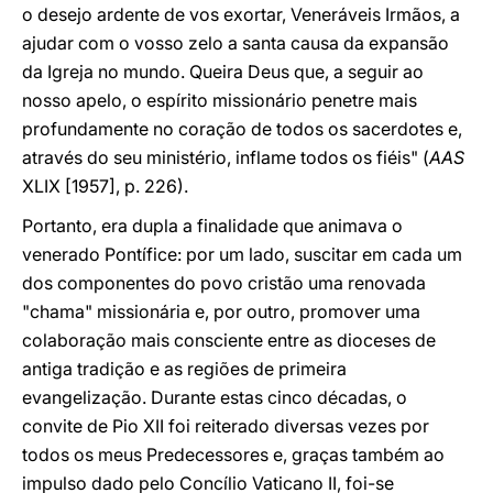
o desejo ardente de vos exortar, Veneráveis Irmãos, a
ajudar com o vosso zelo a santa causa da expansão
da Igreja no mundo. Queira Deus que, a seguir ao
nosso apelo, o espírito missionário penetre mais
profundamente no coração de todos os sacerdotes e,
através do seu ministério, inflame todos os fiéis" (
AAS
XLIX [1957], p. 226).
Portanto, era dupla a finalidade que animava o
venerado Pontífice: por um lado, suscitar em cada um
dos componentes do povo cristão uma renovada
"chama" missionária e, por outro, promover uma
colaboração mais consciente entre as dioceses de
antiga tradição e as regiões de primeira
evangelização. Durante estas cinco décadas, o
convite de Pio XII foi reiterado diversas vezes por
todos os meus Predecessores e, graças também ao
impulso dado pelo Concílio Vaticano II, foi-se