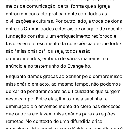
meios de comunicação, de tal forma que a Igreja
entrou em contacto praticamente com todas as
civilizações e culturas. Por outro lado, a troca de dons
entre as Comunidades eclesiais de antiga e de recente
fundação constituiu um enriquecimento recíproco e
favoreceu o crescimento da consciência de que todos
são "missionários", ou seja, todos estão
comprometidos, embora de várias maneiras, no
anúncio e no testemunho do Evangelho.
Enquanto damos graças ao Senhor pelo compromisso
missionário em acto, ao mesmo tempo, não podemos
deixar de ponderar sobre as dificuldades que surgem
neste campo. Entre elas, limito-me a sublinhar a
diminuição e o envelhecimento do clero nas dioceses
que outrora enviavam missionários para as regiões
remotas. No contexto de uma difundida crise
vocacional, isto constitui sem dúvida um desafio que é