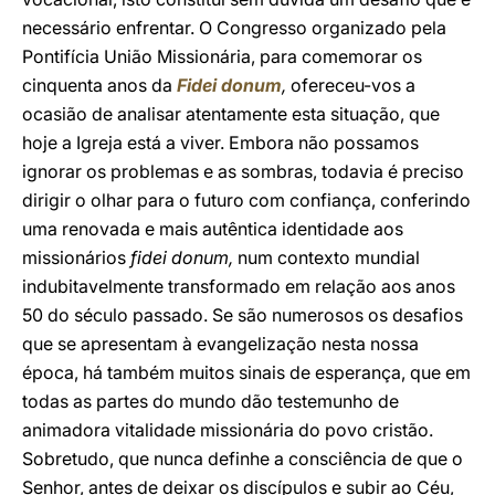
necessário enfrentar. O Congresso organizado pela
Pontifícia União Missionária, para comemorar os
cinquenta anos da
Fidei donum
,
ofereceu-vos a
ocasião de analisar atentamente esta situação, que
hoje a Igreja está a viver. Embora não possamos
ignorar os problemas e as sombras, todavia é preciso
dirigir o olhar para o futuro com confiança, conferindo
uma renovada e mais autêntica identidade aos
missionários
fidei donum,
num contexto mundial
indubitavelmente transformado em relação aos anos
50 do século passado. Se são numerosos os desafios
que se apresentam à evangelização nesta nossa
época, há também muitos sinais de esperança, que em
todas as partes do mundo dão testemunho de
animadora vitalidade missionária do povo cristão.
Sobretudo, que nunca definhe a consciência de que o
Senhor, antes de deixar os discípulos e subir ao Céu,