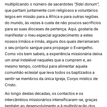
multiplicando o número de sacerdotes
"fidei donum",
que partiam juntamente com religiosos e voluntários
leigos em missão para a África e para outras regiões
do mundo, às vezes à custa de não poucos sacrifícios
para as suas dioceses de pertença. Aqui, gostaria de
manifestar o meu especial agradecimento a estes
nossos irmãos e irmãs, alguns dos quais derramaram
o seu próprio sangue para propagar o Evangelho.
Como vós bem sabeis, a experiência missionária deixa
um sinal indelével naqueles que a cumprem e, ao
mesmo tempo, contribui para alimentar aquela
comunhão eclesial que leva todos os baptizados a
sentir-se membros da única Igreja, Corpo místico de
Cristo.
Ao longo destas décadas, os contactos e os
intercâmbios missionários intensificaram-se, graças
também ao desenvolvimento e à multiplicação dos