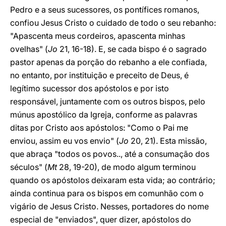
Pedro e a seus sucessores, os pontífices romanos,
confiou Jesus Cristo o cuidado de todo o seu rebanho:
"Apascenta meus cordeiros, apascenta minhas
ovelhas" (
Jo
21, 16-18). E, se cada bispo é o sagrado
pastor apenas da porção do rebanho a ele confiada,
no entanto, por instituição e preceito de Deus, é
legítimo sucessor dos apóstolos e por isto
responsável, juntamente com os outros bispos, pelo
múnus apostólico da Igreja, conforme as palavras
ditas por Cristo aos apóstolos: "Como o Pai me
enviou, assim eu vos envio" (
Jo
20, 21). Esta missão,
que abraça "todos os povos.., até a consumação dos
séculos" (
Mt
28, 19-20), de modo algum terminou
quando os apóstolos deixaram esta vida; ao contrário;
ainda continua para os bispos em comunhão com o
vigário de Jesus Cristo. Nesses, portadores do nome
especial de "enviados", quer dizer, apóstolos do