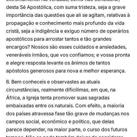
desta Sé Apostólica, com suma tristeza, seja a grave
importância das questões que ali se agitam, relativas à
propagação e conhecimento mais profundo da vida
cristã, seja a indigência e exíguo número de operários
apostólicos para arrostar tantos e tão grandes
encargos? Nossos são esses cuidados e ansiedades,
veneráveis irmãos, que vos confiamos; e vossa pronta
e alegre resposta levante os ânimos de tantos
apóstolos generosos para nova e melhor esperança.
6. Bem conheceis e observastes as atuais
circunstâncias, realmente dificílimas, em que, na
África, a Igreja tenta promover suas sagradas
embaixadas entre os naturais. Com efeito, a maioria
dos países atravessa fase tão grave de mudanças nos
campos social, econômico e político, que delas
parece depender, na maior parte, o curso dos futuros