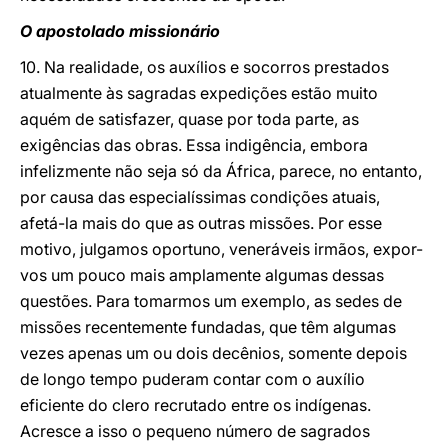
O apostolado missionário
10. Na realidade, os auxílios e socorros prestados
atualmente às sagradas expedições estão muito
aquém de satisfazer, quase por toda parte, as
exigências das obras. Essa indigência, embora
infelizmente não seja só da África, parece, no entanto,
por causa das especialíssimas condições atuais,
afetá-la mais do que as outras missões. Por esse
motivo, julgamos oportuno, veneráveis irmãos, expor-
vos um pouco mais amplamente algumas dessas
questões. Para tomarmos um exemplo, as sedes de
missões recentemente fundadas, que têm algumas
vezes apenas um ou dois decênios, somente depois
de longo tempo puderam contar com o auxílio
eficiente do clero recrutado entre os indígenas.
Acresce a isso o pequeno número de sagrados