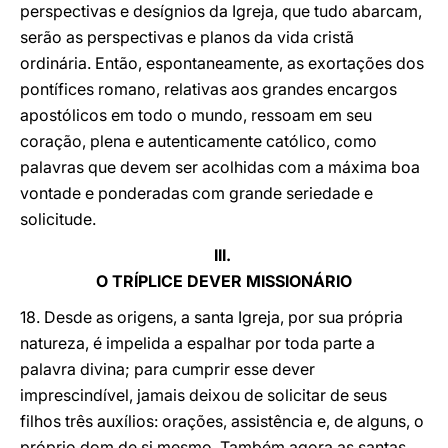
perspectivas e desígnios da Igreja, que tudo abarcam,
serão as perspectivas e planos da vida cristã
ordinária. Então, espontaneamente, as exortações dos
pontífices romano, relativas aos grandes encargos
apostólicos em todo o mundo, ressoam em seu
coração, plena e autenticamente católico, como
palavras que devem ser acolhidas com a máxima boa
vontade e ponderadas com grande seriedade e
solicitude.
III.
O TRÍPLICE DEVER MISSIONÁRIO
18. Desde as origens, a santa Igreja, por sua própria
natureza, é impelida a espalhar por toda parte a
palavra divina; para cumprir esse dever
imprescindível, jamais deixou de solicitar de seus
filhos três auxílios: orações, assistência e, de alguns, o
próprio dom de si mesmo. Também agora as santas