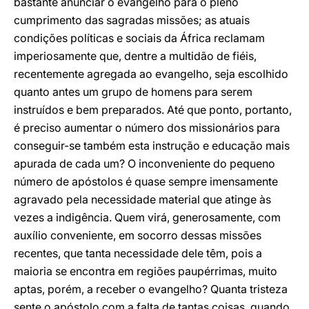
bastante anunciar o evangelho para o pleno
cumprimento das sagradas missões; as atuais
condições políticas e sociais da África reclamam
imperiosamente que, dentre a multidão de fiéis,
recentemente agregada ao evangelho, seja escolhido
quanto antes um grupo de homens para serem
instruídos e bem preparados. Até que ponto, portanto,
é preciso aumentar o número dos missionários para
conseguir-se também esta instrução e educação mais
apurada de cada um? O inconveniente do pequeno
número de apóstolos é quase sempre imensamente
agravado pela necessidade material que atinge às
vezes a indigência. Quem virá, generosamente, com
auxílio conveniente, em socorro dessas missões
recentes, que tanta necessidade dele têm, pois a
maioria se encontra em regiões paupérrimas, muito
aptas, porém, a receber o evangelho? Quanta tristeza
sente o apóstolo com a falta de tantas coisas, quando