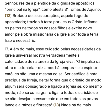
Senhor, reside a plenitude da dignidade apostólica,
"principal na Igreja", como atesta S: Tomás de Aquino.
(
12
) Brotado de seus corações, aquele fogo do
apostolado; trazido à terra por Jesus Cristo, inflame
os peitos de todos os nossos filhos e excite novo
amor pela obra missionária da Igreja por toda a terra.
Isso é necessário.
17. Além do mais, esse cuidado pelas necessidades da
Igreja universal mostra verdadeiramente a
catolicidade de natureza da Igreja viva. "O impulso da
obra missionária - dizíamos há tempos - e o espírito
católico são uma e mesma coisa. Ser católica é nota
precípua da Igreja, de tal forma que o cristão de modo
algum será consagrado e ligado à Igreja se, do mesmo
modo, não se consagrar e ligar a todos os cristãos e
se não desejar intensamente que em todos os povos
lance ela raízes e floresça".
(
13
) Nada há de mais