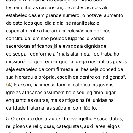
testemunho as circunscrições eclesiásticas ali
estabelecidas em grande número; o notável aumento
de católicos que, dia a dia, se manifesta; e
especialmente a hierarquia eclesiástica por nós
constituída, em não poucos lugares, e vários
sacerdotes africanos já elevados à dignidade
episcopal, conforme a "mais alta meta" do trabalho
missionário, que requer que "a Igreja nos outros povos
seja estabelecida com firmeza, e lhes seja concedida
sua hierarquia própria, escolhida dentre os indígenas".
(
4
) E assim, na imensa família católica, as jovens
Igrejas africanas assumem hoje seu legítimo lugar,
enquanto as outras, mais antigas na fé, unidas na
caridade fraterna, as saúdam, com júbilo.
5. O exército dos arautos do evangelho - sacerdotes,
religiosos e religiosas, catequistas, auxiliares leigos