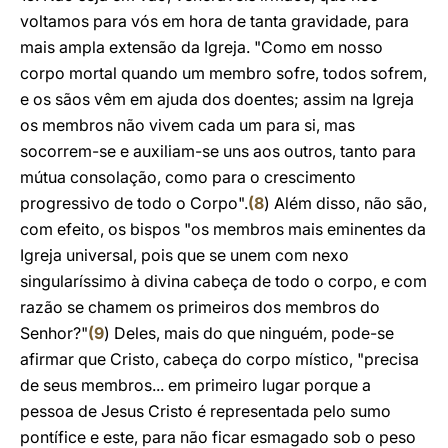
voltamos para vós em hora de tanta gravidade, para
mais ampla extensão da Igreja. "Como em nosso
corpo mortal quando um membro sofre, todos sofrem,
e os sãos vêm em ajuda dos doentes; assim na Igreja
os membros não vivem cada um para si, mas
socorrem-se e auxiliam-se uns aos outros, tanto para
mútua consolação, como para o crescimento
progressivo de todo o Corpo".
(
8
) Além disso, não são,
com efeito, os bispos "os membros mais eminentes da
Igreja universal, pois que se unem com nexo
singularíssimo à divina cabeça de todo o corpo, e com
razão se chamem os primeiros dos membros do
Senhor?"
(
9
) Deles, mais do que ninguém, pode-se
afirmar que Cristo, cabeça do corpo místico, "precisa
de seus membros... em primeiro lugar porque a
pessoa de Jesus Cristo é representada pelo sumo
pontífice e este, para não ficar esmagado sob o peso