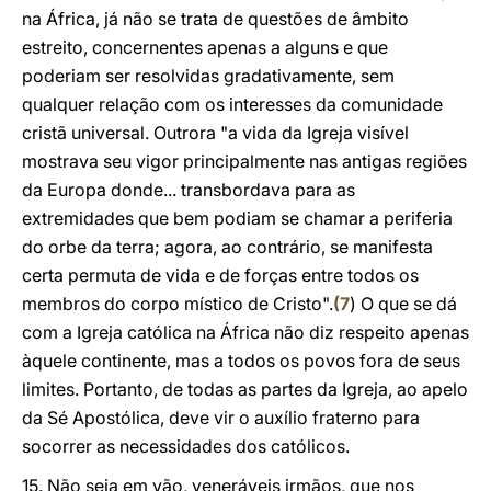
na África, já não se trata de questões de âmbito
estreito, concernentes apenas a alguns e que
poderiam ser resolvidas gradativamente, sem
qualquer relação com os interesses da comunidade
cristã universal. Outrora "a vida da Igreja visível
mostrava seu vigor principalmente nas antigas regiões
da Europa donde... transbordava para as
extremidades que bem podiam se chamar a periferia
do orbe da terra; agora, ao contrário, se manifesta
certa permuta de vida e de forças entre todos os
membros do corpo místico de Cristo".
(
7
) O que se dá
com a Igreja católica na África não diz respeito apenas
àquele continente, mas a todos os povos fora de seus
limites. Portanto, de todas as partes da Igreja, ao apelo
da Sé Apostólica, deve vir o auxílio fraterno para
socorrer as necessidades dos católicos.
15. Não seja em vão, veneráveis irmãos, que nos