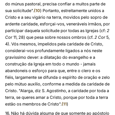
do múnus pastoral, precisa confiar a muitos parte de
sua solicitude".
(
10
) Portanto, estreitamente unidos a
Cristo e a seu vigário na terra, movidos pelo sopro de
ardente caridade, esforçai-vos, veneráveis irmãos, por
participar daquela solicitude por todas as Igrejas (cf:
2
Cor
11, 28) que pesa sobre nossos ombros (cf.
2 Cor
5,
4). Vós mesmos, impelidos pela caridade de Cristo,
considerai-vos profundamente ligados a nós neste
gravíssimo dever: a dilatação do evangelho e a
construção da Igreja em todo o mundo - jamais
abandoneis o esforço para que, entre o clero e os
fiéis, largamente se difunda o espírito de oração e zelo
pelo mútuo auxílio, conforme a medida da caridade de
Cristo. "Alarga, diz S. Agostinho, a caridade por toda a
terra, se queres amar a Cristo, porque por toda a terra
estão os membros de Cristo".
(
11
)
16. Não há dúvida alguma de que somente ao apóstolo