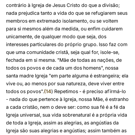
contrário à Igreja de Jesus Cristo do que a divisão;
nada prejudica tanto a vida do que se refugiarem seus
membros em extremado isolamento, ou se voltem
para si mesmos além da medida, ou enfim cuidarem
unicamente, de qualquer modo que seja, dos
interesses particulares do próprio grupo. Isso faz com
que uma comunidade cristã, seja qual for, isole-se,
fechada em si mesma. "Mãe de todas as nações, de
todos os povos e de cada um dos homens", nossa
santa madre Igreja "em parte alguma é estrangeira; ela
vive ou, ao menos por sua natureza, deve viver entre
todos os povos".
(
14
) Repetimos - é preciso afïrmá-lo
- nada do que pertence à Igreja, nossa Mãe, é estranho
a cada cristão, nem o deve ser: como sua fé é a fé da
Igreja universal, sua vida sobrenatural é a própria vida
de toda a Igreja, assim as alegrias, as angústias da
Igreja são suas alegrias e angústias; assim também as