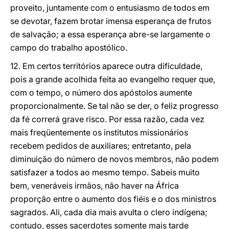
proveito, juntamente com o entusiasmo de todos em
se devotar, fazem brotar imensa esperança de frutos
de salvação; a essa esperança abre-se largamente o
campo do trabalho apostólico.
12. Em certos territórios aparece outra dificuldade,
pois a grande acolhida feita ao evangelho requer que,
com o tempo, o número dos apóstolos aumente
proporcionalmente. Se tal não se der, o feliz progresso
da fé correrá grave risco. Por essa razão, cada vez
mais freqüentemente os institutos missionários
recebem pedidos de auxiliares; entretanto, pela
diminuição do número de novos membros, não podem
satisfazer a todos ao mesmo tempo. Sabeis muito
bem, veneráveis irmãos, não haver na África
proporção entre o aumento dos fiéis e o dos ministros
sagrados. Ali, cada dia mais avulta o clero indígena;
contudo, esses sacerdotes somente mais tarde