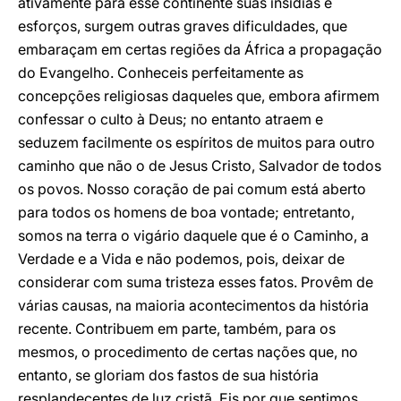
ativamente para esse continente suas insídias e
esforços, surgem outras graves dificuldades, que
embaraçam em certas regiões da África a propagação
do Evangelho. Conheceis perfeitamente as
concepções religiosas daqueles que, embora afirmem
confessar o culto à Deus; no entanto atraem e
seduzem facilmente os espíritos de muitos para outro
caminho que não o de Jesus Cristo, Salvador de todos
os povos. Nosso coração de pai comum está aberto
para todos os homens de boa vontade; entretanto,
somos na terra o vigário daquele que é o Caminho, a
Verdade e a Vida e não podemos, pois, deixar de
considerar com suma tristeza esses fatos. Provêm de
várias causas, na maioria acontecimentos da história
recente. Contribuem em parte, também, para os
mesmos, o procedimento de certas nações que, no
entanto, se gloriam dos fastos de sua história
resplandecentes de luz cristã. Eis por que sentimos