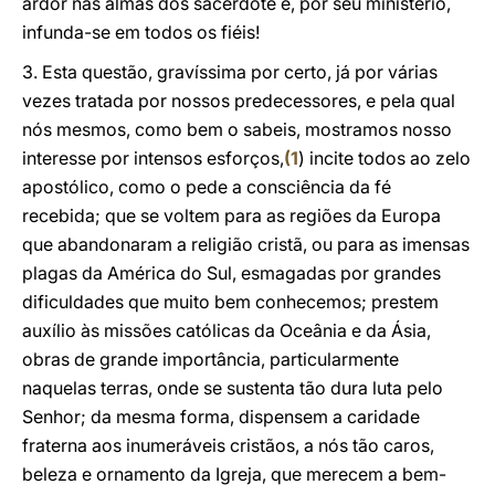
ardor nas almas dos sacerdote e, por seu ministério,
infunda-se em todos os fiéis!
3. Esta questão, gravíssima por certo, já por várias
vezes tratada por nossos predecessores, e pela qual
nós mesmos, como bem o sabeis, mostramos nosso
interesse por intensos esforços,
(
1
) incite todos ao zelo
apostólico, como o pede a consciência da fé
recebida; que se voltem para as regiões da Europa
que abandonaram a religião cristã, ou para as imensas
plagas da América do Sul, esmagadas por grandes
dificuldades que muito bem conhecemos; prestem
auxílio às missões católicas da Oceânia e da Ásia,
obras de grande importância, particularmente
naquelas terras, onde se sustenta tão dura luta pelo
Senhor; da mesma forma, dispensem a caridade
fraterna aos inumeráveis cristãos, a nós tão caros,
beleza e ornamento da Igreja, que merecem a bem-