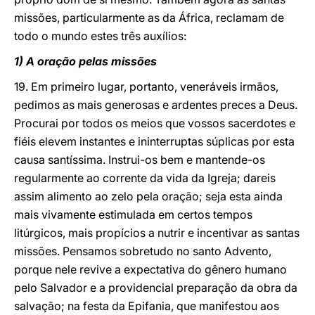
missões, particularmente as da África, reclamam de
todo o mundo estes três auxílios:
1) A oração pelas missões
19. Em primeiro lugar, portanto, veneráveis irmãos,
pedimos as mais generosas e ardentes preces a Deus.
Procurai por todos os meios que vossos sacerdotes e
fiéis elevem instantes e ininterruptas súplicas por esta
causa santíssima. Instrui-os bem e mantende-os
regularmente ao corrente da vida da Igreja; dareis
assim alimento ao zelo pela oração; seja esta ainda
mais vivamente estimulada em certos tempos
litúrgicos, mais propícios a nutrir e incentivar as santas
missões. Pensamos sobretudo no santo Advento,
porque nele revive a expectativa do gênero humano
pelo Salvador e a providencial preparação da obra da
salvação; na festa da Epifania, que manifestou aos