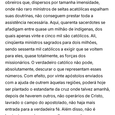
obreiros que, dispersos por tamanha imensidade,
onde não raro ministros de seitas acatólicas espalham
suas doutrinas, não conseguem prestar toda a
assistência necessária. Aqui, quarenta sacerdotes se
afadigam entre quase um milhão de indígenas, dos
quais apenas vinte e cinco mil são católicos. Ali,
cinqüenta ministros sagrados para dois milhões,
sendo sessenta mil católicos a exigir que se voltem
para eles, quase totalmente, as forças dos
missionários. O verdadeiro católico não pode,
absolutamente, descurar o que representam esses
números. Com efeito, por vinte apóstolos enviados
com a ajuda de outrem àquelas regiões, poderá hoje
ser plantado o estandarte da cruz onde talvez amanhã,
depois de haverem outros, não operários de Cristo,
lavrado o campo do apostolado, não haja mais
entrada para a verdadeira fé. Além disso, não é