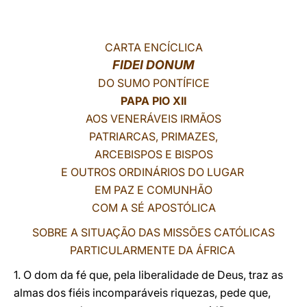
LATINE
CARTA ENCÍCLICA
FIDEI DONUM
DO SUMO PONTÍFICE
PAPA PIO XII
AOS VENERÁVEIS IRMÃOS
PATRIARCAS, PRIMAZES,
ARCEBISPOS E BISPOS
E OUTROS ORDINÁRIOS DO LUGAR
EM PAZ E COMUNHÃO
COM A SÉ APOSTÓLICA
SOBRE A SITUAÇÃO DAS MISSÕES CATÓLICAS
PARTICULARMENTE DA ÁFRICA
1. O dom da fé que, pela liberalidade de Deus, traz as
almas dos fiéis incomparáveis riquezas, pede que,