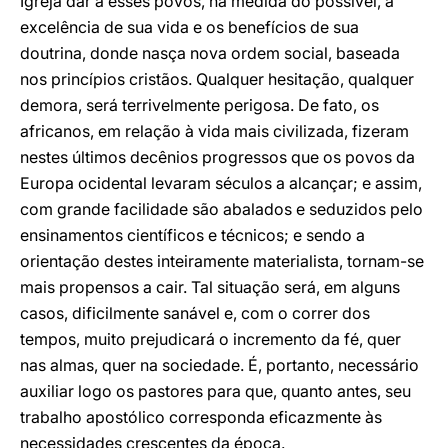
Igreja dar a esses povos, na medida do possível, a
excelência de sua vida e os benefícios de sua
doutrina, donde nasça nova ordem social, baseada
nos princípios cristãos. Qualquer hesitação, qualquer
demora, será terrivelmente perigosa. De fato, os
africanos, em relação à vida mais civilizada, fizeram
nestes últimos decênios progressos que os povos da
Europa ocidental levaram séculos a alcançar; e assim,
com grande facilidade são abalados e seduzidos pelo
ensinamentos científicos e técnicos; e sendo a
orientação destes inteiramente materialista, tornam-se
mais propensos a cair. Tal situação será, em alguns
casos, dificilmente sanável e, com o correr dos
tempos, muito prejudicará o incremento da fé, quer
nas almas, quer na sociedade. É, portanto, necessário
auxiliar logo os pastores para que, quanto antes, seu
trabalho apostólico corresponda eficazmente às
necessidades crescentes da época.