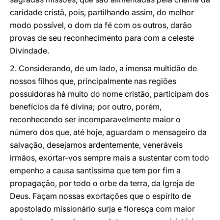
caridade cristã, pois, partilhando assim, do melhor
modo possível, o dom da fé com os outros, darão
provas de seu reconhecimento para com a celeste
Divindade.
2. Considerando, de um lado, a imensa multidão de
nossos filhos que, principalmente nas regiões
possuidoras há muito do nome cristão, participam dos
benefícios da fé divina; por outro, porém,
reconhecendo ser incomparavelmente maior o
número dos que, até hoje, aguardam o mensageiro da
salvação, desejamos ardentemente, veneráveis
irmãos, exortar-vos sempre mais a sustentar com todo
empenho a causa santíssima que tem por fim a
propagação, por todo o orbe da terra, da Igreja de
Deus. Façam nossas exortações que o espírito de
apostolado missionário surja e floresça com maior