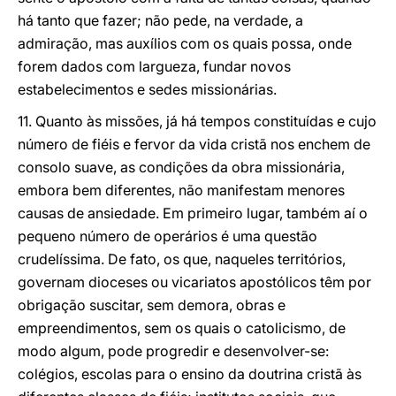
há tanto que fazer; não pede, na verdade, a
admiração, mas auxílios com os quais possa, onde
forem dados com largueza, fundar novos
estabelecimentos e sedes missionárias.
11. Quanto às missões, já há tempos constituídas e cujo
número de fiéis e fervor da vida cristã nos enchem de
consolo suave, as condições da obra missionária,
embora bem diferentes, não manifestam menores
causas de ansiedade. Em primeiro lugar, também aí o
pequeno número de operários é uma questão
crudelíssima. De fato, os que, naqueles territórios,
governam dioceses ou vicariatos apostólicos têm por
obrigação suscitar, sem demora, obras e
empreendimentos, sem os quais o catolicismo, de
modo algum, pode progredir e desenvolver-se:
colégios, escolas para o ensino da doutrina cristã às