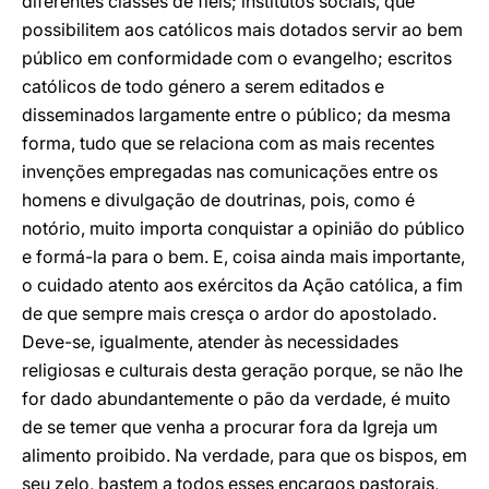
diferentes classes de fiéis; institutos sociais, que
possibilitem aos católicos mais dotados servir ao bem
público em conformidade com o evangelho; escritos
católicos de todo género a serem editados e
disseminados largamente entre o público; da mesma
forma, tudo que se relaciona com as mais recentes
invenções empregadas nas comunicações entre os
homens e divulgação de doutrinas, pois, como é
notório, muito importa conquistar a opinião do público
e formá-la para o bem. E, coisa ainda mais importante,
o cuidado atento aos exércitos da Ação católica, a fim
de que sempre mais cresça o ardor do apostolado.
Deve-se, igualmente, atender às necessidades
religiosas e culturais desta geração porque, se não lhe
for dado abundantemente o pão da verdade, é muito
de se temer que venha a procurar fora da Igreja um
alimento proibido. Na verdade, para que os bispos, em
seu zelo, bastem a todos esses encargos pastorais,