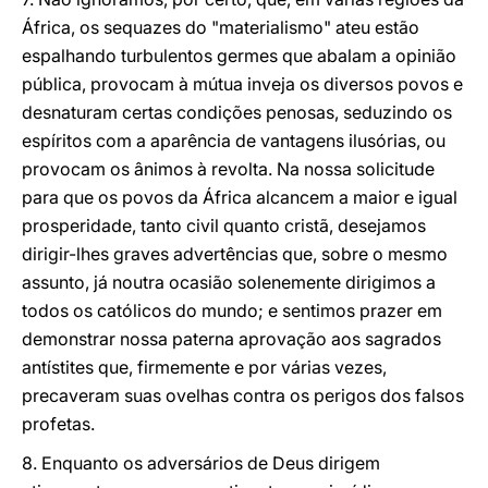
África, os sequazes do "materialismo" ateu estão
espalhando turbulentos germes que abalam a opinião
pública, provocam à mútua inveja os diversos povos e
desnaturam certas condições penosas, seduzindo os
espíritos com a aparência de vantagens ilusórias, ou
provocam os ânimos à revolta. Na nossa solicitude
para que os povos da África alcancem a maior e igual
prosperidade, tanto civil quanto cristã, desejamos
dirigir-lhes graves advertências que, sobre o mesmo
assunto, já noutra ocasião solenemente dirigimos a
todos os católicos do mundo; e sentimos prazer em
demonstrar nossa paterna aprovação aos sagrados
antístites que, firmemente e por várias vezes,
precaveram suas ovelhas contra os perigos dos falsos
profetas.
8. Enquanto os adversários de Deus dirigem