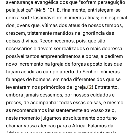
aventurança evangélica dos que "sofrem perseguição
pela justiça" (
Mt
5, 10). E, finalmente, entristeçam-se
com a sorte lastimável de inúmeras almas; em especial
dos jovens que, vítimas dos ateus de nossos tempos,
crescem, tristemente mantidos na ignorância das
coisas divinas. Reconhecemos, pois, que são
necessários e devem ser realizados o mais depressa
possível tantos empreendimentos e obras, a pedirem
novo incremento na Igreja de forças apostólicas que
façam acudir ao campo aberto do Senhor inúmeras
falanges de homens, em nada diferentes dos que se
levantaram nos primórdios da Igreja.
(
2
) Entretanto,
embora jamais cessemos, por nossos cuidados e
preces, de acompanhar todas essas coisas, e mesmo
as recomendamos insistentemente ao vosso zelo,
neste momento julgamos absolutamente oportuno
chamar vossa atenção para a África. Falamos da