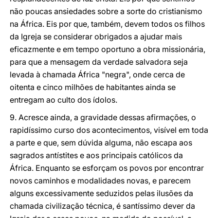
não poucas ansiedades sobre a sorte do cristianismo
na África. Eis por que, também, devem todos os filhos
da Igreja se considerar obrigados a ajudar mais
eficazmente e em tempo oportuno a obra missionária,
para que a mensagem da verdade salvadora seja
levada à chamada África "negra", onde cerca de
oitenta e cinco milhões de habitantes ainda se
entregam ao culto dos ídolos.
9. Acresce ainda, a gravidade dessas afirmações, o
rapidíssimo curso dos acontecimentos, visível em toda
a parte e que, sem dúvida alguma, não escapa aos
sagrados antístites e aos principais católicos da
África. Enquanto se esforçam os povos por encontrar
novos caminhos e modalidades novas, e parecem
alguns excessivamente seduzidos pelas ilusões da
chamada civilização técnica, é santíssimo dever da