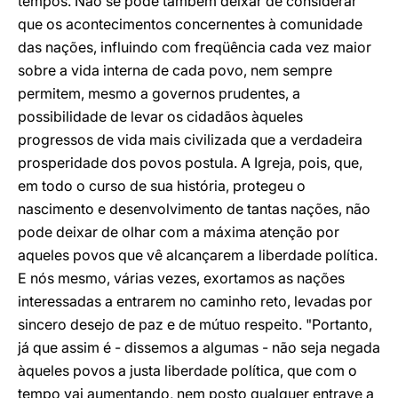
tempos. Não se pode também deixar de considerar
que os acontecimentos concernentes à comunidade
das nações, influindo com freqüência cada vez maior
sobre a vida interna de cada povo, nem sempre
permitem, mesmo a governos prudentes, a
possibilidade de levar os cidadãos àqueles
progressos de vida mais civilizada que a verdadeira
prosperidade dos povos postula. A Igreja, pois, que,
em todo o curso de sua história, protegeu o
nascimento e desenvolvimento de tantas nações, não
pode deixar de olhar com a máxima atenção por
aqueles povos que vê alcançarem a liberdade política.
E nós mesmo, várias vezes, exortamos as nações
interessadas a entrarem no caminho reto, levadas por
sincero desejo de paz e de mútuo respeito. "Portanto,
já que assim é - dissemos a algumas - não seja negada
àqueles povos a justa liberdade política, que com o
tempo vai aumentando, nem posto qualquer entrave a