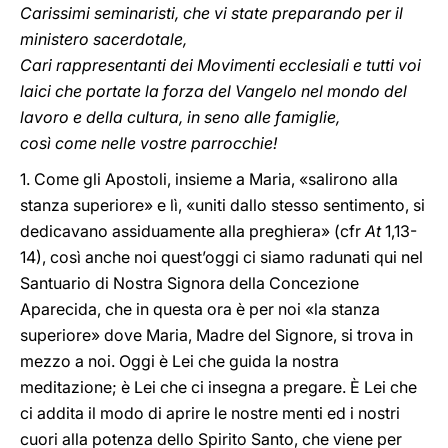
Carissimi seminaristi, che vi state preparando per il
ministero sacerdotale,
Cari rappresentanti dei Movimenti ecclesiali e tutti voi
laici che portate la forza del Vangelo nel mondo del
lavoro e della cultura, in seno alle famiglie,
così come nelle vostre parrocchie!
1. Come gli Apostoli, insieme a Maria, «salirono alla
stanza superiore» e lì, «uniti dallo stesso sentimento, si
dedicavano assiduamente alla preghiera» (cfr
At
1,13-
14), così anche noi quest’oggi ci siamo radunati qui nel
Santuario di Nostra Signora della Concezione
Aparecida, che in questa ora è per noi «la stanza
superiore» dove Maria, Madre del Signore, si trova in
mezzo a noi. Oggi è Lei che guida la nostra
meditazione; è Lei che ci insegna a pregare. È Lei che
ci addita il modo di aprire le nostre menti ed i nostri
cuori alla potenza dello Spirito Santo, che viene per