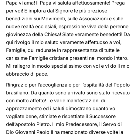
Papa vi ama! Il Papa vi saluta affettuosamente! Prega
per voi! E implora dal Signore le più preziose
benedizioni sui Movimenti, sulle Associazioni e sulle
nuove realtà ecclesiali, espressione viva della perenne
giovinezza della Chiesa! Siate veramente benedetti! Da
qui rivolgo il mio saluto veramente affettuoso a voi,
Famiglie, qui radunate in rappresentanza di tutte le
carissime Famiglie cristiane presenti nel mondo intero.
Mi rallegro in modo specialissimo con voi e vi do il mio
abbraccio di pace.
Ringrazio per l’accoglienza e per l’ospitalità del Popolo
brasiliano. Da quanto sono arrivato sono stato ricevuto
con molto affetto! Le varie manifestazioni di
apprezzamento ed i saluti dimostrano quanto voi
vogliate bene, stimiate e rispettiate il Successore
dell’apostolo Pietro. Il mio Predecessore, il Servo di
Dio Giovanni Paolo II ha menzionato diverse volte la