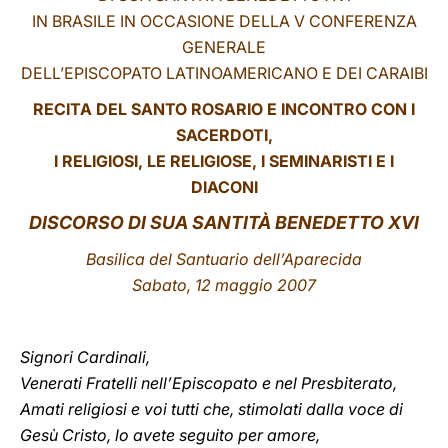
IN BRASILE IN OCCASIONE DELLA V CONFERENZA
LATINE
GENERALE
DELL’EPISCOPATO LATINOAMERICANO E DEI CARAIBI
RECITA DEL SANTO ROSARIO E INCONTRO CON I
SACERDOTI,
I RELIGIOSI, LE RELIGIOSE, I SEMINARISTI E I
DIACONI
DISCORSO DI SUA SANTITÀ BENEDETTO XVI
Basilica del Santuario dell’Aparecida
Sabato, 12 maggio 2007
Signori Cardinali,
Venerati Fratelli nell’Episcopato e nel Presbiterato,
Amati religiosi e voi tutti che, stimolati dalla voce di
Gesù Cristo, lo avete seguito per amore,