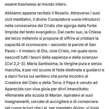
essere trasmesso al mondo intero.
Abbiamo appena recitato il Rosario. Attraverso i suoi
cicli meditativi, il divino Consolatore vuole introdurci
nella conoscenza del Cristo che sgorga dalla fonte
limpida del testo evangelico. Dal canto suo, la Chiesa
del terzo millennio si propone di offrire ai cristiani la
capacità di «conoscere – secondo le parole di San
Paolo – il mistero di Dio, cioè Cristo, nel quale sono
nascosti tutti i tesori della sapienza e della scienza»
(
Col
2,2-3). Maria Santissima, la Vergine pura e senza
macchia, è per noi scuola di fede destinata a guidarci e
a darci forza sul sentiero che porta incontro al
Creatore del Cielo e della Terra. Il Papa è venuto ad
Aparecida con viva gioia per dirvi innanzitutto:
«Rimanete alla scuola di Maria». Ispiratevi ai suoi
insegnamenti, cercate di accogliere e di conservare
nel cuore le luci che Lei, per mandato divino, vi invia