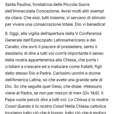
Santa Paulina, fondatrice delle Piccole Suore
dell’Immacolata Concezione. Avrei molti altri esempi
da citare. Che essi, tutti insieme, vi servano di stimolo
per vivere una consacrazione totale. Dio vi benedica!
6. Oggi, alla vigilia dell’apertura della V Conferenza
Generale dell’Episcopato Latinoamericano e dei
Caraibi, che avrò il piacere di presiedere, sento il
desiderio di dire a tutti voi com’è importante il senso
della nostra appartenenza alla Chiesa, che porta i
cristiani a crescere ed a maturare come fratelli, figli
dello stesso Dio e Padre. Carissimi uomini e donne
dell’America Latina, so che avete una grande sete di
Dio. So che seguite quel Gesù, che disse: «Nessuno
viene al Padre, se non per mezzo di me» (
Gv
14,6). Il
Papa vuole perciò dire a tutti voi:
La Chiesa è la nostra
Casa! Questa è la nostra Casa!
Nella Chiesa cattolica
troviamo tutto ciò che è buono, tutto ciò che è motivo