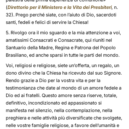
(
Direttorio per il Ministero e la Vita dei Presbiteri
,
n.
32). Prego perché siate, con l’aiuto di Dio, sacerdoti
santi, fedeli e felici di servire la Chiesa!
5. Rivolgo ora il mio sguardo e la mia attenzione a voi,
amatissimi Consacrati e Consacrate, qui riuniti nel
Santuario della Madre, Regina e Patrona del Popolo
Brasiliano, ed anche sparsi in tutte le parti del mondo.
Voi, religiosi e religiose, siete un’offerta, un regalo, un
dono divino che la Chiesa ha ricevuto dal suo Signore.
Rendo grazie a Dio per la vostra vita e per la
testimonianza che date al mondo di un amore fedele a
Dio ed ai fratelli. Questo amore senza riserve, totale,
definitivo, incondizionato ed appassionato si
manifesta nel silenzio, nella contemplazione, nella
preghiera e nelle attività più diversificate che svolgete,
nelle vostre famiglie religiose, a favore dell’umanità e