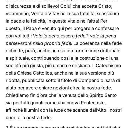
di sicurezza e di sollievo! Colui che accetta Cristo,
«Cammino, Verità e Vita» nella sua totalità, si assicura
la pace e la felicità, in questa vita e nell’altra! Per
questo, il Papa è venuto qui per pregare e confessare
con voi tutti:
Vale la pena essere fedeli, vale la pena
perseverare nella propria fede!
La coerenza nella fede
richiede, però, anche una solida formazione dottrinale
e spirituale, contribuendo così alla costruzione di una
società più giusta, più umana e cristiana. Il Catechismo
della Chiesa Cattolica, anche nella sua versione più
ridotta, pubblicata sotto il titolo di Compendio, sarà di
aiuto per avere chiare nozioni circa la nostra fede.
Chiediamo fin d’ora che la venuta dello Spirito Santo
sia per tutti quanti come una nuova Pentecoste,
affinché illumini con la luce che scende dall’Alto i nostri
cuori e la nostra fede.
7. È con grande speranza che mi rivolgo a voi tutti che