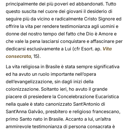
principalmente dei più poveri ed abbandonati. Tutto
questo suscita nel cuore dei giovani il desiderio di
seguire più da vicino e radicalmente Cristo Signore ed
offrire la vita per rendere testimonianza agli uomini e
donne del nostro tempo del fatto che Dio è Amore e
che vale la pena lasciarsi conquistare e affascinare per
dedicarsi esclusivamente a Lui (cfr Esort. ap.
Vita
consecrata
,
15).
La vita religiosa in Brasile è stata sempre significativa
ed ha avuto un ruolo importante nell’opera
dell’evangelizzazione, sin dagli inizi della
colonizzazione. Soltanto ieri, ho avuto il grande
piacere di presiedere la Concelebrazione Eucaristica
nella quale è stato canonizzato Sant’Antonio di
Sant’Anna Galvão, presbitero e religioso francescano,
primo Santo nato in Brasile. Accanto a lui, un’altra
ammirevole testimonianza di persona consacrata è