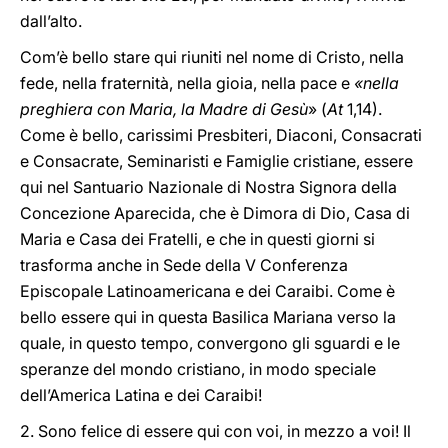
dall’alto.
Com’è bello stare qui riuniti nel nome di Cristo, nella
fede, nella fraternità, nella gioia, nella pace e
«nella
preghiera con Maria, la Madre di Gesù
»
(
At
1,14).
Come è bello, carissimi Presbiteri, Diaconi, Consacrati
e Consacrate, Seminaristi e Famiglie cristiane, essere
qui nel Santuario Nazionale di Nostra Signora della
Concezione Aparecida, che è Dimora di Dio, Casa di
Maria e Casa dei Fratelli, e che in questi giorni si
trasforma anche in Sede della V Conferenza
Episcopale Latinoamericana e dei Caraibi. Come è
bello essere qui in questa Basilica Mariana verso la
quale, in questo tempo, convergono gli sguardi e le
speranze del mondo cristiano, in modo speciale
dell’America Latina e dei Caraibi!
2. Sono felice di essere qui con voi, in mezzo a voi! Il