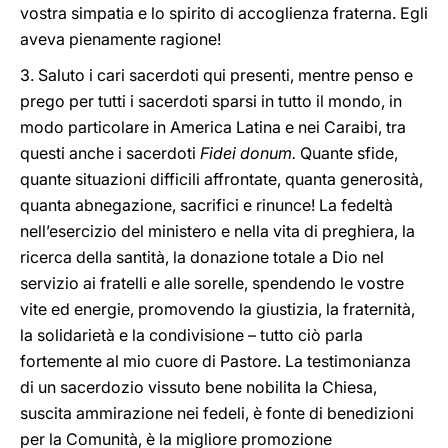
vostra simpatia e lo spirito di accoglienza fraterna. Egli
aveva pienamente ragione!
3. Saluto i cari sacerdoti qui presenti, mentre penso e
prego per tutti i sacerdoti sparsi in tutto il mondo, in
modo particolare in America Latina e nei Caraibi, tra
questi anche i sacerdoti
Fidei donum.
Quante sfide,
quante situazioni difficili affrontate, quanta generosità,
quanta abnegazione, sacrifici e rinunce! La fedeltà
nell’esercizio del ministero e nella vita di preghiera, la
ricerca della santità, la donazione totale a Dio nel
servizio ai fratelli e alle sorelle, spendendo le vostre
vite ed energie, promovendo la giustizia, la fraternità,
la solidarietà e la condivisione – tutto ciò parla
fortemente al mio cuore di Pastore. La testimonianza
di un sacerdozio vissuto bene nobilita la Chiesa,
suscita ammirazione nei fedeli, è fonte di benedizioni
per la Comunità, è la migliore promozione