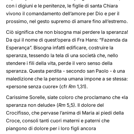
con i digiuni e le penitenze, le figlie di santa Chiara
vivono il comandamento dell’amore per Dio e per il
prossimo, nel gesto supremo di amare fino all’estremo.
Ciò significa che non bisogna mai perdere la speranza!
Da qui il nome di quest’opera di Fra Hans: “Fazenda da
Esperança”. Bisogna infatti edificare, costruire la
speranza, tessendo la tela di una società che, nello
stendere i fili della vita, perde il vero senso della
speranza. Questa perdita - secondo san Paolo - è una
maledizione che la persona umana impone a se stessa:
«persone senza cuore» (cfr
Rm
1,31).
Carissime Sorelle, siate coloro che proclamano che «la
speranza non delude» (
Rm
5,5). Il dolore del
Crocifisso, che pervase l’anima di Maria ai piedi della
Croce, consoli tanti cuori materni e paterni che
piangono di dolore per i loro figli ancora