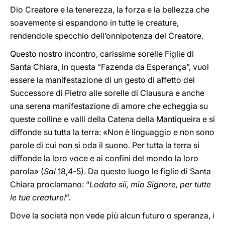
Dio Creatore e la tenerezza, la forza e la bellezza che
soavemente si espandono in tutte le creature,
rendendole specchio dell’onnipotenza del Creatore.
Questo nostro incontro, carissime sorelle Figlie di
Santa Chiara, in questa “Fazenda da Esperança”, vuol
essere la manifestazione di un gesto di affetto del
Successore di Pietro alle sorelle di Clausura e anche
una serena manifestazione di amore che echeggia su
queste colline e valli della Catena della Mantiqueira e si
diffonde su tutta la terra: «Non è linguaggio e non sono
parole di cui non si oda il suono. Per tutta la terra si
diffonde la loro voce e ai confini del mondo la loro
parola» (
Sal
18,4-5). Da questo luogo le figlie di Santa
Chiara proclamano: “
Lodato sii, mio Signore, per tutte
le tue creature!
”.
Dove la società non vede più alcun futuro o speranza, i