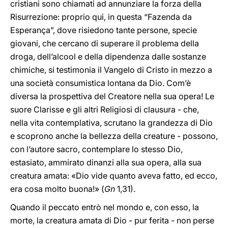
cristiani sono chiamati ad annunziare la forza della
Risurrezione: proprio qui, in questa “Fazenda da
Esperança”, dove risiedono tante persone, specie
giovani, che cercano di superare il problema della
droga, dell’alcool e della dipendenza dalle sostanze
chimiche, si testimonia il Vangelo di Cristo in mezzo a
una società consumistica lontana da Dio. Com’è
diversa la prospettiva del Creatore nella sua opera! Le
suore Clarisse e gli altri Religiosi di clausura - che,
nella vita contemplativa, scrutano la grandezza di Dio
e scoprono anche la bellezza della creature - possono,
con l’autore sacro, contemplare lo stesso Dio,
estasiato, ammirato dinanzi alla sua opera, alla sua
creatura amata: «Dio vide quanto aveva fatto, ed ecco,
era cosa molto buona!» (
Gn
1,31).
Quando il peccato entrò nel mondo e, con esso, la
morte, la creatura amata di Dio - pur ferita - non perse