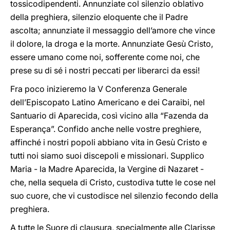
tossicodipendenti. Annunziate col silenzio oblativo
della preghiera, silenzio eloquente che il Padre
ascolta; annunziate il messaggio dell’amore che vince
il dolore, la droga e la morte. Annunziate Gesù Cristo,
essere umano come noi, sofferente come noi, che
prese su di sé i nostri peccati per liberarci da essi!
Fra poco inizieremo la V Conferenza Generale
dell’Episcopato Latino Americano e dei Caraibi, nel
Santuario di Aparecida, così vicino alla “Fazenda da
Esperança”. Confido anche nelle vostre preghiere,
affinché i nostri popoli abbiano vita in Gesù Cristo e
tutti noi siamo suoi discepoli e missionari. Supplico
Maria - la Madre Aparecida, la Vergine di Nazaret -
che, nella sequela di Cristo, custodiva tutte le cose nel
suo cuore, che vi custodisce nel silenzio fecondo della
preghiera.
A tutte le Suore di clausura, specialmente alle Clarisse