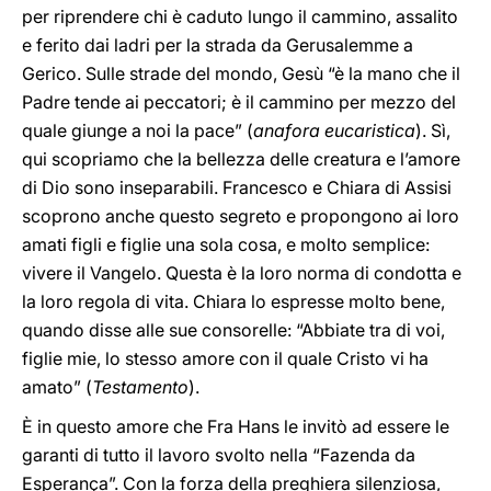
per riprendere chi è caduto lungo il cammino, assalito
e ferito dai ladri per la strada da Gerusalemme a
Gerico. Sulle strade del mondo, Gesù “è la mano che il
Padre tende ai peccatori; è il cammino per mezzo del
quale giunge a noi la pace” (
anafora eucaristica
). Sì,
qui scopriamo che la bellezza delle creatura e l’amore
di Dio sono inseparabili. Francesco e Chiara di Assisi
scoprono anche questo segreto e propongono ai loro
amati figli e figlie una sola cosa, e molto semplice:
vivere il Vangelo. Questa è la loro norma di condotta e
la loro regola di vita. Chiara lo espresse molto bene,
quando disse alle sue consorelle: “Abbiate tra di voi,
figlie mie, lo stesso amore con il quale Cristo vi ha
amato” (
Testamento
).
È in questo amore che Fra Hans le invitò ad essere le
garanti di tutto il lavoro svolto nella “Fazenda da
Esperança”. Con la forza della preghiera silenziosa,