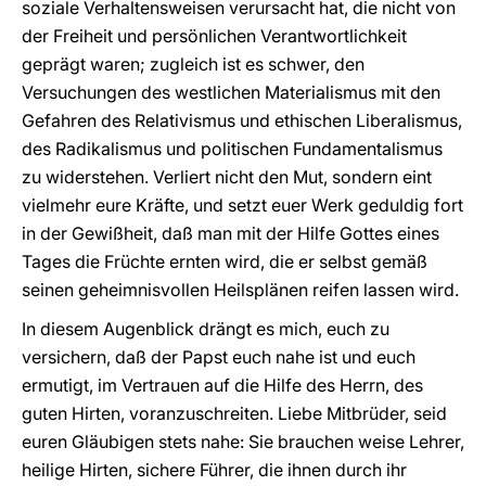
soziale Verhaltensweisen verursacht hat, die nicht von
der Freiheit und persönlichen Verantwortlichkeit
geprägt waren; zugleich ist es schwer, den
Versuchungen des westlichen Materialismus mit den
Gefahren des Relativismus und ethischen Liberalismus,
des Radikalismus und politischen Fundamentalismus
zu widerstehen. Verliert nicht den Mut, sondern eint
vielmehr eure Kräfte, und setzt euer Werk geduldig fort
in der Gewißheit, daß man mit der Hilfe Gottes eines
Tages die Früchte ernten wird, die er selbst gemäß
seinen geheimnisvollen Heilsplänen reifen lassen wird.
In diesem Augenblick drängt es mich, euch zu
versichern, daß der Papst euch nahe ist und euch
ermutigt, im Vertrauen auf die Hilfe des Herrn, des
guten Hirten, voranzuschreiten. Liebe Mitbrüder, seid
euren Gläubigen stets nahe: Sie brauchen weise Lehrer,
heilige Hirten, sichere Führer, die ihnen durch ihr