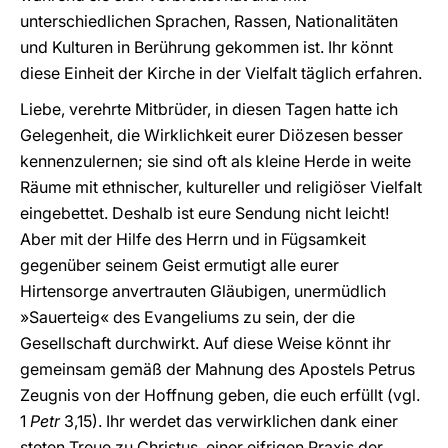
unterschiedlichen Sprachen, Rassen, Nationalitäten
und Kulturen in Berührung gekommen ist. Ihr könnt
diese Einheit der Kirche in der Vielfalt täglich erfahren.
Liebe, verehrte Mitbrüder, in diesen Tagen hatte ich
Gelegenheit, die Wirklichkeit eurer Diözesen besser
kennenzulernen; sie sind oft als kleine Herde in weite
Räume mit ethnischer, kultureller und religiöser Vielfalt
eingebettet. Deshalb ist eure Sendung nicht leicht!
Aber mit der Hilfe des Herrn und in Fügsamkeit
gegenüber seinem Geist ermutigt alle eurer
Hirtensorge anvertrauten Gläubigen, unermüdlich
»Sauerteig« des Evangeliums zu sein, der die
Gesellschaft durchwirkt. Auf diese Weise könnt ihr
gemeinsam gemäß der Mahnung des Apostels Petrus
Zeugnis von der Hoffnung geben, die euch erfüllt (vgl.
1
Petr
3,15). Ihr werdet das verwirklichen dank einer
steten Treue zu Christus, einer eifrigen Praxis der