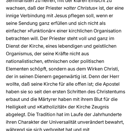
Seminaristen zu helfen, mit der klaren Einsicht zu
wachsen, daß der Priester »
alter Christus
« ist, der eine
innige Verbindung mit Jesus pflegen soll, wenn er
seine Sendung ganz erfüllen und sich nicht als
einfacher »Funktionär« einer kirchlichen Organisation
betrachten will. Der Priester steht voll und ganz im
Dienst der Kirche, eines lebendigen und geistlichen
Organismus, der seine Kräfte nicht aus
nationalistischen, ethnischen oder politischen
Elementen schöpft, sondern aus dem Wirken Christi,
der in seinen Dienern gegenwärtig ist. Denn der Herr
wollte, daß seine Kirche für alle offen ist; die Apostel
haben sie so seit den ersten Schritten des Christentums
erbaut und die Märtyrer haben mit ihrem Blut für die
Heiligkeit und »Katholizität« der Kirche Zeugnis
abgelegt. Die Tradition hat im Laufe der Jahrhunderte
ihren Charakter der Universalität unverändert bewahrt,
während sie sich verbreitet hat und mit