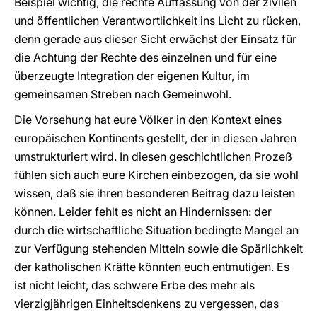
Beispiel wichtig, die rechte Auffassung von der zivilen
und öffentlichen Verantwortlichkeit ins Licht zu rücken,
denn gerade aus dieser Sicht erwächst der Einsatz für
die Achtung der Rechte des einzelnen und für eine
überzeugte Integration der eigenen Kultur, im
gemeinsamen Streben nach Gemeinwohl.
Die Vorsehung hat eure Völker in den Kontext eines
europäischen Kontinents gestellt, der in diesen Jahren
umstrukturiert wird. In diesen geschichtlichen Prozeß
fühlen sich auch eure Kirchen einbezogen, da sie wohl
wissen, daß sie ihren besonderen Beitrag dazu leisten
können. Leider fehlt es nicht an Hindernissen: der
durch die wirtschaftliche Situation bedingte Mangel an
zur Verfügung stehenden Mitteln sowie die Spärlichkeit
der katholischen Kräfte könnten euch entmutigen. Es
ist nicht leicht, das schwere Erbe des mehr als
vierzigjährigen Einheitsdenkens zu vergessen, das