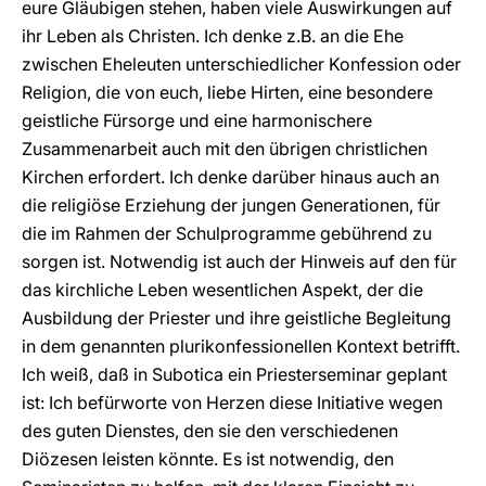
eure Gläubigen stehen, haben viele Auswirkungen auf
ihr Leben als Christen. Ich denke z.B. an die Ehe
zwischen Eheleuten unterschiedlicher Konfession oder
Religion, die von euch, liebe Hirten, eine besondere
geistliche Fürsorge und eine harmonischere
Zusammenarbeit auch mit den übrigen christlichen
Kirchen erfordert. Ich denke darüber hinaus auch an
die religiöse Erziehung der jungen Generationen, für
die im Rahmen der Schulprogramme gebührend zu
sorgen ist. Notwendig ist auch der Hinweis auf den für
das kirchliche Leben wesentlichen Aspekt, der die
Ausbildung der Priester und ihre geistliche Begleitung
in dem genannten plurikonfessionellen Kontext betrifft.
Ich weiß, daß in Subotica ein Priesterseminar geplant
ist: Ich befürworte von Herzen diese Initiative wegen
des guten Dienstes, den sie den verschiedenen
Diözesen leisten könnte. Es ist notwendig, den