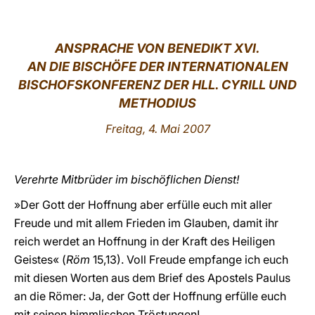
LATINE
ANSPRACHE VON
BENEDIKT XVI.
AN DIE BISCHÖFE DER INTERNATIONALEN
BISCHOFSKONFERENZ DER HLL. CYRILL UND
METHODIUS
Freitag
, 4. Mai 2007
Verehrte Mitbrüder im bischöflichen Dienst!
»Der Gott der Hoffnung aber erfülle euch mit aller
Freude und mit allem Frieden im Glauben, damit ihr
reich werdet an Hoffnung in der Kraft des Heiligen
Geistes« (
Röm
15,13). Voll Freude empfange ich euch
mit diesen Worten aus dem Brief des Apostels Paulus
an die Römer: Ja, der Gott der Hoffnung erfülle euch
mit seinen himmlischen Tröstungen!