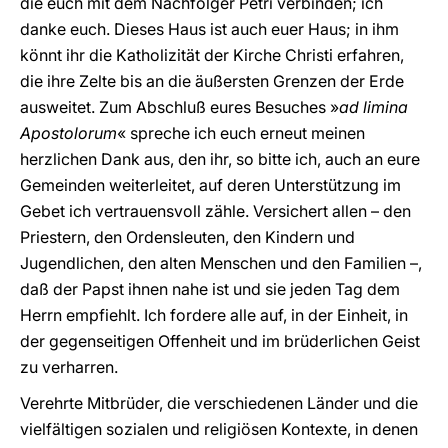
die euch mit dem Nachfolger Petri verbinden; ich
danke euch. Dieses Haus ist auch euer Haus; in ihm
könnt ihr die Katholizität der Kirche Christi erfahren,
die ihre Zelte bis an die äußersten Grenzen der Erde
ausweitet. Zum Abschluß eures Besuches »
ad limina
Apostolorum
« spreche ich euch erneut meinen
herzlichen Dank aus, den ihr, so bitte ich, auch an eure
Gemeinden weiterleitet, auf deren Unterstützung im
Gebet ich vertrauensvoll zähle. Versichert allen – den
Priestern, den Ordensleuten, den Kindern und
Jugendlichen, den alten Menschen und den Familien –,
daß der Papst ihnen nahe ist und sie jeden Tag dem
Herrn empfiehlt. Ich fordere alle auf, in der Einheit, in
der gegenseitigen Offenheit und im brüderlichen Geist
zu verharren.
Verehrte Mitbrüder, die verschiedenen Länder und die
vielfältigen sozialen und religiösen Kontexte, in denen