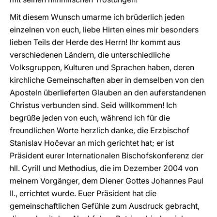
Mit diesem Wunsch umarme ich brüderlich jeden
einzelnen von euch, liebe Hirten eines mir besonders
lieben Teils der Herde des Herrn! Ihr kommt aus
verschiedenen Ländern, die unterschiedliche
Volksgruppen, Kulturen und Sprachen haben, deren
kirchliche Gemeinschaften aber in demselben von den
Aposteln überlieferten Glauben an den auferstandenen
Christus verbunden sind. Seid willkommen! Ich
begrüße jeden von euch, während ich für die
freundlichen Worte herzlich danke, die Erzbischof
Stanislav Hočevar an mich gerichtet hat; er ist
Präsident eurer Internationalen Bischofskonferenz der
hll. Cyrill und Methodius, die im Dezember 2004 von
meinem Vorgänger, dem Diener Gottes Johannes Paul
II., errichtet wurde. Euer Präsident hat die
gemeinschaftlichen Gefühle zum Ausdruck gebracht,