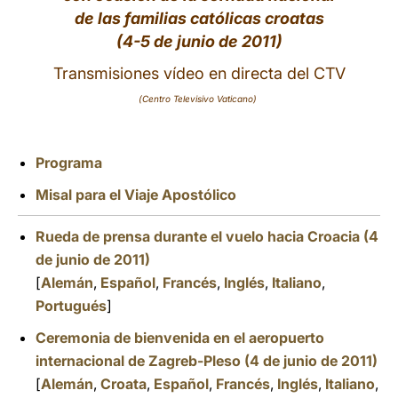
de las familias católicas croatas
LATINE
(4-5 de junio de 2011)
Transmisiones vídeo en directa del CTV
(Centro Televisivo Vaticano)
Programa
Misal para el Viaje Apostólico
Rueda de prensa durante el vuelo hacia Croacia (4
de junio de 2011)
[
Alemán
,
Español
,
Francés
,
Inglés
,
Italiano
,
Portugués
]
Ceremonia de bienvenida en el aeropuerto
internacional de Zagreb-Pleso (4 de junio de 2011)
[
Alemán
,
Croata
,
Español
,
Francés
,
Inglés
,
Italiano
,