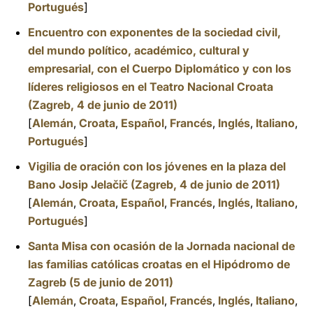
Portugués
]
Encuentro con exponentes de la sociedad civil,
del mundo político, académico, cultural y
empresarial, con el Cuerpo Diplomático y con los
líderes religiosos en el Teatro Nacional Croata
(Zagreb, 4 de junio de 2011)
[
Alemán
,
Croata
,
Español
,
Francés
,
Inglés
,
Italiano
,
Portugués
]
Vigilia de oración con los jóvenes en la plaza del
Bano Josip Jelačič (Zagreb, 4 de junio de 2011)
[
Alemán
,
Croata
,
Español
,
Francés
,
Inglés
,
Italiano
,
Portugués
]
Santa Misa con ocasión de la Jornada nacional de
las familias católicas croatas en el Hipódromo de
Zagreb (5 de junio de 2011)
[
Alemán
,
Croata
,
Español
,
Francés
,
Inglés
,
Italiano
,