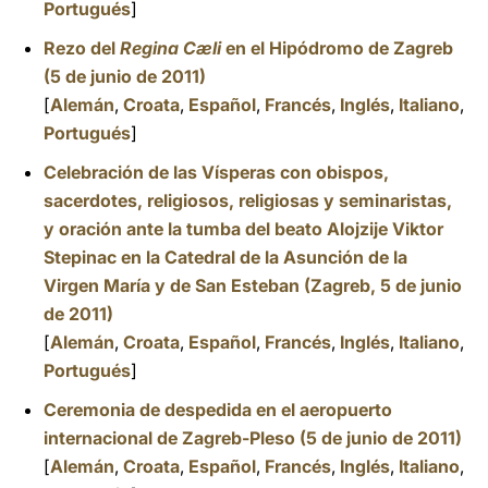
Portugués
]
Rezo del
Regina Cæli
en el Hipódromo de Zagreb
(5 de junio de 2011)
[
Alemán
,
Croata
,
Español
,
Francés
,
Inglés
,
Italiano
,
Portugués
]
Celebración de las Vísperas con obispos,
sacerdotes, religiosos, religiosas y seminaristas,
y oración ante la tumba del beato Alojzije Viktor
Stepinac en la Catedral de la Asunción de la
Virgen María y de San Esteban (Zagreb, 5 de junio
de 2011)
[
Alemán
,
Croata
,
Español
,
Francés
,
Inglés
,
Italiano
,
Portugués
]
Ceremonia de despedida en el aeropuerto
internacional de Zagreb-Pleso (5 de junio de 2011)
[
Alemán
,
Croata
,
Español
,
Francés
,
Inglés
,
Italiano
,