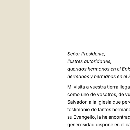
Señor Presidente,
Ilustres autoridades,
queridos hermanos en el Ep
hermanos y hermanas en el 
Mi visita a vuestra tierra ll
como uno de vosotros, de vue
Salvador, a la Iglesia que per
testimonio de tantos hermano
su Evangelio, la he encontra
generosidad dispone en el ca