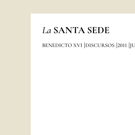
La
SANTA SEDE
BENEDICTO XVI
DISCURSOS
2011
J