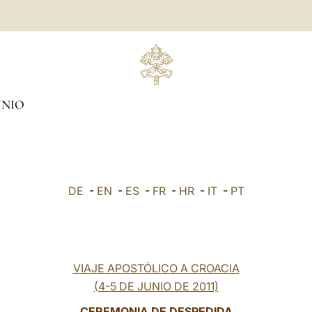
UNIO
DE
-
EN
-
ES
-
FR
-
HR
-
IT
-
PT
VIAJE APOSTÓLICO A CROACIA
(4-5 DE JUNIO DE 2011)
CEREMONIA DE DESPEDIDA