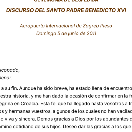
DISCURSO DEL SANTO PADRE BENEDICTO XVI
Aeropuerto Internacional de Zagreb Pleso
Domingo 5 de junio de 2011
iscopado,
Señor.
ega a su fin. Aunque ha sido breve, ha estado llena de encuent
stra historia, y me han dado la ocasión de confirmar en la f
egrina en Croacia. Esta fe, que ha llegado hasta vosotros a tr
s y hermanas vuestros, algunos de los cuales no han vacilad
do viva y sincera. Demos gracias a Dios por los abundantes
mino cotidiano de sus hijos. Deseo dar las gracias a los que