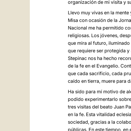
organización de mi visita y 
Llevo muy vivas en la mente y
Misa con ocasión de la Jorna
Nacional me ha permitido com
religiosas. Los jóvenes, desp
que mira al futuro, iluminado
que requiere ser protegida y
Stepinac nos ha hecho record
de la fe en el Evangelio. Con
que cada sacrificio, cada pr
caído en tierra, muere para da
Ha sido para mí motivo de ale
podido experimentarlo sobre 
tres visitas del beato Juan P
en la fe. Esta vitalidad ecle
sociedad, gracias a la colabo
públicas. En este tiempo, en e