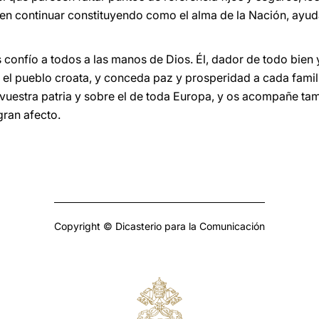
den continuar constituyendo como el alma de la Nación, ayud
confío a todos a las manos de Dios. Él, dador de todo bien y
y el pueblo croata, y conceda paz y prosperidad a cada famil
 vuestra patria y sobre el de toda Europa, y os acompañe ta
gran afecto.
Copyright © Dicasterio para la Comunicación