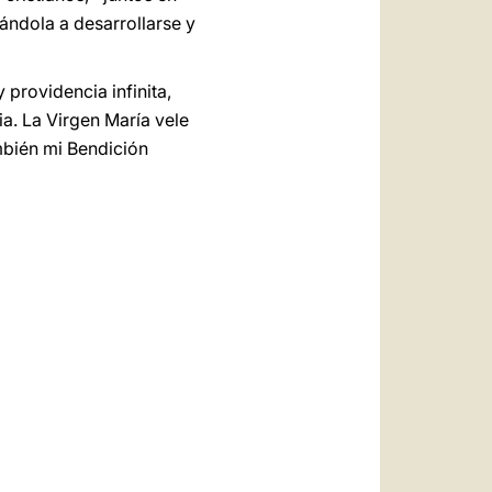
ándola a desarrollarse y
 providencia infinita,
ia. La Virgen María vele
mbién mi Bendición