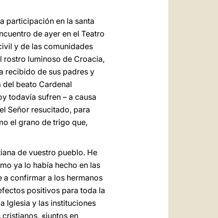
a participación en la santa
ncuentro de ayer en el Teatro
civil y de las comunidades
el rostro luminoso de Croacia,
ha recibido de sus padres y
a del beato Cardenal
y todavía sufren – a causa
del Señor resucitado, para
mo el grano de trigo que,
tiana de vuestro pueblo. He
mo ya lo había hecho en las
ne a confirmar a los hermanos
efectos positivos para toda la
Iglesia y las instituciones
 cristianos, «juntos en